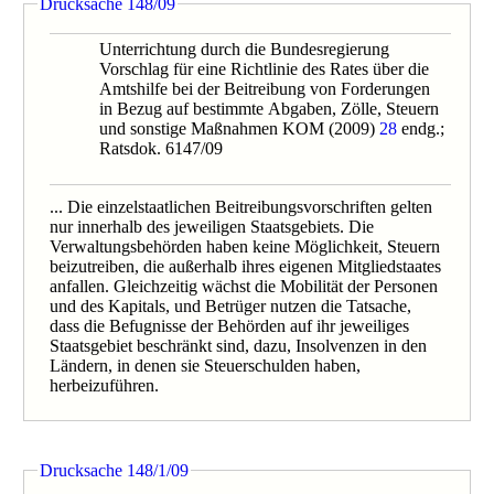
Drucksache 148/09
Unterrichtung durch die Bundesregierung
Vorschlag für eine Richtlinie des Rates über die
Amtshilfe bei der Beitreibung von Forderungen
in Bezug auf bestimmte Abgaben, Zölle, Steuern
und sonstige Maßnahmen KOM (2009)
28
endg.;
Ratsdok. 6147/09
... Die einzelstaatlichen Beitreibungsvorschriften gelten
nur innerhalb des jeweiligen Staatsgebiets. Die
Verwaltungsbehörden haben keine Möglichkeit, Steuern
beizutreiben, die außerhalb ihres eigenen Mitgliedstaates
anfallen. Gleichzeitig wächst die Mobilität der Personen
und des Kapitals, und Betrüger nutzen die Tatsache,
dass die Befugnisse der Behörden auf ihr jeweiliges
Staatsgebiet beschränkt sind, dazu, Insolvenzen in den
Ländern, in denen sie Steuerschulden haben,
herbeizuführen.
Drucksache 148/1/09