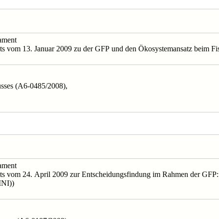
lament
nts vom 13. Januar 2009 zu der GFP und den Ökosystemansatz beim F
husses (A6-0485/2008),
lament
ts vom 24. April 2009 zur Entscheidungsfindung im Rahmen der GFP: 
INI))