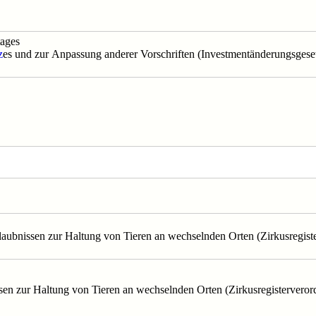
tages
z
es und zur Anpassung anderer Vorschriften (Investmentänderungsgese
laubnissen zur Haltung von Tieren an wechselnden Orten (Zirkusregis
sen zur Haltung von Tieren an wechselnden Orten (Zirkusregisterveror