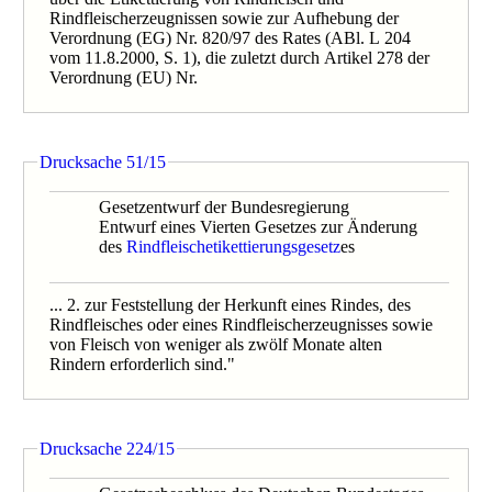
0516/06
Rindfleischerzeugnissen sowie zur Aufhebung der
0657/06
Verordnung (EG) Nr. 820/97 des Rates (ABl. L 204
0286/1/05
vom 11.8.2000, S. 1), die zuletzt durch Artikel 278 der
0286/05B
Verordnung (EU) Nr.
0758/05
Drucksache 51/15
Gesetzentwurf der Bundesregierung
Entwurf eines Vierten Gesetzes zur Änderung
des
Rindfleischetikettierungsgesetz
es
... 2. zur Feststellung der Herkunft eines Rindes, des
Rindfleisches oder eines Rindfleischerzeugnisses sowie
von Fleisch von weniger als zwölf Monate alten
Rindern erforderlich sind."
Drucksache 224/15