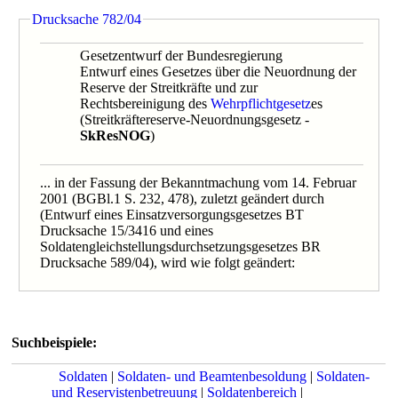
Drucksache 782/04
Gesetzentwurf der Bundesregierung
Entwurf eines Gesetzes über die Neuordnung der
Reserve der Streitkräfte und zur
Rechtsbereinigung des
Wehrpflichtgesetz
es
(Streitkräftereserve-Neuordnungsgesetz -
SkResNOG
)
... in der Fassung der Bekanntmachung vom 14. Februar
2001 (BGBl.1 S. 232, 478), zuletzt geändert durch
(Entwurf eines Einsatzversorgungsgesetzes BT
Drucksache 15/3416 und eines
Soldatengleichstellungsdurchsetzungsgesetzes BR
Drucksache 589/04), wird wie folgt geändert:
Suchbeispiele:
Soldaten
|
Soldaten- und Beamtenbesoldung
|
Soldaten-
und Reservistenbetreuung
|
Soldatenbereich
|