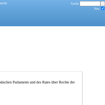
suche
Suche
Neu
äischen Parlaments und des Rates über Rechte der