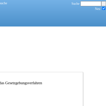
suche
Suche
Neu
 das Gesetzgebungsverfahren