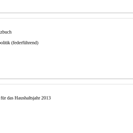
tzbuch
olitik (federführend)
 für das Haushaltsjahr 2013