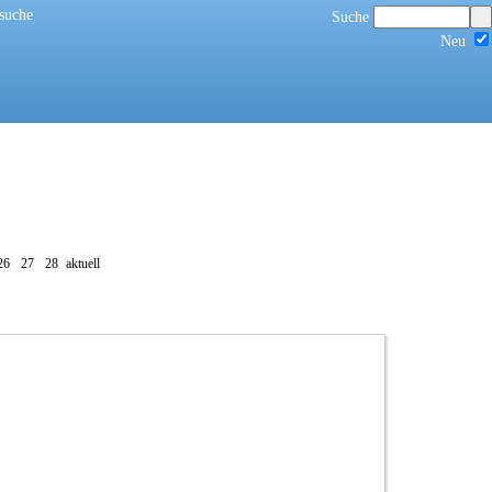
suche
Suche
Neu
26
27
28
aktuell