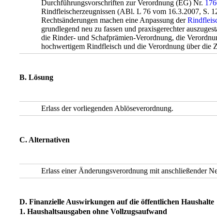
Durchführungsvorschriften zur Verordnung (EG) Nr.
176
Rindfleischerzeugnissen (ABl. L 76 vom 16.3.2007, S. 1
Rechtsänderungen machen eine Anpassung der
Rindfleis
grundlegend neu zu fassen und praxisgerechter auszugest
die Rinder- und Schafprämien-Verordnung, die Verordnu
hochwertigem Rindfleisch und die Verordnung über die Z
B. Lösung
Erlass der vorliegenden Ablöseverordnung.
C. Alternativen
Erlass einer Änderungsverordnung mit anschließender 
D. Finanzielle Auswirkungen auf die öffentlichen Haushalte
1. Haushaltsausgaben ohne Vollzugsaufwand