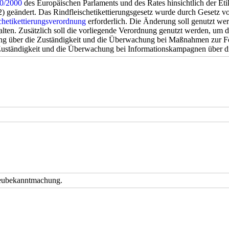
0/2000
des Europäischen Parlaments und des Rates hinsichtlich der Eti
2) geändert. Das Rindfleischetikettierungsgesetz wurde durch Gesetz 
chetikettierungsverordnung
erforderlich. Die Änderung soll genutzt we
alten. Zusätzlich soll die vorliegende Verordnung genutzt werden, um
ng über die Zuständigkeit und die Überwachung bei Maßnahmen zur F
uständigkeit und die Überwachung bei Informationskampagnen über die
Neubekanntmachung.