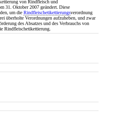
kettierung von Rindfleisch und
vom 31. Oktober 2007 geändert. Diese
rden, um die
Rindfleischetikettierungs
verordnung
 drei überholte Verordnungen aufzuheben, und zwar
örderung des Absatzes und des Verbrauchs von
 Rindfleischetikettierung.