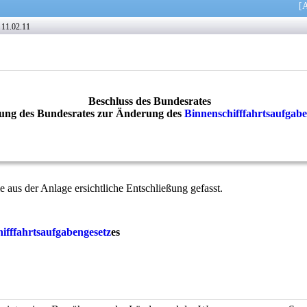
[
A
11.02.11
Beschluss des Bundesrates
ßung des Bundesrates zur Änderung des
Binnenschifffahrtsaufgabe
e aus der Anlage ersichtliche Entschließung gefasst.
ifffahrtsaufgabengesetz
es