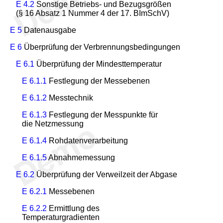
E 4.2
Sonstige Betriebs- und Bezugsgrößen
(§ 16 Absatz 1 Nummer 4 der 17. BImSchV)
E 5
Datenausgabe
E 6
Überprüfung der Verbrennungsbedingungen
E 6.1
Überprüfung der Mindesttemperatur
E 6.1.1
Festlegung der Messebenen
E 6.1.2
Messtechnik
E 6.1.3
Festlegung der Messpunkte für
die Netzmessung
E 6.1.4
Rohdatenverarbeitung
E 6.1.5
Abnahmemessung
E 6.2
Überprüfung der Verweilzeit der Abgase
E 6.2.1
Messebenen
E 6.2.2
Ermittlung des
Temperaturgradienten