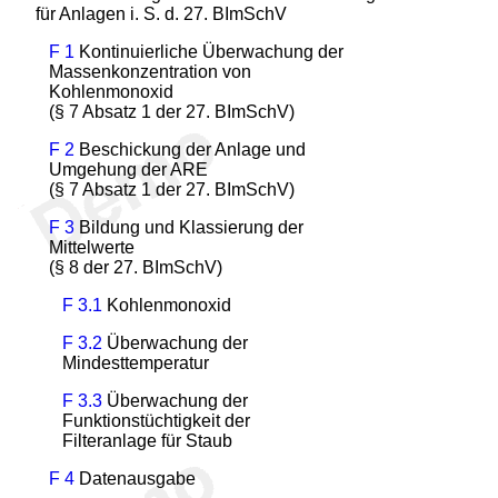
für Anlagen i. S. d. 27. BImSchV
F 1
Kontinuierliche Überwachung der
Massenkonzentration von
Kohlenmonoxid
(§ 7 Absatz 1 der 27. BImSchV)
F 2
Beschickung der Anlage und
Umgehung der ARE
(§ 7 Absatz 1 der 27. BImSchV)
F 3
Bildung und Klassierung der
Mittelwerte
(§ 8 der 27. BImSchV)
F 3.1
Kohlenmonoxid
F 3.2
Überwachung der
Mindesttemperatur
F 3.3
Überwachung der
Funktionstüchtigkeit der
Filteranlage für Staub
F 4
Datenausgabe