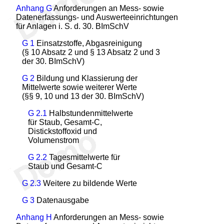
Anhang G
Anforderungen an Mess- sowie
Datenerfassungs- und Auswerteeinrichtungen
für Anlagen i. S. d. 30. BImSchV
G 1
Einsatzstoffe, Abgasreinigung
(§ 10 Absatz 2 und § 13 Absatz 2 und 3
der 30. BImSchV)
G 2
Bildung und Klassierung der
Mittelwerte sowie weiterer Werte
(§§ 9, 10 und 13 der 30. BImSchV)
G 2.1
Halbstundenmittelwerte
für Staub, Gesamt-C,
Distickstoffoxid und
Volumenstrom
G 2.2
Tagesmittelwerte für
Staub und Gesamt-C
G 2.3
Weitere zu bildende Werte
G 3
Datenausgabe
Anhang H
Anforderungen an Mess- sowie