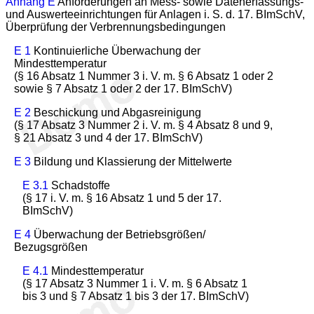
Anhang E
Anforderungen an Mess- sowie Datenerfassungs-
und Auswerteeinrichtungen für Anlagen i. S. d. 17. BImSchV,
Überprüfung der Verbrennungsbedingungen
E 1
Kontinuierliche Überwachung der
Mindesttemperatur
(§ 16 Absatz 1 Nummer 3 i. V. m. § 6 Absatz 1 oder 2
sowie § 7 Absatz 1 oder 2 der 17. BImSchV)
E 2
Beschickung und Abgasreinigung
(§ 17 Absatz 3 Nummer 2 i. V. m. § 4 Absatz 8 und 9,
§ 21 Absatz 3 und 4 der 17. BImSchV)
E 3
Bildung und Klassierung der Mittelwerte
E 3.1
Schadstoffe
(§ 17 i. V. m. § 16 Absatz 1 und 5 der 17.
BImSchV)
E 4
Überwachung der Betriebsgrößen/
Bezugsgrößen
E 4.1
Mindesttemperatur
(§ 17 Absatz 3 Nummer 1 i. V. m. § 6 Absatz 1
bis 3 und § 7 Absatz 1 bis 3 der 17. BImSchV)