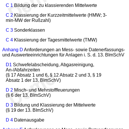
C 1
Bildung der zu klassierenden Mittelwerte
C 2
Klassierung der Kurzzeitmittelwerte (HMW; 3-
min-MW der Rußzahl)
C 3
Sonderklassen
C 4
Klassierung der Tagesmittelwerte (TMW)
Anhang D
Anforderungen an Mess- sowie Datenerfassungs-
und Auswerteeinrichtungen für Anlagen i. S. d. 13. BImSchV
D1
Schwefelabscheidung, Abgasreinigung,
An-/Abfahrzeiten
(§ 17 Absatz 1 und 6, § 12 Absatz 2 und 3, § 19
Absatz 1 der 13. BImSchV)
D 2
Misch- und Mehrstofffeuerungen
(§ 6 der 13. BImSchV)
D 3
Bildung und Klassierung der Mittelwerte
(§ 19 der 13. BImSchV)
D 4
Datenausgabe