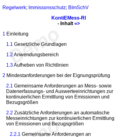
Regelwerk
;
Immissonsschutz
;
BImSchV
KontiEMess-Rl
- Inhalt
=>
1
Einleitung
1.1
Gesetzliche Grundlagen
1.2
Anwendungsbereich
1.3
Aufheben von Richtlinien
2
Mindestanforderungen bei der Eignungsprüfung
2.1
Gemeinsame Anforderungen an Mess- sowie
Datenerfassungs- und Auswerteeinrichtungen zur
kontinuierlichen Ermittlung von Emissionen und
Bezugsgrößen
2.2
Zusätzliche Anforderungen an automatische
Messeinrichtungen zur kontinuierlichen Ermittlung
von Emissionen und Bezugsgrößen
2.2.1
Gemeinsame Anforderungen an