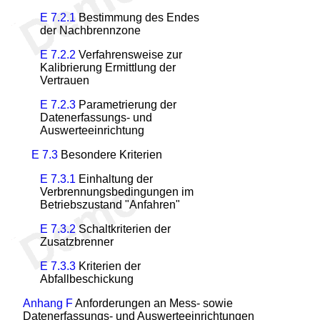
E 7.2.1
Bestimmung des Endes
der Nachbrennzone
E 7.2.2
Verfahrensweise zur
Kalibrierung Ermittlung der
Vertrauen
E 7.2.3
Parametrierung der
Datenerfassungs- und
Auswerteeinrichtung
E 7.3
Besondere Kriterien
E 7.3.1
Einhaltung der
Verbrennungsbedingungen im
Betriebszustand "Anfahren"
E 7.3.2
Schaltkriterien der
Zusatzbrenner
E 7.3.3
Kriterien der
Abfallbeschickung
Anhang F
Anforderungen an Mess- sowie
Datenerfassungs- und Auswerteeinrichtungen