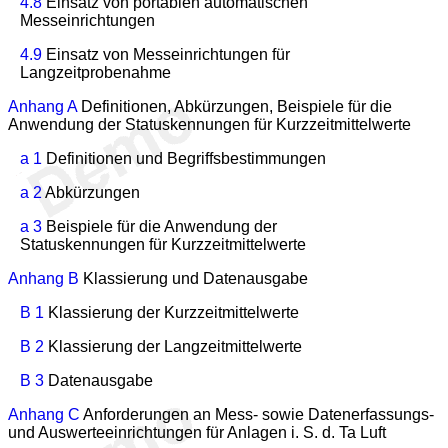
4.8
Einsatz von portablen automatischen
Messeinrichtungen
4.9
Einsatz von Messeinrichtungen für
Langzeitprobenahme
Anhang A
Definitionen, Abkürzungen, Beispiele für die
Anwendung der Statuskennungen für Kurzzeitmittelwerte
a 1
Definitionen und Begriffsbestimmungen
a 2
Abkürzungen
a 3
Beispiele für die Anwendung der
Statuskennungen für Kurzzeitmittelwerte
Anhang B
Klassierung und Datenausgabe
B 1
Klassierung der Kurzzeitmittelwerte
B 2
Klassierung der Langzeitmittelwerte
B 3
Datenausgabe
Anhang C
Anforderungen an Mess- sowie Datenerfassungs-
und Auswerteeinrichtungen für Anlagen i. S. d. Ta Luft