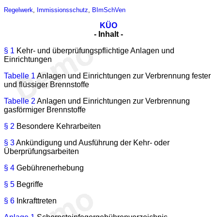
Regelwerk
,
Immissionsschutz
,
BImSchVen
KÜO
- Inhalt -
§ 1
Kehr- und überprüfungspflichtige Anlagen und
Einrichtungen
Tabelle 1
Anlagen und Einrichtungen zur Verbrennung fester
und flüssiger Brennstoffe
Tabelle 2
Anlagen und Einrichtungen zur Verbrennung
gasförmiger Brennstoffe
§ 2
Besondere Kehrarbeiten
§ 3
Ankündigung und Ausführung der Kehr- oder
Überprüfungsarbeiten
§ 4
Gebührenerhebung
§ 5
Begriffe
§ 6
Inkrafttreten