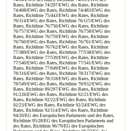
Rates, Richtlinie 74/297/EWG des Rates, Richtlinie
74/408/EWG des Rates, Richtlinie 74/483/EWG des
Rates, Richtlinie 75/443/EWG des Rates, Richtlinie
76/114/EWG des Rates, Richtlinie 76/115/EWG des
Rates, Richtlinie 76/756/EWG des Rates, Richtlinie
76/757/EWG des Rates, Richtlinie 76/758/EWG des
Rates, Richtlinie 76/759/EWG des Rates, Richtlinie
76/760/EWG des Rates, Richtlinie 76/761/EWG des
Rates, Richtlinie 76/762/EWG des Rates, Richtlinie
77/389/EWG des Rates, Richtlinie 77/538/EWG des
Rates, Richtlinie 77/539/EWG des Rates, Richtlinie
77/540/EWG des Rates, Richtlinie 77/541/EWG des
Rates, Richtlinie 77/649/EWG des Rates, Richtlinie
78/316/EWG des Rates, Richtlinie 78/317/EWG des
Rates, Richtlinie 78/318/EWG des Rates, Richtlinie
78/549/EWG des Rates, Richtlinie 78/932/EWG des
Rates, Richtlinie 89/297/EWG des Rates, Richtlinie
91/226/EWG des Rates, Richtlinie 92/21/EWG des
Rates, Richtlinie 92/22/EWG des Rates, Richtlinie
92/23/EWG des Rates, Richtlinie 92/24/EWG des
Rates, Richtlinie 92/114/EWG des Rates, Richtlinie
94/20/EG des Europäischen Parlaments und des Rates,
Richtlinie 95/28/EG des Europäischen Parlaments und
des Rates, Richtlinie 96/79/EG des Europäischen