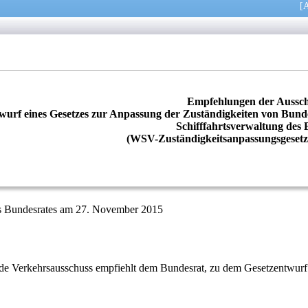
[
A
Empfehlungen der Aussc
wurf eines Gesetzes zur Anpassung der Zuständigkeiten von Bun
Schifffahrtsverwaltung des
(WSV-Zuständigkeitsanpassungsgesetz
es Bundesrates am 27. November 2015
nde Verkehrsausschuss empfiehlt dem Bundesrat, zu dem Gesetzentwu