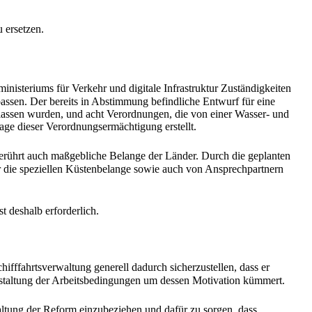
u ersetzen.
nisteriums für Verkehr und digitale Infrastruktur Zuständigkeiten
ssen. Der bereits in Abstimmung befindliche Entwurf für eine
assen wurden, und acht Verordnungen, die von einer Wasser- und
lage dieser Verordnungsermächtigung erstellt.
berührt auch maßgebliche Belange der Länder. Durch die geplanten
ür die speziellen Küstenbelange sowie auch von Ansprechpartnern
deshalb erforderlich.
hifffahrtsverwaltung generell dadurch sicherzustellen, dass er
estaltung der Arbeitsbedingungen um dessen Motivation kümmert.
taltung der Reform einzubeziehen und dafür zu sorgen, dass