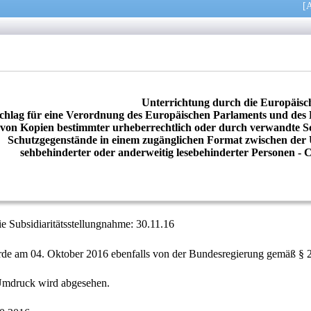
[
A
Unterrichtung durch die Europäis
chlag für eine Verordnung des Europäischen Parlaments und des 
von Kopien bestimmter urheberrechtlich oder durch verwandte Sc
Schutzgegenstände in einem zugänglichen Format zwischen der 
sehbehinderter oder anderweitig lesebehinderter Personen - 
die Subsidiaritätsstellungnahme: 30.11.16
rde am 04. Oktober 2016 ebenfalls von der Bundesregierung gemäß §
Umdruck wird abgesehen.