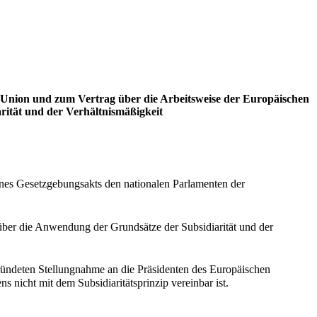
 Union und zum Vertrag über die Arbeitsweise der Europäischen
ität und der Verhältnismäßigkeit
eines Gesetzgebungsakts den nationalen Parlamenten der
 über die Anwendung der Grundsätze der Subsidiarität und der
ründeten Stellungnahme an die Präsidenten des Europäischen
 nicht mit dem Subsidiaritätsprinzip vereinbar ist.