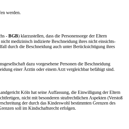
ffen werden.
hs -
BGB
) klarzustellen, dass die Personensorge der Eltern
icht medizinisch indizierte Beschneidung ihres nicht einsichts-
elfall durch die Beschneidung auch unter Berücksichtigung ihres
onsgesellschaft dazu vorgesehene Personen die Beschneidung
dung einer Ärztin oder einem Arzt vergleichbar befähigt sind.
andgericht Köln hat seine Auffassung, die Einwilligung der Eltern
echtfertigen, nicht mit besonderen strafrechtlichen Aspekten (Verstoß
erschreitung der durch das Kindeswohl bestimmten Grenzen des
Grenzen soll im Kindschaftsrecht erfolgen.