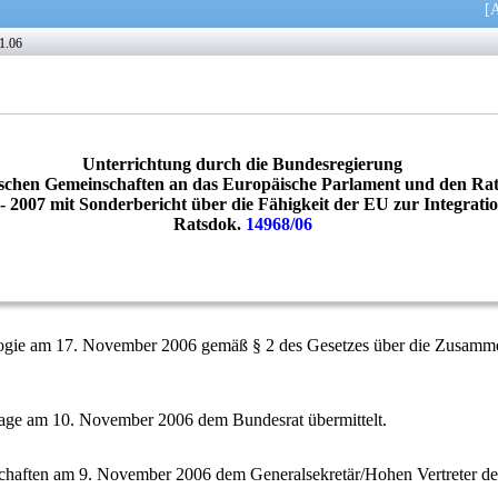
[
A
1.06
Unterrichtung durch die Bundesregierung
schen Gemeinschaften an das Europäische Parlament und den Rat:
 2007 mit Sonderbericht über die Fähigkeit der EU zur Integrat
Ratsdok.
14968/06
ologie am 17. November 2006 gemäß § 2 des Gesetzes über die Zusamm
lage am 10. November 2006 dem Bundesrat übermittelt.
chaften am 9. November 2006 dem Generalsekretär/Hohen Vertreter de