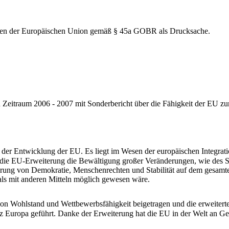
ragen der Europäischen Union gemäß § 45a GOBR als Drucksache.
 Zeitraum 2006 - 2007 mit Sonderbericht über die Fähigkeit der EU zur
k der Entwicklung der EU. Es liegt im Wesen der europäischen Integrat
hat die EU-Erweiterung die Bewältigung großer Veränderungen, wie des
rung von Demokratie, Menschenrechten und Stabilität auf dem gesamten
 als mit anderen Mitteln möglich gewesen wäre.
 von Wohlstand und Wettbewerbsfähigkeit beigetragen und die erweitert
z Europa geführt. Danke der Erweiterung hat die EU in der Welt an Ge