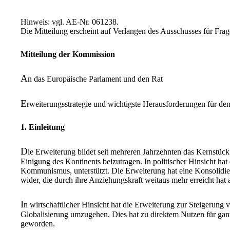
Hinweis: vgl. AE-Nr. 061238.
Die Mitteilung erscheint auf Verlangen des Ausschusses für F
Mitteilung der Kommission
A
n das Europäische Parlament und den Rat
E
rweiterungsstrategie und wichtigste Herausforderungen für den
1. Einleitung
D
ie Erweiterung bildet seit mehreren Jahrzehnten das Kernstüc
Einigung des Kontinents beizutragen. In politischer Hinsicht 
Kommunismus, unterstützt. Die Erweiterung hat eine Konsolidie
wider, die durch ihre Anziehungskraft weitaus mehr erreicht hat
I
n wirtschaftlicher Hinsicht hat die Erweiterung zur Steigerung
Globalisierung umzugehen. Dies hat zu direktem Nutzen für gan
geworden.