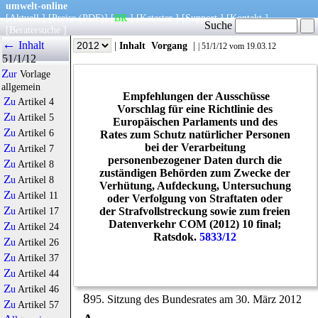
umwelt-online
[
Aktuell
] [
Preise
(PDF)
] [
BR
] [
Kataster
] [
Support
] [
Kontakt
]
Suche
[
Beratersuche
]
←
Inhalt
|
Info
|
Jahr
|
Inhalt
Vorgang
|
|
51/1/12
vom 19.03.12
51/1/12
Zur
Vorlage
allgemein
Empfehlungen der Ausschüsse
Zu
Artikel 4
Vorschlag für eine Richtlinie des
Zu
Artikel 5
Europäischen Parlaments und des
Zu
Artikel 6
Rates zum Schutz natürlicher Personen
bei der Verarbeitung
Zu
Artikel 7
personenbezogener Daten durch die
Zu
Artikel 8
zuständigen Behörden zum Zwecke der
Zu
Artikel 8
Verhütung, Aufdeckung, Untersuchung
Zu
Artikel 11
oder Verfolgung von Straftaten oder
der Strafvollstreckung sowie zum freien
Zu
Artikel 17
Datenverkehr COM (2012) 10 final;
Zu
Artikel 24
Ratsdok.
5833/12
Zu
Artikel 26
Zu
Artikel 37
Zu
Artikel 44
Zu
Artikel 46
8
95. Sitzung des Bundesrates am 30. März 2012
Zu
Artikel 57