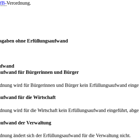
fB-
Verordnung.
usgaben ohne Erfüllungsaufwand
aufwand
saufwand für Bürgerinnen und Bürger
rdnung wird für Bürgerinnen und Bürger kein Erfüllungsaufwand eingefü
aufwand für die Wirtschaft
dnung wird für die Wirtschaft kein Erfüllungsaufwand eingeführt, abges
saufwand der Verwaltung
rdnung ändert sich der Erfüllungsaufwand für die Verwaltung nicht.