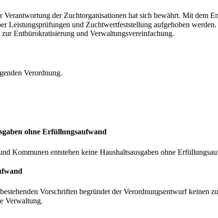
r Verantwortung der Zuchtorganisationen hat sich bewährt. Mit dem Ende
r Leistungsprüfungen und Zuchtwertfeststellung aufgehoben werden. Di
 zur Entbürokratisierung und Verwaltungsvereinfachung.
iegenden Verordnung.
usgaben ohne Erfüllungsaufwand
und Kommunen entstehen keine Haushaltsausgaben ohne Erfüllungsa
aufwand
 bestehenden Vorschriften begründet der Verordnungsentwurf keinen zu
ie Verwaltung.