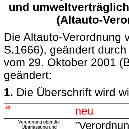
und umweltverträglic
(Altauto-Vero
Die Altauto-Verordnung v
S.1666), geändert durch 
vom 29. Oktober 2001 (BG
geändert:
1.
Die Überschrift wird wi
alt
neu
Verordnung über die
"Verordnun
Überlassung und