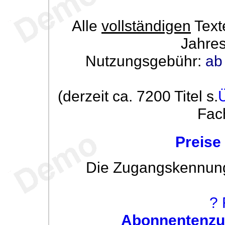
Alle
vollständigen
Text
Jahre
Nutzungsgebühr:
ab
(derzeit ca. 7200 Titel s.
Fac
Preise
Die Zugangskennung w
? 
Abonnentenzug