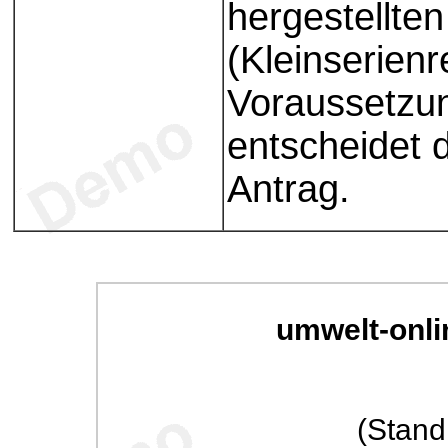
hergestellte
(Kleinserienr
Voraussetzun
entscheidet 
Antrag.
umwelt-onli
(Stand