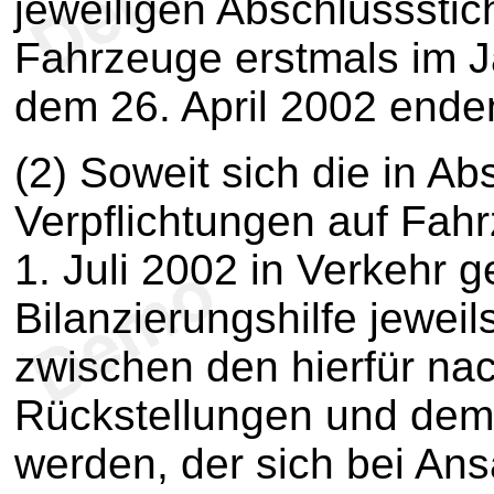
jeweiligen Abschlussstic
Fahrzeuge erstmals im J
dem 26. April 2002 ende
(2) Soweit sich die in A
Verpflichtungen auf Fah
1. Juli 2002 in Verkehr g
Bilanzierungshilfe jewei
zwischen den hierfür na
Rückstellungen und dem 
werden, der sich bei An