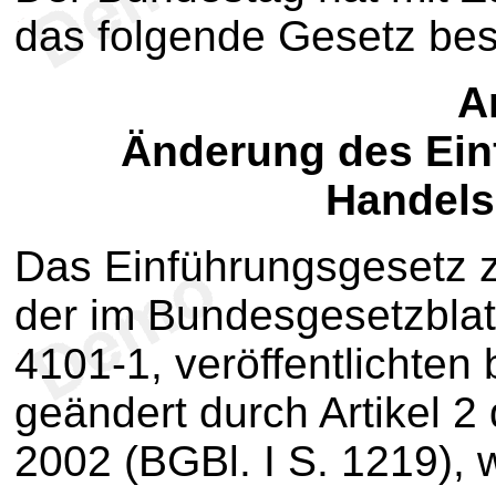
das folgende Gesetz be
Ar
Änderung des Ein
Handels
Das Einführungsgesetz 
der im Bundesgesetzblatt
4101-1, veröffentlichten 
geändert durch Artikel 
2002 (BGBl. I S. 1219), w