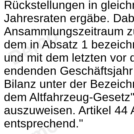
Rückstellungen in glei
Jahresraten ergäbe. Dabe
Ansammlungszeitraum zu
dem in Absatz 1 bezeich
und mit dem letzten vor
endenden Geschäftsjahr e
Bilanz unter der Bezeic
dem Altfahrzeug-Gesetz
auszuweisen. Artikel 44 A
entsprechend."