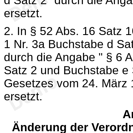
d Satz 2" durch die Ang
ersetzt.
2. In § 52 Abs. 16 Satz 
1 Nr. 3a Buchstabe d Sa
durch die Angabe " § 6 A
Satz 2 und Buchstabe e 
Gesetzes vom 24. März 1
ersetzt.
Ar
Änderung der Verord