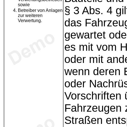
sowie
§ 3 Abs. 4 gi
Betreiber von Anlagen
zur weiteren
das Fahrzeu
Verwertung.
gewartet oder
es mit vom He
oder mit ande
wenn deren E
oder Nachrüs
Vorschriften
Fahrzeugen z
Straßen entsp