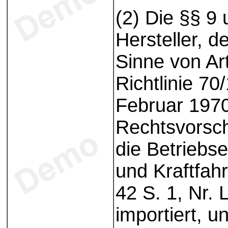
(2) Die §§ 9 
Hersteller, d
Sinne von Ar
Richtlinie 7
Februar 1970
Rechtsvorsch
die Betriebse
und Kraftfah
42 S. 1, Nr. 
importiert, u