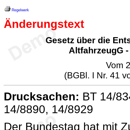
Regelwerk
Änderungstext
Gesetz über die Ent
AltfahrzeugG -
Vom 2
(BGBl. I Nr. 41 
Drucksachen:
BT 14/834
14/8890, 14/8929
Der Bundestag hat mit 