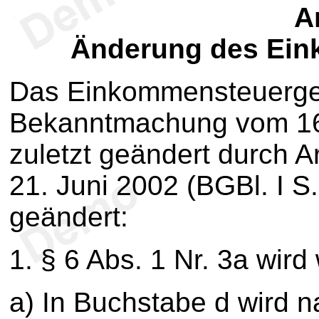
Ar
Änderung des Ein
Das Einkommensteuerges
Bekanntmachung vom 16. 
zuletzt geändert durch A
21. Juni 2002 (BGBl. I S.
geändert:
1. § 6 Abs. 1 Nr. 3a wird
a) In Buchstabe d wird n