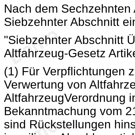
Nach dem Sechzehnten A
Siebzehnter Abschnitt ei
"Siebzehnter Abschnitt 
Altfahrzeug-Gesetz Artik
(1) Für Verpflichtungen
Verwertung von Altfahrz
AltfahrzeugVerordnung i
Bekanntmachung vom 21.
sind Rückstellungen hins