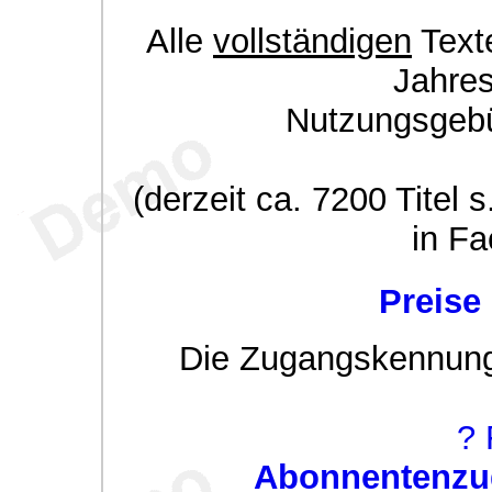
Alle
vollständigen
Texte
Jahre
Nutzungsgeb
(derzeit ca. 7200 Titel s
in Fa
Preise
Die Zugangskennung w
? 
Abonnentenzug