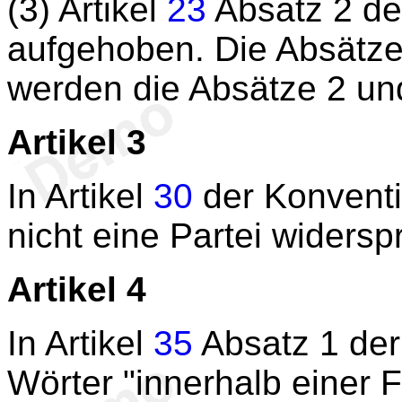
(3) Artikel
23
Absatz 2 de
aufgehoben. Die Absätze
werden die Absätze 2 und
Artikel 3
In Artikel
30
der Konventi
nicht eine Partei widerspr
Artikel 4
In Artikel
35
Absatz 1 der
Wörter "innerhalb einer 