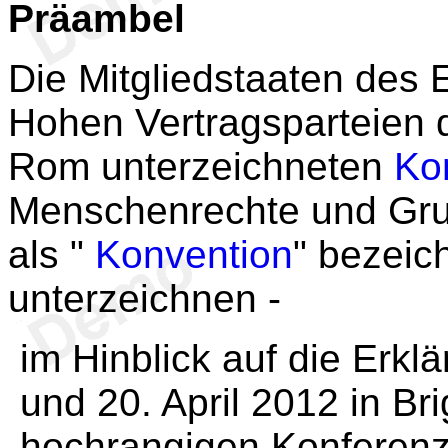
Präambel
Die Mitgliedstaaten des 
Hohen Vertragsparteien 
Rom unterzeichneten
Ko
Menschenrechte und Grun
als "
Konvention
" bezeich
unterzeichnen -
im Hinblick auf die Erkl
und 20. April 2012 in B
hochrangigen Konferenz