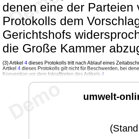
denen eine der Parteien 
Protokolls dem Vorschla
Gerichtshofs widersproc
die Große Kammer abzu
(3) Artikel
4
dieses Protokolls tritt nach Ablauf eines Zeitabsch
Artikel
4
dieses Protokolls gilt nicht für Beschwerden, bei den
Konvention vor dem Inkrafttreten des Artikels
4
umwelt-onli
(Stand