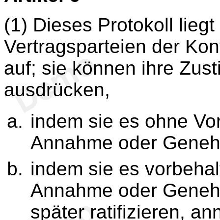
(1) Dieses Protokoll lieg
Vertragsparteien der Ko
auf; sie können ihre Zu
ausdrücken,
indem sie es ohne Vorb
Annahme oder Genehm
indem sie es vorbehalt
Annahme oder Genehm
später ratifizieren, 