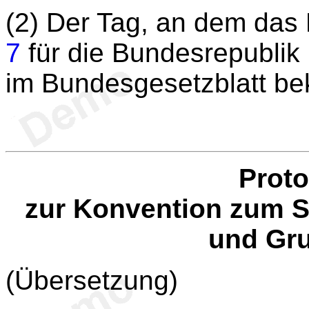
(2) Der Tag, an dem das 
7
für die Bundesrepublik De
im Bundesgesetzblatt be
Proto
zur Konvention zum 
und Gru
(Übersetzung)