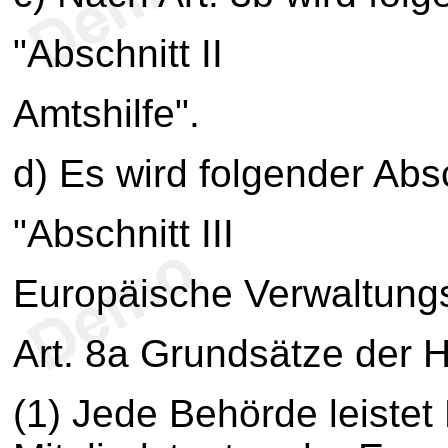
"Abschnitt II
Amtshilfe".
d) Es wird folgender Absc
"Abschnitt III
Europäische Verwaltun
Art. 8a Grundsätze der Hi
(1) Jede Behörde leiste