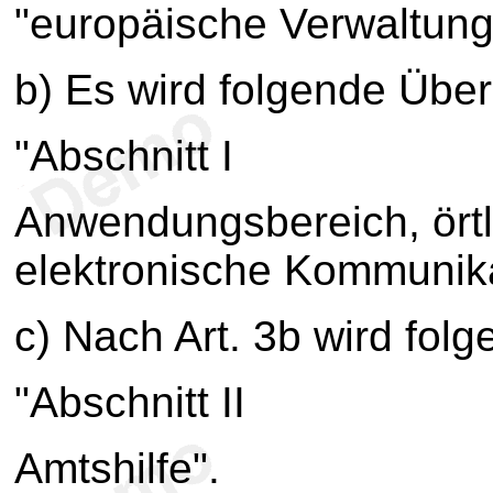
"europäische Verwaltun
b) Es wird folgende Übers
"Abschnitt I
Anwendungsbereich, örtl
elektronische Kommunika
c) Nach Art. 3b wird folg
"Abschnitt II
Amtshilfe".