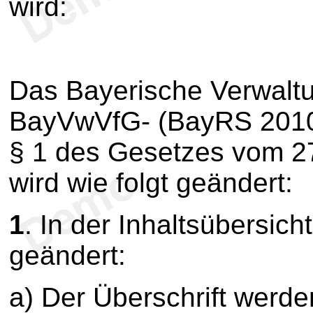
wird:
Das Bayerische Verwaltu
BayVwVfG- (BayRS 2010-1
§ 1 des Gesetzes vom 27
wird wie folgt geändert:
1
.
In der Inhaltsübersicht 
geändert:
a) Der Überschrift werd