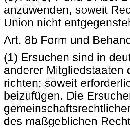
anzuwenden, soweit Rec
Union nicht entgegenste
Art. 8b Form und Behan
(1) Ersuchen sind in de
anderer Mitgliedstaaten
richten; soweit erforderl
beizufügen. Die Ersuch
gemeinschaftsrechtlich
des maßgeblichen Recht