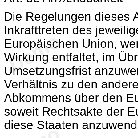
Die Regelungen dieses A
Inkrafttreten des jeweili
Europäischen Union, wen
Wirkung entfaltet, im Übr
Umsetzungsfrist anzuwen
Verhältnis zu den ander
Abkommens über den Eur
soweit Rechtsakte der E
diese Staaten anzuwende