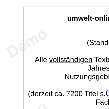
umwelt-onli
(Stand
Alle
vollständigen
Text
Jahre
Nutzungsgeb
(derzeit ca. 7200 Titel s.
Fac