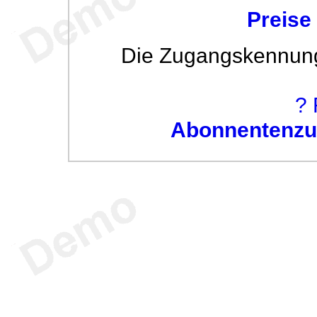
Preise
Die Zugangskennung w
? 
Abonnentenzug