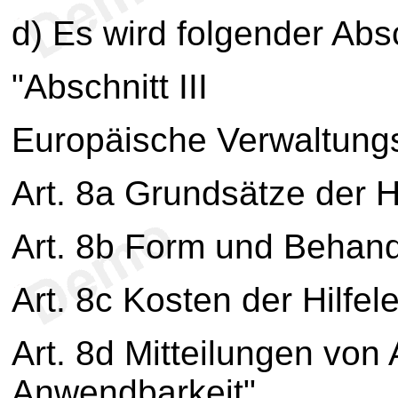
d) Es wird folgender Absc
"Abschnitt III
Europäische Verwaltun
Art. 8a Grundsätze der Hi
Art. 8b Form und Behan
Art. 8c Kosten der Hilfel
Art. 8d Mitteilungen von
Anwendbarkeit".