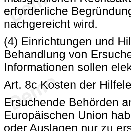
erforderliche Begründun
nachgereicht wird.
(4) Einrichtungen und Hi
Behandlung von Ersuche
Informationen sollen ele
Art. 8c Kosten der Hilfel
Ersuchende Behörden and
Europäischen Union hab
oder Auslagen nur zu ers