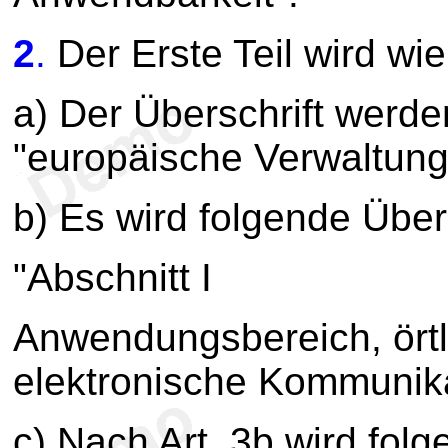
2
.
Der Erste Teil wird wie
a) Der Überschrift werd
"europäische Verwaltun
b) Es wird folgende Übers
"Abschnitt I
Anwendungsbereich, örtl
elektronische Kommunika
c) Nach Art. 3b wird folg