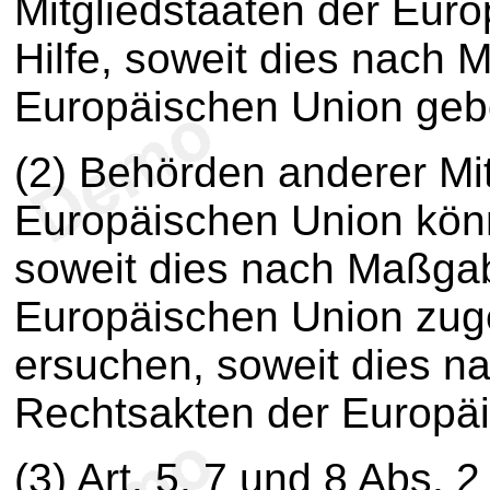
Mitgliedstaaten der Eur
Hilfe, soweit dies nach
Europäischen Union gebo
(2) Behörden anderer Mit
Europäischen Union könn
soweit dies nach Maßga
Europäischen Union zugel
ersuchen, soweit dies 
Rechtsakten der Europäi
(3) Art. 5, 7 und 8 Abs. 