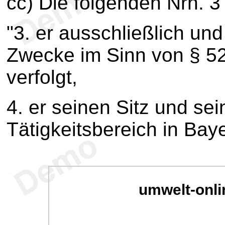
cc) Die folgenden Nrn. 3
"3. er ausschließlich un
Zwecke im Sinn von § 5
verfolgt,
4. er seinen Sitz und s
Tätigkeitsbereich in Baye
umwelt-onli