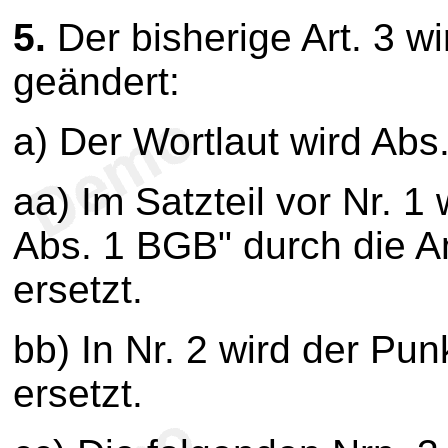
5.
Der bisherige Art. 3 wir
geändert:
a) Der Wortlaut wird Abs.
aa) Im Satzteil vor Nr. 1
Abs. 1 BGB" durch die A
ersetzt.
bb) In Nr. 2 wird der P
ersetzt.