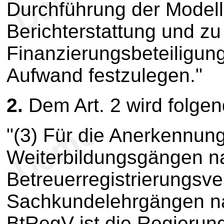
Durchführung der Modellp
Berichterstattung und zu 
Finanzierungsbeteiligu
Aufwand festzulegen."
2.
Dem Art. 2 wird folgen
"(3) Für die Anerkennun
Weiterbildungsgängen na
Betreuerregistrierungsv
Sachkundelehrgängen na
BtRegV ist die Regierung