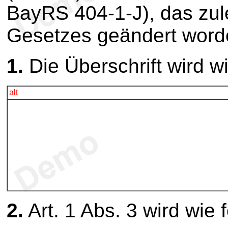
BayRS 404-1-J), das zule
Gesetzes geändert worden
1.
Die Überschrift wird wi
alt
2.
Art. 1 Abs. 3 wird wie 