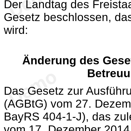
Der Landtag des Freista
Gesetz beschlossen, das
wird:
Änderung des Gese
Betreuu
Das Gesetz zur Ausführ
(AGBtG) vom 27. Dezemb
BayRS 404-1-J), das zul
vom 17. Dezember 2014 