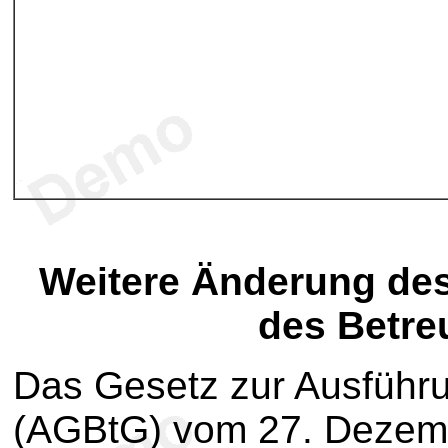
Weitere Änderung de
des Betre
Das Gesetz zur Ausführ
(AGBtG) vom 27. Dezemb