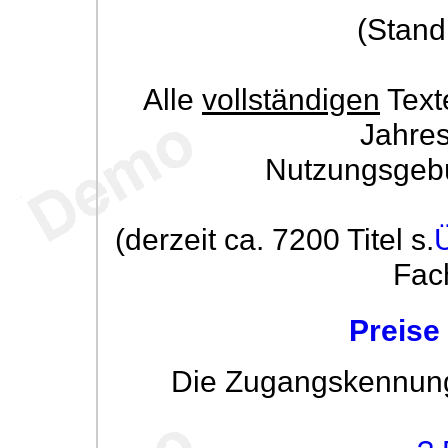
(Stand
Alle
vollständigen
Text
Jahre
Nutzungsgeb
(derzeit ca. 7200 Titel s.
Fac
Preise
Die Zugangskennung w