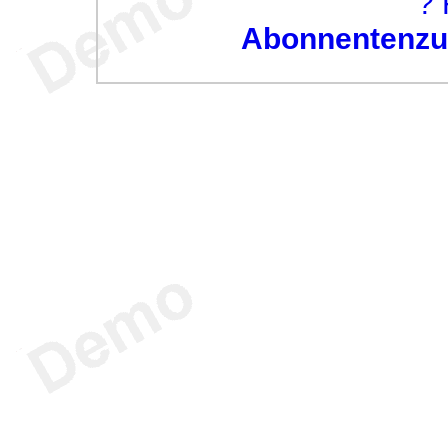
? 
Abonnentenzug