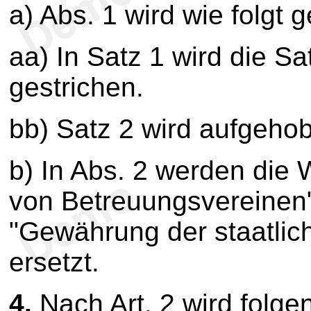
a) Abs. 1 wird wie folgt 
aa) In Satz 1 wird die S
gestrichen.
bb) Satz 2 wird aufgeho
b) In Abs. 2 werden die 
von Betreuungsvereinen"
"Gewährung der staatlic
ersetzt.
4.
Nach Art. 2 wird folgen