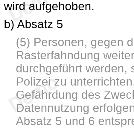
wird aufgehoben.
b) Absatz 5
(5) Personen, gegen d
Rasterfahndung weit
durchgeführt werden, s
Polizei zu unterrichte
Gefährdung des Zweck
Datennutzung erfolgen 
Absatz 5 und 6 entspr