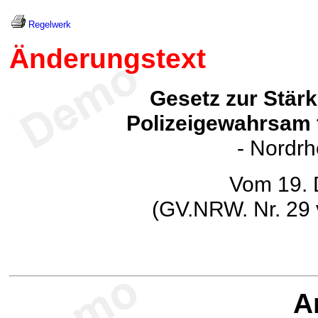
Regelwerk
Änderungstext
Gesetz zur Stär
Polizeigewahrsam 
- Nordrh
Vom 19.
(GV.NRW. Nr. 29 
Ar