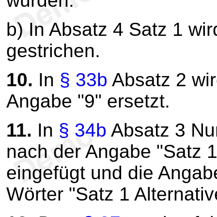
wurden."
b) In Absatz 4 Satz 1 wi
gestrichen.
10.
In
§ 33b
Absatz 2 wir
Angabe "9" ersetzt.
11.
In
§ 34b
Absatz 3 Nu
nach der Angabe "Satz 1"
eingefügt und die Angab
Wörter "Satz 1 Alternativ