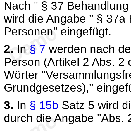
Nach " § 37 Behandlung 
wird die Angabe " § 37a 
Personen" eingefügt.
2.
In
§ 7
werden nach den
Person (Artikel 2 Abs. 2
Wörter "Versammlungsfrei
Grundgesetzes)," eingef
3.
In
§ 15b
Satz 5 wird d
durch die Angabe "Abs. 2