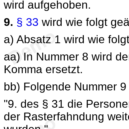
wird aufgehoben.
9.
§ 33
wird wie folgt geä
a) Absatz 1 wird wie folg
aa) In Nummer 8 wird de
Komma ersetzt.
bb) Folgende Nummer 9 
"9. des § 31 die Person
der Rasterfahndung wei