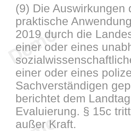
(9) Die Auswirkungen d
praktische Anwendung
2019 durch die Landes
einer oder eines una
sozialwissenschaftlic
einer oder eines poliz
Sachverständigen gepr
berichtet dem Landtag
Evaluierung. § 15c tr
außer Kraft.