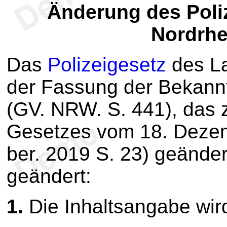
Änderung des Poli
Nordrhe
Das
Polizeigesetz
des La
der Fassung der Bekann
(GV. NRW. S. 441), das z
Gesetzes vom 18. Dezem
ber. 2019 S. 23) geändert
geändert:
1.
Die Inhaltsangabe wird