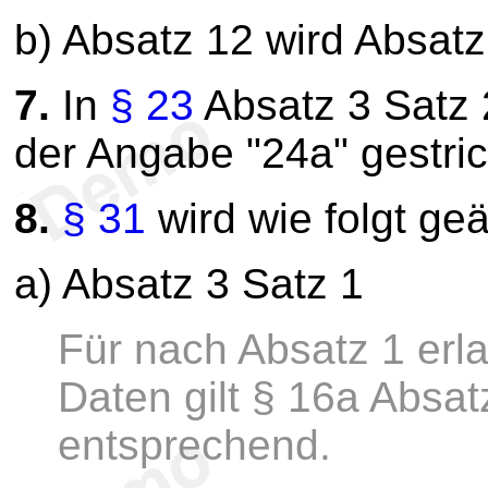
b) Absatz 12 wird Absatz
7.
In
§ 23
Absatz 3 Satz 
der Angabe "24a" gestri
8.
§ 31
wird wie folgt geä
a) Absatz 3 Satz 1
Für nach Absatz 1 er
Daten gilt § 16a Absat
entsprechend.