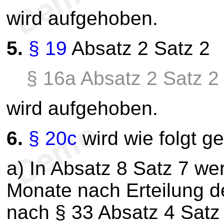
wird aufgehoben.
5.
§ 19
Absatz 2 Satz 2
§ 16a Absatz 2 Satz 2 
wird aufgehoben.
6.
§ 20c
wird wie folgt g
a) In Absatz 8 Satz 7 we
Monate nach Erteilung d
nach § 33 Absatz 4 Satz 