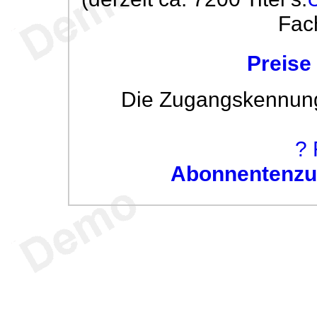
Fac
Preise
Die Zugangskennung w
? 
Abonnentenzug