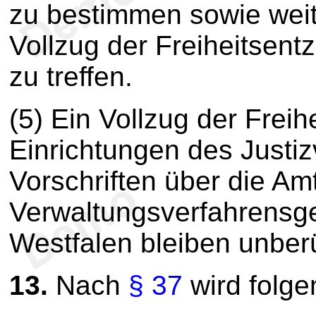
zu bestimmen sowie wei
Vollzug der Freiheitsen
zu treffen.
(5) Ein Vollzug der Freih
Einrichtungen des Justizv
Vorschriften über die Am
Verwaltungsverfahrensge
Westfalen bleiben unberü
13.
Nach
§ 37
wird folg