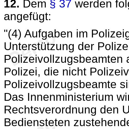
12.
Dem
§ 37
werden fol
angefügt:
"(4) Aufgaben im Polize
Unterstützung der Poliz
Polizeivollzugsbeamten 
Polizei, die nicht Poliz
Polizeivollzugsbeamte 
Das Innenministerium wi
Rechtsverordnung den U
Bediensteten zustehende