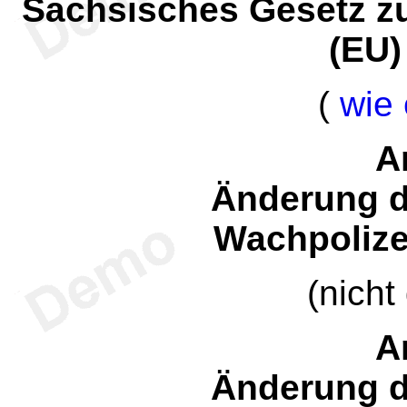
Sächsisches Gesetz zu
(EU)
(
wie 
Ar
Änderung d
Wachpolize
(nicht
Ar
Änderung d