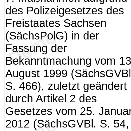
des Polizeigesetzes des
Freistaates Sachsen
(SächsPolG) in der
Fassung der
Bekanntmachung vom 13
August 1999 (SächsGVBl
S. 466), zuletzt geändert
durch Artikel 2 des
Gesetzes vom 25. Janua
2012 (SächsGVBl. S. 54,