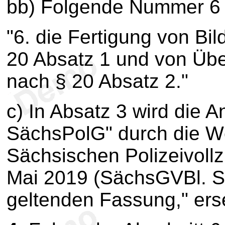
bb) Folgende Nummer 6 
"6. die Fertigung von B
20 Absatz 1 und von Übe
nach § 20 Absatz 2."
c) In Absatz 3 wird die 
SächsPolG" durch die Wö
Sächsischen Polizeivoll
Mai 2019 (SächsGVBl. S. 
geltenden Fassung," erse