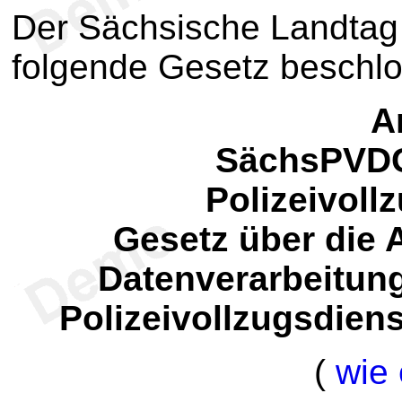
Der Sächsische Landtag 
folgende Gesetz beschl
Ar
SächsPVDG
Polizeivoll
Gesetz über die 
Datenverarbeitun
Polizeivollzugsdien
(
wie 