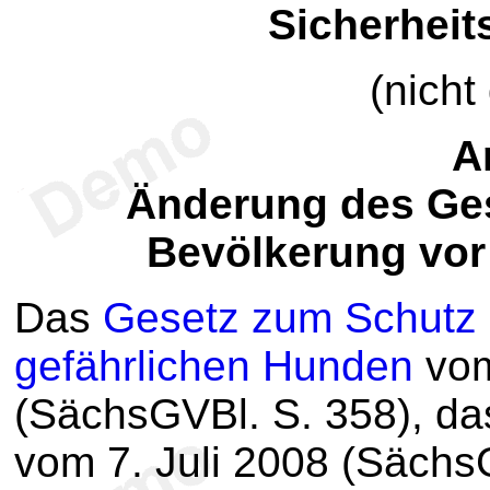
Sicherhei
(nicht
Ar
Änderung des Ge
Bevölkerung vor
Das
Gesetz zum Schutz 
gefährlichen Hunden
vom
(SächsGVBl. S. 358), da
vom 7. Juli 2008 (Sächs