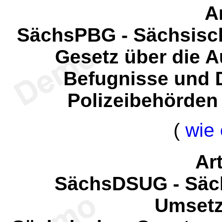
Ar
SächsPBG - Sächsisc
Gesetz über die A
Befugnisse und 
Polizeibehörden
(
wie 
Art
SächsDSUG - Säch
Umsetz