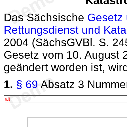
Katastr
Das Sächsische
Gesetz 
Rettungsdienst und Kat
2004 (SächsGVBl. S. 245
Gesetz vom 10. August 
geändert worden ist, wird
1.
§ 69
Absatz 3 Nummer 1
alt