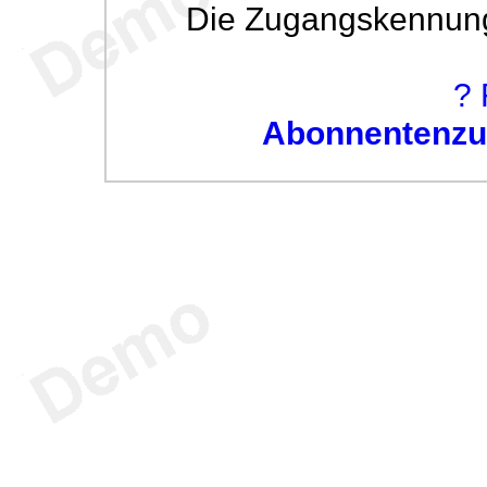
Die Zugangskennung w
? 
Abonnentenzug