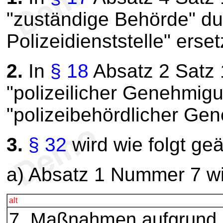
"zuständige Behörde" du
Polizeidienststelle" erset
2.
In
§ 18
Absatz 2 Satz 
"polizeilicher Genehmigu
"polizeibehördlicher Gen
3.
§ 32
wird wie folgt geä
a) Absatz 1 Nummer 7 wir
alt
7. Maßnahmen aufgrund