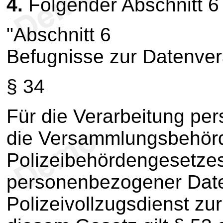
4.
Folgender Abschnitt 6 
"Abschnitt 6
Befugnisse zur Datenver
§ 34
Für die Verarbeitung p
die Versammlungsbehörd
Polizeibehördengesetzes
personenbezogener Dat
Polizeivollzugsdienst zu