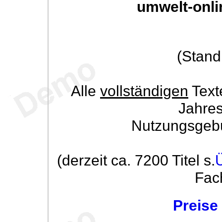
umwelt-onli
(Stand
Alle
vollständigen
Text
Jahre
Nutzungsgeb
(derzeit ca. 7200 Titel s.
Fac
Preise