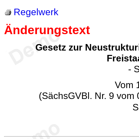
Regelwerk
Änderungstext
Gesetz zur Neustruktur
Freist
- 
Vom 1
(SächsGVBl. Nr. 9 vom 
S