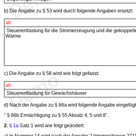
b) Die Angabe zu § 53 wird durch folgende Angaben ersetzt:
alt
Steuerentlastung für die Stromerzeugung und die gekoppelt
Wärme
c) Die Angabe zu § 58 wird wie folgt gefasst:
alt
Steuerentlastung für Gewächshäuser
d) Nach der Angabe zu § 66a wird folgende Angabe eingefügt
" § 66b Ermächtigung zu § 55 Absatz 4, 5 und 8".
2.
§ 1a
Satz 1 wird wie folgt geändert:
a) In Nummer 14 wird nach der Angabe "Unterpositionen 2711 