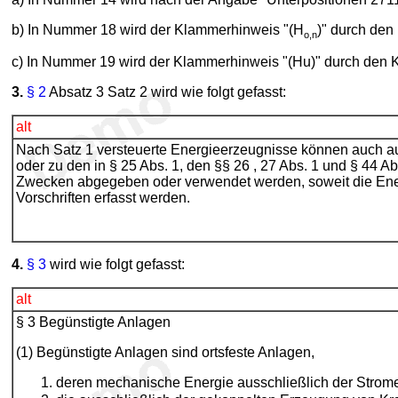
b) In Nummer 18 wird der Klammerhinweis "(H
)" durch de
o,n
c) In Nummer 19 wird der Klammerhinweis "(Hu)" durch den K
3.
§ 2
Absatz 3 Satz 2 wird wie folgt gefasst:
alt
Nach Satz 1 versteuerte Energieerzeugnisse können auch a
oder zu den in § 25 Abs. 1, den §§ 26 , 27 Abs. 1 und § 44 A
Zwecken abgegeben oder verwendet werden, soweit die Ene
Vorschriften erfasst werden.
4.
§ 3
wird wie folgt gefasst:
alt
§ 3 Begünstigte Anlagen
(1) Begünstigte Anlagen sind ortsfeste Anlagen,
deren mechanische Energie ausschließlich der Strom