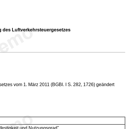
g des Luftverkehrsteuergesetzes
Gesetzes vom 1. März 2011 (BGBl. I S. 282, 1726) geändert
sfestigkeit und Nutzungsgrad".