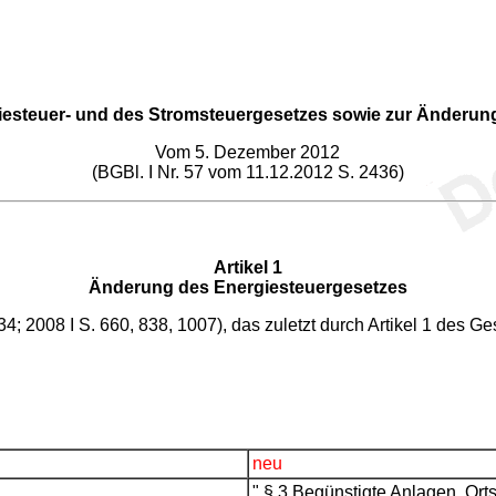
esteuer- und des Stromsteuergesetzes sowie zur Änderun
Vom 5. Dezember 2012
(BGBl. I Nr. 57 vom 11.12.2012 S. 2436)
Artikel 1
Änderung des Energiesteuergesetzes
34; 2008 I S. 660, 838, 1007), das zuletzt durch Artikel 1 des 
neu
" § 3 Begünstigte Anlagen, Ort