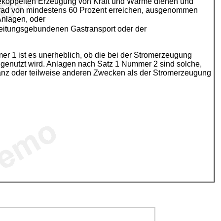
gekoppelten Erzeugung von Kraft und Wärme dienen und
rad von mindestens 60 Prozent erreichen, ausgenommen
Anlagen, oder
leitungsgebundenen Gastransport oder der
r 1 ist es unerheblich, ob die bei der Stromerzeugung
 genutzt wird. Anlagen nach Satz 1 Nummer 2 sind solche,
nz oder teilweise anderen Zwecken als der Stromerzeugung