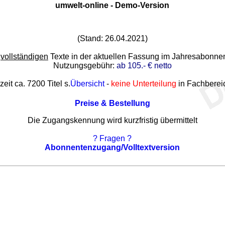
umwelt-online - Demo-Version
(Stand: 26.04.2021)
e
vollständigen
Texte in der aktuellen Fassung im Jahresabonn
Nutzungsgebühr:
ab 105.- € netto
zeit ca. 7200 Titel s.
Übersicht
-
keine Unterteilung
in Fachberei
Preise & Bestellung
Die Zugangskennung wird kurzfristig übermittelt
? Fragen ?
Abonnentenzugang/Volltextversion