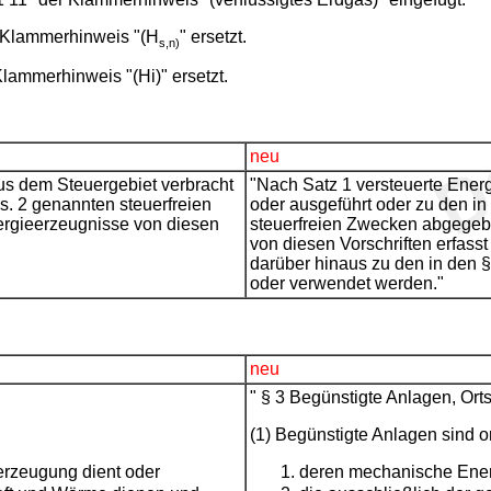
n Klammerhinweis "(H
" ersetzt.
s,n)
lammerhinweis "(Hi)" ersetzt.
neu
us dem Steuergebiet verbracht
"Nach Satz 1 versteuerte Ener
bs. 2 genannten steuerfreien
oder ausgeführt oder zu den in
rgieerzeugnisse von diesen
steuerfreien Zwecken abgegeb
von diesen Vorschriften erfas
darüber hinaus zu den in den
oder verwendet werden."
neu
" § 3 Begünstigte Anlagen, Ort
(1) Begünstigte Anlagen sind o
erzeugung dient oder
deren mechanische Energ