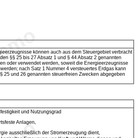
gieerzeugnisse können auch aus dem Steuergebiet verbracht
 den §§ 25 bis 27 Absatz 1 und § 44 Absatz 2 genannten
en oder verwendet werden, soweit die Energieerzeugnisse
st werden; nach Satz 1 Nummer 4 versteuertes Erdgas kann
 §§ 25 und 26 genannten steuerfreien Zwecken abgegeben
sfestigkeit und Nutzungsgrad
rtsfeste Anlagen,
ie ausschließlich der Stromerzeugung dient,