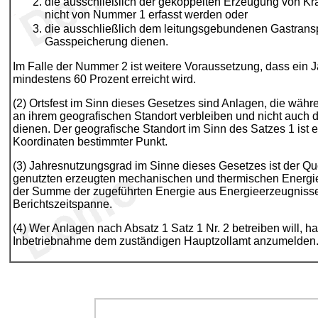
die ausschließlich der gekoppelten Erzeugung von K
nicht von Nummer 1 erfasst werden oder
die ausschließlich dem leitungsgebundenen Gastransp
Gasspeicherung dienen.
Im Falle der Nummer 2 ist weitere Voraussetzung, dass ein
mindestens 60 Prozent erreicht wird.
(2) Ortsfest im Sinn dieses Gesetzes sind Anlagen, die währ
an ihrem geografischen Standort verbleiben und nicht auch
dienen. Der geografische Standort im Sinn des Satzes 1 ist 
Koordinaten bestimmter Punkt.
(3) Jahresnutzungsgrad im Sinne dieses Gesetzes ist der Q
genutzten erzeugten mechanischen und thermischen Energie
der Summe der zugeführten Energie aus Energieerzeugnisse
Berichtszeitspanne.
(4) Wer Anlagen nach Absatz 1 Satz 1 Nr. 2 betreiben will, ha
Inbetriebnahme dem zuständigen Hauptzollamt anzumelden