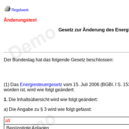
Regelwerk
Änderungstext
Gesetz zur Änderung des Energi
Der Bundestag hat das folgende Gesetz beschlossen:
(1) Das
Energiesteuergesetz
vom 15. Juli 2006 (BGBl. I S. 15
worden ist, wird wie folgt geändert:
1.
Die Inhaltsübersicht wird wie folgt geändert:
a) Die Angabe zu § 3 wird wie folgt gefasst:
alt
Begünstigte Anlagen