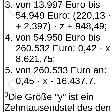
von 13.997 Euro bis
54.949 Euro: (220,13 ·
+ 2.397) · z + 948,49;
von 54.950 Euro bis
260.532 Euro: 0,42 · x
8.621,75;
von 260.533 Euro an:
0,45 · x - 16.437,7.
3
Die Größe "y" ist ein
Zehntausendstel des den