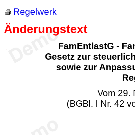
Regelwerk
Änderungstext
FamEntlastG - Fa
Gesetz zur steuerlic
sowie zur Anpassu
Re
Vom 29.
(BGBl. I Nr. 42 