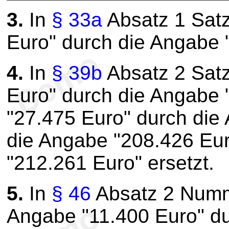
3.
In
§ 33a
Absatz 1 Satz
Euro" durch die Angabe "
4.
In
§ 39b
Absatz 2 Satz
Euro" durch die Angabe 
"27.475 Euro" durch die
die Angabe "208.426 Eur
"212.261 Euro" ersetzt.
5.
In
§ 46
Absatz 2 Numme
Angabe "11.400 Euro" du