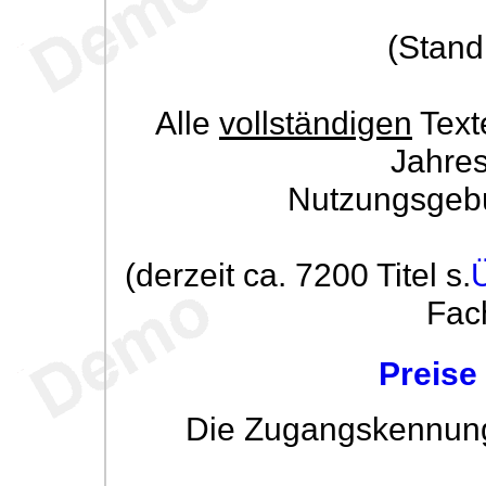
(Stand
Alle
vollständigen
Text
Jahre
Nutzungsgeb
(derzeit ca. 7200 Titel s.
Fac
Preise
Die Zugangskennung w