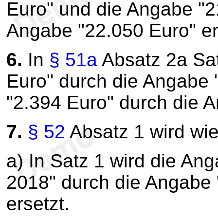
Euro" und die Angabe "2
Angabe "22.050 Euro" er
6.
In
§ 51a
Absatz 2a Sat
Euro" durch die Angabe 
"2.394 Euro" durch die A
7.
§ 52
Absatz 1 wird wie
a) In Satz 1 wird die A
2018" durch die Angabe
ersetzt.