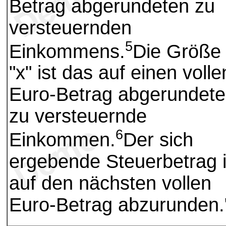
Betrag abgerundeten zu
versteuernden
5
Einkommens.
Die Größe
"x" ist das auf einen volle
Euro-Betrag abgerundete
zu versteuernde
6
Einkommen.
Der sich
ergebende Steuerbetrag i
auf den nächsten vollen
Euro-Betrag abzurunden.