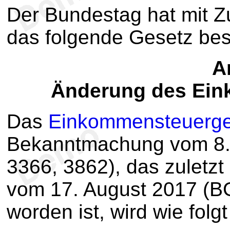
Der Bundestag hat mit 
das folgende Gesetz be
Ar
Änderung des Ein
Das
Einkommensteuerge
Bekanntmachung vom 8. 
3366, 3862), das zuletzt
vom 17. August 2017 (BG
worden ist, wird wie folg