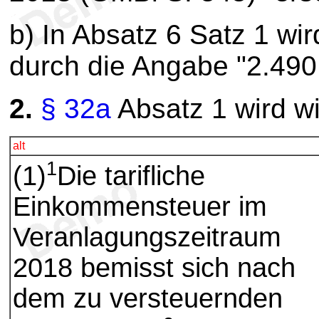
b) In Absatz 6 Satz 1 wi
durch die Angabe "2.490 
2.
§ 32a
Absatz 1 wird wi
alt
1
(1)
Die tarifliche
Einkommensteuer im
Veranlagungszeitraum
2018 bemisst sich nach
dem zu versteuernden