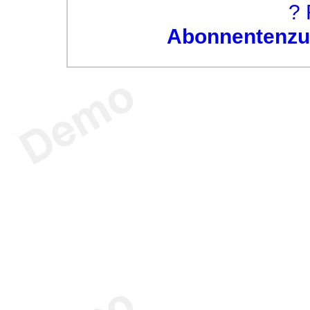
? 
Abonnentenzug