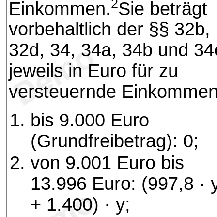
2
Einkommen.
Sie beträgt
vorbehaltlich der §§ 32b,
32d, 34, 34a, 34b und 34
jeweils in Euro für zu
versteuernde Einkomme
bis 9.000 Euro
(Grundfreibetrag): 0;
von 9.001 Euro bis
13.996 Euro: (997,8 · 
+ 1.400) · y;