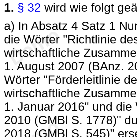
1.
§ 32
wird wie folgt geä
a) In Absatz 4 Satz 1 
die Wörter "Richtlinie d
wirtschaftliche Zusamme
1. August 2007 (BAnz. 2
Wörter "Förderleitlinie 
wirtschaftliche Zusamme
1. Januar 2016" und die
2010 (GMBl S. 1778)" du
2018 (GMBl S. 545)" erse