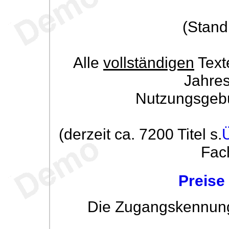
(Stand
Alle
vollständigen
Text
Jahre
Nutzungsgeb
(derzeit ca. 7200 Titel s.
Fac
Preise
Die Zugangskennung w