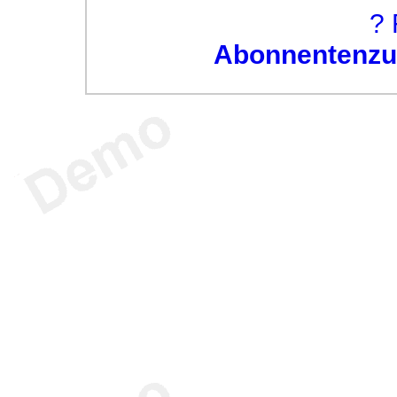
? 
Abonnentenzug