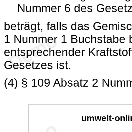
Nummer 6 des Geset
beträgt, falls das Gemis
1 Nummer 1 Buchstabe b
entsprechender Kraftstof
Gesetzes ist.
(4) § 109 Absatz 2 Num
umwelt-onli