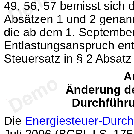
49, 56, 57 bemisst sich d
Absätzen 1 und 2 genann
die ab dem 1. Septembe
Entlastungsanspruch ent
Steuersatz in § 2 Absatz
Ar
Änderung de
Durchführ
Die
Energiesteuer-Durc
Juli 2006 (BGBl. I S. 1753