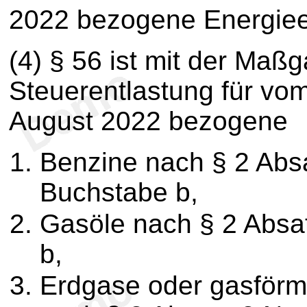
2022 bezogene Energiee
(4) § 56 ist mit der Ma
Steuerentlastung für vom
August 2022 bezogene
Benzine nach § 2 Abs
Buchstabe b,
Gasöle nach § 2 Abs
b,
Erdgase oder gasförm