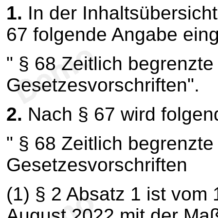
1.
In der Inhaltsübersich
67 folgende Angabe eing
" § 68 Zeitlich begrenzt
Gesetzesvorschriften".
2.
Nach § 67 wird folge
" § 68 Zeitlich begrenzt
Gesetzesvorschriften
(1) § 2 Absatz 1 ist vom
August 2022 mit der Ma