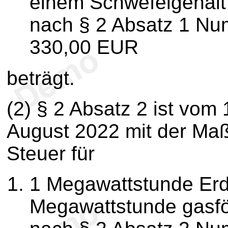
einem Schwefelgehalt
nach § 2 Absatz 1 Nu
330,00 EUR
beträgt.
(2) § 2 Absatz 2 ist vom
August 2022 mit der Ma
Steuer für
1 Megawattstunde Er
Megawattstunde gasfö