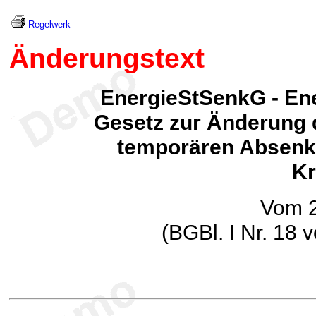
Regelwerk
Änderungstext
EnergieStSenkG - En
Gesetz zur Änderung 
temporären Absenku
Kr
Vom 2
(BGBl. I Nr. 18