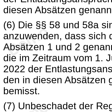
diesen Absätzen genann
(6) Die §§ 58 und 58a s
anzuwenden, dass sich di
Absätzen 1 und 2 genann
die im Zeitraum vom 1. J
2022 der Entlastungsans
den in diesen Absätzen
bemisst.
(7) Unbeschadet der Reg