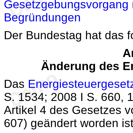
Gesetzgebungsvorgang m
Begründungen
Der Bundestag hat das 
Ar
Änderung des E
Das
Energiesteuergeset
S. 1534; 2008 I S. 660, 
Artikel 4 des Gesetzes v
607) geändert worden ist,