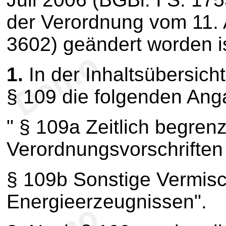
der Verordnung vom 11. 
3602) geändert worden ist
1.
In der Inhaltsübersic
§ 109 die folgenden Ang
" § 109a Zeitlich begren
Verordnungsvorschriften
§ 109b Sonstige Vermis
Energieerzeugnissen".