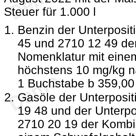
Steuer für 1.000 l
Benzin der Unterposit
45 und 2710 12 49 de
Nomenklatur mit eine
höchstens 10 mg/kg 
1 Buchstabe b 359,0
Gasöle der Unterposit
19 48 und der Unterpo
2710 20 19 der Kombi