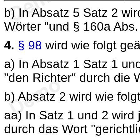
b) In Absatz 5 Satz 2 wir
Wörter "und § 160a Abs. 
4.
§ 98
wird wie folgt geä
a) In Absatz 1 Satz 1 un
"den Richter" durch die W
b) Absatz 2 wird wie folg
aa) In Satz 1 und 2 wird 
durch das Wort "gerichtli