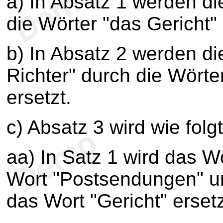
a) In Absatz 1 werden di
die Wörter "das Gericht" 
b) In Absatz 2 werden d
Richter" durch die Wörte
ersetzt.
c) Absatz 3 wird wie folg
aa) In Satz 1 wird das 
Wort "Postsendungen" un
das Wort "Gericht" ersetz