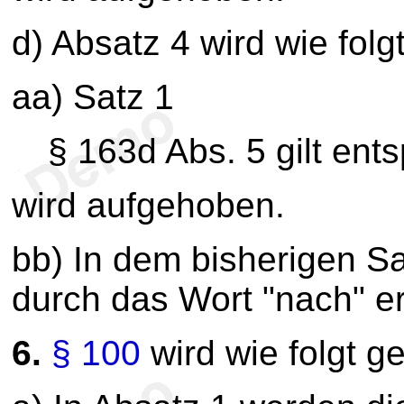
d) Absatz 4 wird wie folg
aa) Satz 1
§ 163d Abs. 5 gilt ent
wird aufgehoben.
bb) In dem bisherigen S
durch das Wort "nach" er
6.
§ 100
wird wie folgt g