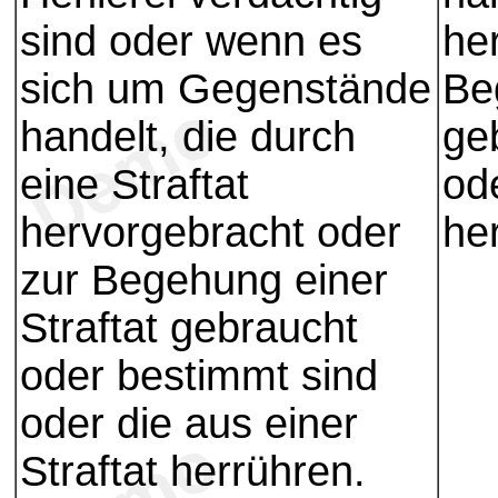
sind oder wenn es
he
sich um Gegenstände
Be
handelt, die durch
ge
eine Straftat
ode
hervorgebracht oder
he
zur Begehung einer
Straftat gebraucht
oder bestimmt sind
oder die aus einer
Straftat herrühren.