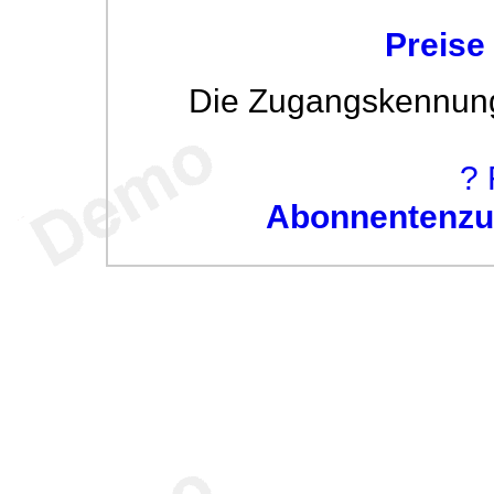
Preise
Die Zugangskennung w
? 
Abonnentenzug