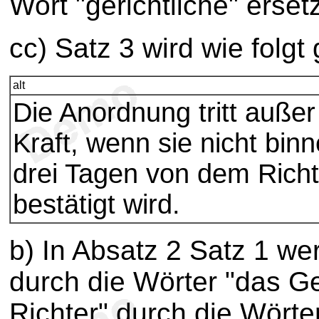
Wort "gerichtliche" ersetz
cc) Satz 3 wird wie folgt 
alt
Die Anordnung tritt außer
Kraft, wenn sie nicht bin
drei Tagen von dem Richt
bestätigt wird.
b) In Absatz 2 Satz 1 we
durch die Wörter "das Ge
Richter" durch die Wörte