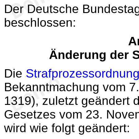
Der Deutsche Bundestag
beschlossen:
Ar
Änderung der 
Die
Strafprozessordnun
Bekanntmachung vom 7. A
1319), zuletzt geändert d
Gesetzes vom 23. Novem
wird wie folgt geändert: