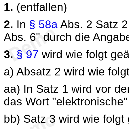
1.
(entfallen)
2.
In
§ 58a
Abs. 2 Satz 2
Abs. 6" durch die Angabe
3.
§ 97
wird wie folgt geä
a) Absatz 2 wird wie folg
aa) In Satz 1 wird vor d
das Wort "elektronische"
bb) Satz 3 wird wie folgt