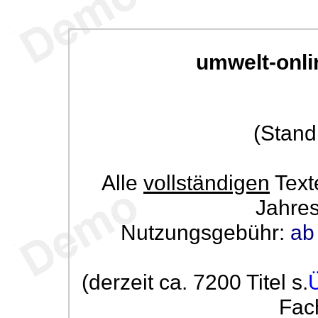
umwelt-onli
(Stand
Alle
vollständigen
Text
Jahre
Nutzungsgebühr:
ab
(derzeit ca. 7200 Titel s.
Fac