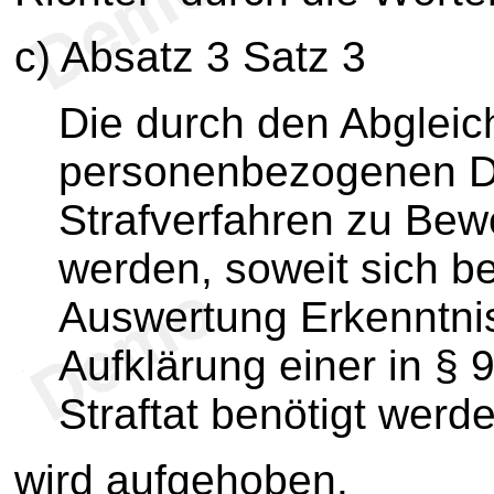
c) Absatz 3 Satz 3
Die durch den Abgleic
personenbezogenen Da
Strafverfahren zu Be
werden, soweit sich b
Auswertung Erkenntnis
Aufklärung einer in §
Straftat benötigt werd
wird aufgehoben.