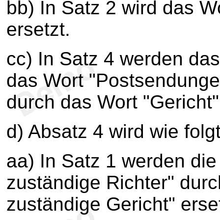
bb) In Satz 2 wird das W
ersetzt.
cc) In Satz 4 werden da
das Wort "Postsendungen
durch das Wort "Gericht" 
d) Absatz 4 wird wie folg
aa) In Satz 1 werden die
zuständige Richter" durc
zuständige Gericht" erset