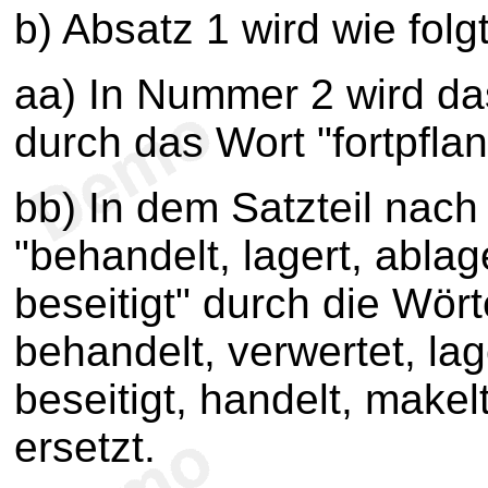
b) Absatz 1 wird wie folg
aa) In Nummer 2 wird da
durch das Wort "fortpfla
bb) In dem Satzteil nac
"behandelt, lagert, ablag
beseitigt" durch die Wört
behandelt, verwertet, lage
beseitigt, handelt, makel
ersetzt.