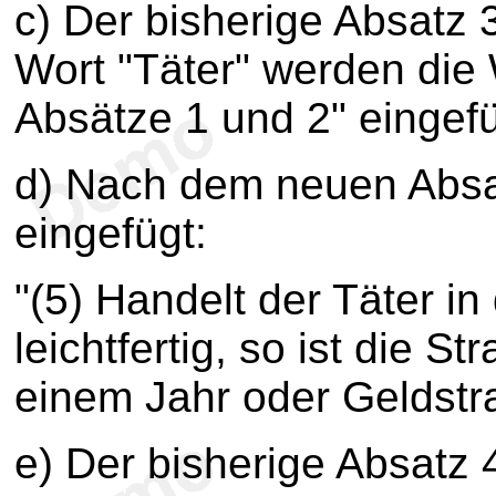
c) Der bisherige Absatz
Wort "Täter" werden die 
Absätze 1 und 2" eingefü
d) Nach dem neuen Absat
eingefügt:
"(5) Handelt der Täter i
leichtfertig, so ist die St
einem Jahr oder Geldstra
e) Der bisherige Absatz 