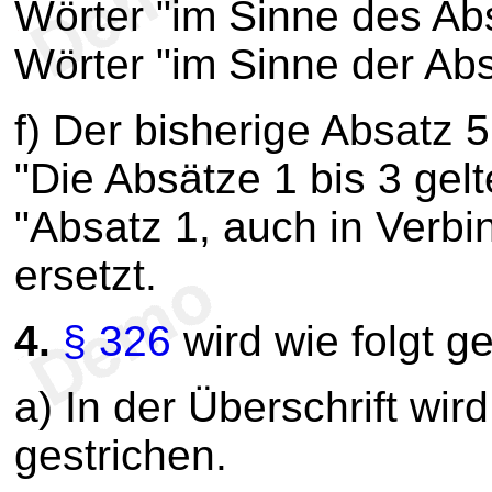
Wörter "im Sinne des Ab
Wörter "im Sinne der Abs
f) Der bisherige Absatz 
"Die Absätze 1 bis 3 gel
"Absatz 1, auch in Verbin
ersetzt.
4.
§ 326
wird wie folgt g
a) In der Überschrift wir
gestrichen.