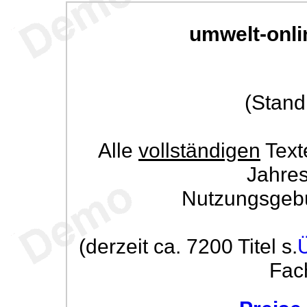
umwelt-onli
(Stand
Alle
vollständigen
Text
Jahre
Nutzungsgeb
(derzeit ca. 7200 Titel s.
Fac