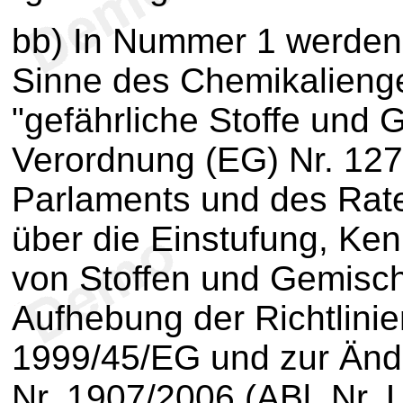
bb) In Nummer 1 werden 
Sinne des Chemikalienge
"gefährliche Stoffe und 
Verordnung (EG) Nr. 12
Parlaments und des Rat
über die Einstufung, K
von Stoffen und Gemisc
Aufhebung der Richtlin
1999/45/EG und zur Änd
Nr. 1907/2006 (ABl. Nr. 