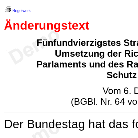
Regelwerk
Änderungstext
Fünfundvierzigstes St
Umsetzung der Ric
Parlaments und des Rat
Schutz
Vom 6. 
(BGBl. Nr. 64 v
Der Bundestag hat das 