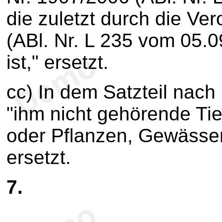
die zuletzt durch die Ve
(ABl. Nr. L 235 vom 05.
ist," ersetzt.
cc) In dem Satzteil nac
"ihm nicht gehörende Tie
oder Pflanzen, Gewässer
ersetzt.
7.