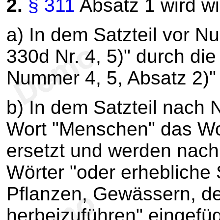
2.
§ 311
Absatz 1 wird wi
a) In dem Satzteil vor N
330d Nr. 4, 5)" durch di
Nummer 4, 5, Absatz 2)" 
b) In dem Satzteil nach
Wort "Menschen" das Wo
ersetzt und werden nach
Wörter "oder erhebliche
Pflanzen, Gewässern, d
herbeizuführen" eingefüg