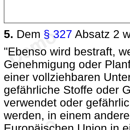
5.
Dem
§ 327
Absatz 2 w
"Ebenso wird bestraft, w
Genehmigung oder Planf
einer vollziehbaren Unte
gefährliche Stoffe oder 
verwendet oder gefährli
werden, in einem anderen
Europäischen Union in ei