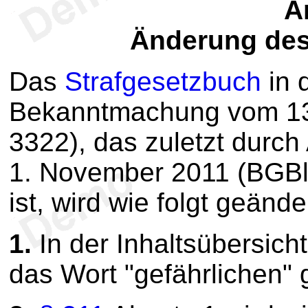
Ar
Änderung des
Das
Strafgesetzbuch
in 
Bekanntmachung vom 13.
3322), das zuletzt durch
1. November 2011 (BGBl.
ist, wird wie folgt geände
1.
In der Inhaltsübersich
das Wort "gefährlichen" 