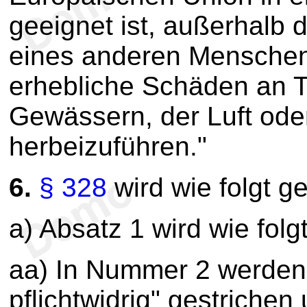
geeignet ist, außerhalb 
eines anderen Menschen
erhebliche Schäden an T
Gewässern, der Luft od
herbeizuführen."
6.
§ 328
wird wie folgt g
a) Absatz 1 wird wie folg
aa) In Nummer 2 werden 
pflichtwidrig" gestriche