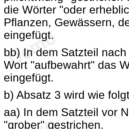
die Wörter "oder erhebl
Pflanzen, Gewässern, de
eingefügt.
bb) In dem Satzteil na
Wort "aufbewahrt" das W
eingefügt.
b) Absatz 3 wird wie folg
aa) In dem Satzteil vor
"grober" gestrichen.