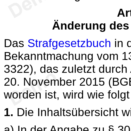
Ar
Änderung des
Das
Strafgesetzbuch
in 
Bekanntmachung vom 13.
3322), das zuletzt durch
20. November 2015 (BGBl
worden ist, wird wie folg
1.
Die Inhaltsübersicht wi
a) In der Angabe zu § 3