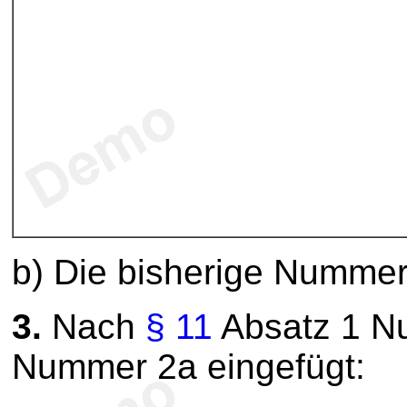
b) Die bisherige Numme
3.
Nach
§ 11
Absatz 1 Nu
Nummer 2a eingefügt: