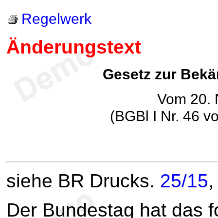
Regelwerk
Änderungstext
Gesetz zur Bekä
Vom 20.
(BGBl I Nr. 46 
siehe BR Drucks.
25/15
Der Bundestag hat das 