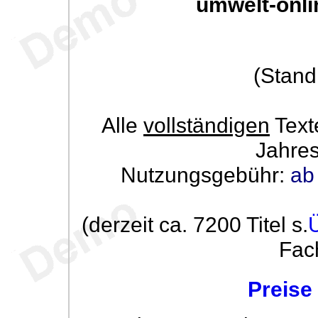
umwelt-onli
(Stand
Alle
vollständigen
Text
Jahre
Nutzungsgebühr:
ab
(derzeit ca. 7200 Titel s.
Fac
Preise