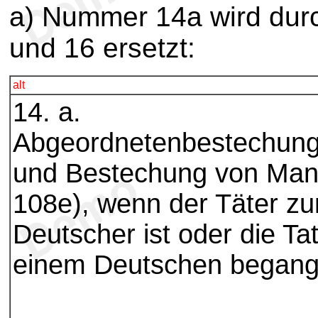
a) Nummer 14a wird dur
und 16 ersetzt:
alt
14. a.
AbgeordnetenbestechungB
und Bestechung von Mand
108e), wenn der Täter zur
Deutscher ist oder die T
einem Deutschen begang