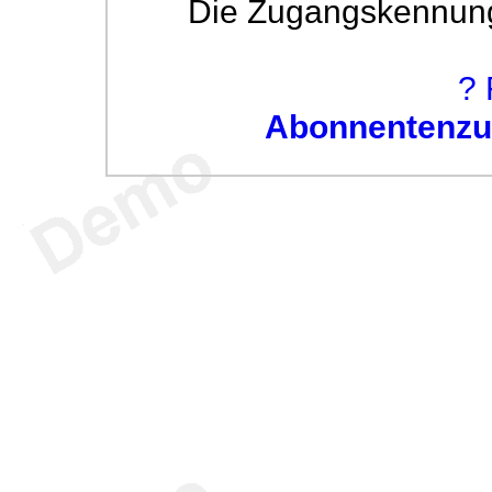
Die Zugangskennung w
? 
Abonnentenzug