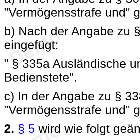
"Vermögensstrafe und" g
b) Nach der Angabe zu §
eingefügt:
" § 335a Ausländische un
Bedienstete".
c) In der Angabe zu § 3
"Vermögensstrafe und" g
2.
§ 5
wird wie folgt geän