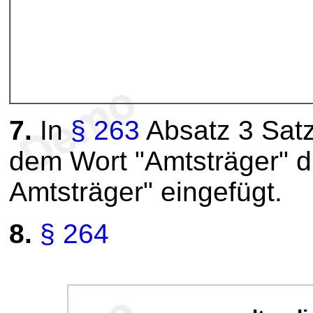
7.
In
§ 263
Absatz 3 Sat
dem Wort "Amtsträger" d
Amtsträger" eingefügt.
8.
§ 264