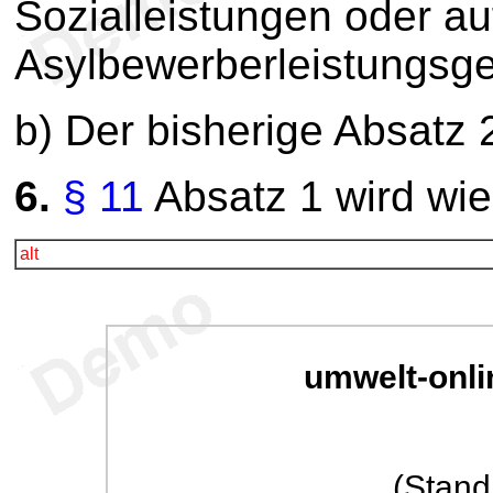
Sozialleistungen oder a
Asylbewerberleistungsge
b) Der bisherige Absatz 
6.
§ 11
Absatz 1 wird wie 
alt
umwelt-onli
(Stand