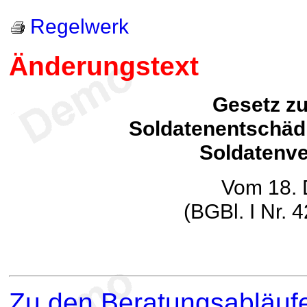
Regelwerk
Änderungstext
Gesetz z
Soldatenentschäd
Soldatenv
Vom 18.
(BGBl. I Nr.
Zu den Beratungsabläufe