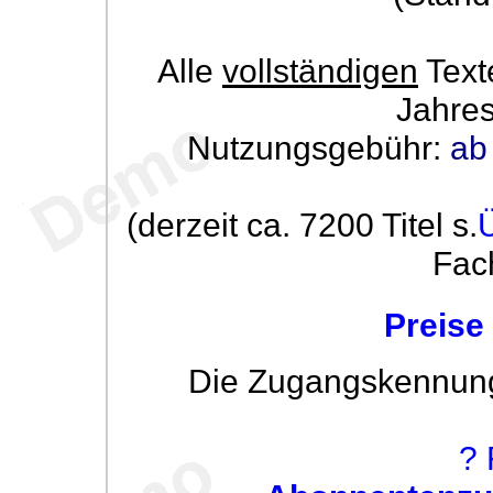
Alle
vollständigen
Text
Jahre
Nutzungsgebühr:
ab
(derzeit ca. 7200 Titel s.
Fac
Preise
Die Zugangskennung w
? 