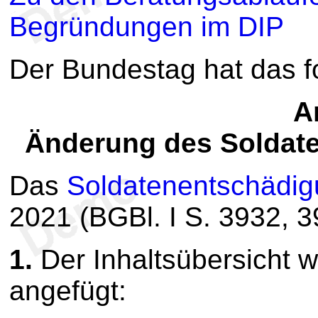
Begründungen im DIP
Der Bundestag hat das 
Ar
Änderung des Soldat
Das
Soldatenentschädi
2021 (BGBl. I S. 3932, 3
1.
Der Inhaltsübersicht 
angefügt: