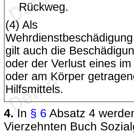
Rückweg.
(4) Als
Wehrdienstbeschädigung
gilt auch die Beschädigu
oder der Verlust eines im
oder am Körper getrage
Hilfsmittels.
4.
In
§ 6
Absatz 4 werden
Vierzehnten Buch Sozial