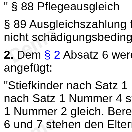
" § 88 Pflegeausgleich
§ 89 Ausgleichszahlung 
nicht schädigungsbeding
2.
Dem
§ 2
Absatz 6 wer
angefügt:
"Stiefkinder nach Satz 
nach Satz 1 Nummer 4 s
1 Nummer 2 gleich. Ber
6 und 7 stehen den Elte