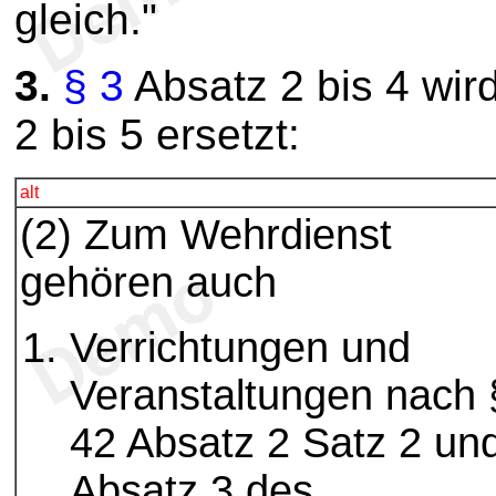
gleich."
3.
§ 3
Absatz 2 bis 4 wir
2 bis 5 ersetzt:
alt
(2) Zum Wehrdienst
gehören auch
Verrichtungen und
Veranstaltungen nach 
42 Absatz 2 Satz 2 un
Absatz 3 des