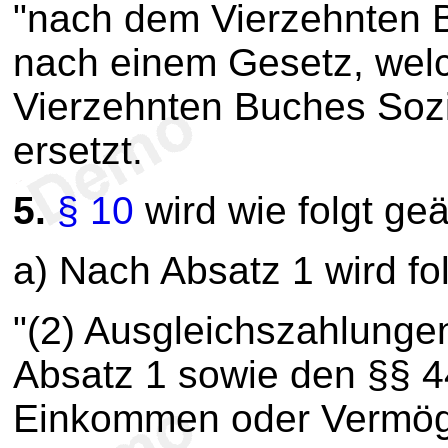
"nach dem Vierzehnten 
nach einem Gesetz, wel
Vierzehnten Buches Sozi
ersetzt.
5.
§ 10
wird wie folgt geä
a) Nach Absatz 1 wird fo
"(2) Ausgleichszahlunge
Absatz 1 sowie den §§ 4
Einkommen oder Vermög