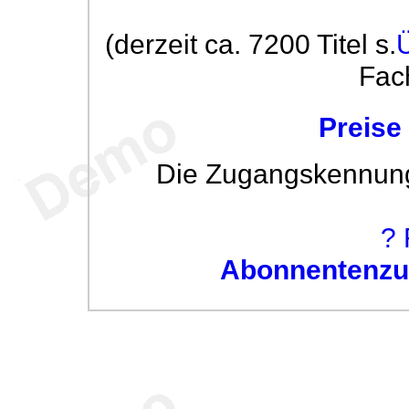
(derzeit ca. 7200 Titel s.
Fac
Preise
Die Zugangskennung w
? 
Abonnentenzug