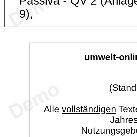
Passiva - QV 2 (Anlag
9),
umwelt-onli
(Stand
Alle
vollständigen
Text
Jahre
Nutzungsgeb