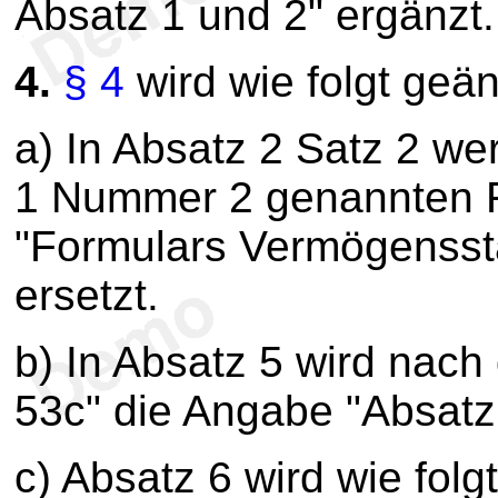
Absatz 1 und 2" ergänzt.
4.
§ 4
wird wie folgt geän
a) In Absatz 2 Satz 2 we
1 Nummer 2 genannten F
"Formulars Vermögenssta
ersetzt.
b) In Absatz 5 wird nach
53c" die Angabe "Absatz 
c) Absatz 6 wird wie folg