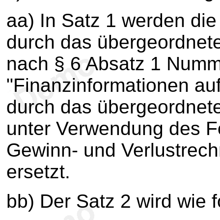
aa) In Satz 1 werden die
durch das übergeordnet
nach § 6 Absatz 1 Numme
"Finanzinformationen a
durch das übergeordnet
unter Verwendung des F
Gewinn- und Verlustrec
ersetzt.
bb) Der Satz 2 wird wie f