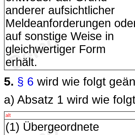
anderer aufsichtlicher
Meldeanforderungen ode
auf sonstige Weise in
gleichwertiger Form
erhält.
5.
§ 6
wird wie folgt geän
a) Absatz 1 wird wie folg
alt
(1) Übergeordnete