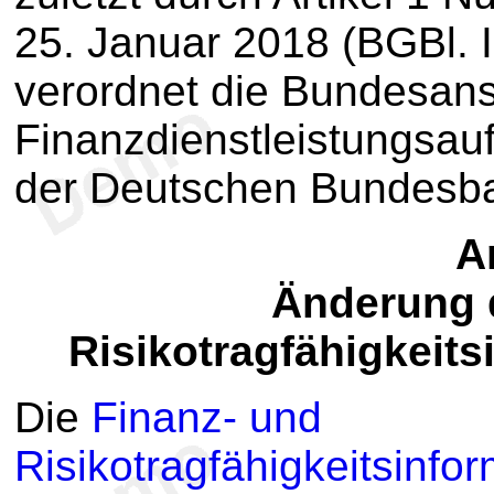
25. Januar 2018 (BGBl. I
verordnet die Bundesanst
Finanzdienstleistungsau
der Deutschen Bundesb
Ar
Änderung 
Risikotragfähigkeit
Die
Finanz- und
Risikotragfähigkeitsinf