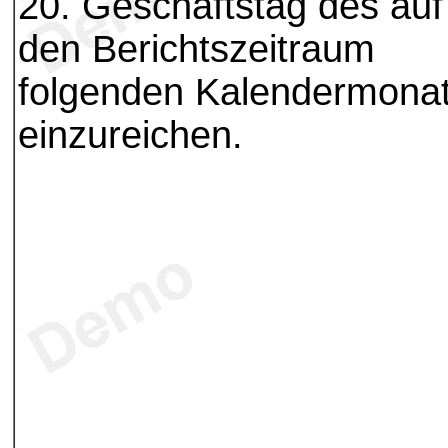
20. Geschäftstag des auf
den Berichtszeitraum
folgenden Kalendermona
einzureichen.