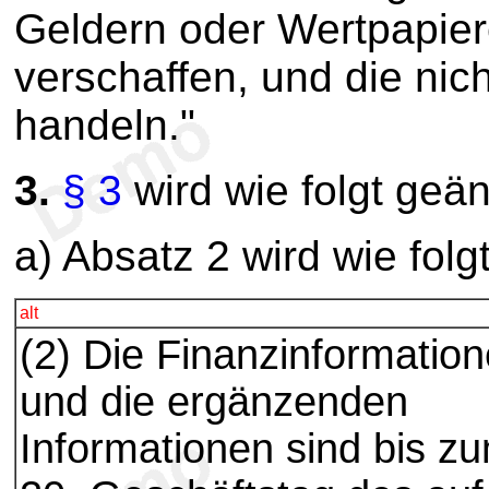
Geldern oder Wertpapie
verschaffen, und die ni
handeln."
3.
§ 3
wird wie folgt geän
a) Absatz 2 wird wie folg
alt
(2) Die Finanzinformatio
und die ergänzenden
Informationen sind bis z