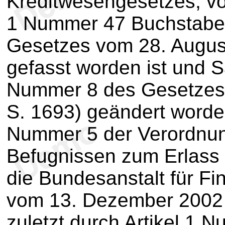
Kreditwesengesetzes, vo
1 Nummer 47 Buchstabe
Gesetzes vom 28. August
gefasst worden ist und Sa
Nummer 8 des Gesetzes 
S. 1693) geändert worden
Nummer 5 der Verordnun
Befugnissen zum Erlass
die Bundesanstalt für Fi
vom 13. Dezember 2002 (
zuletzt durch Artikel 1