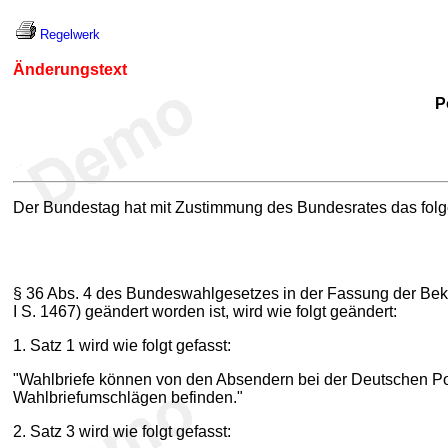
Regelwerk
Änderungstext
P
Der Bundestag hat mit Zustimmung des Bundesrates das fol
§ 36 Abs. 4 des Bundeswahlgesetzes in der Fassung der Bekan
I S. 1467) geändert worden ist, wird wie folgt geändert:
1. Satz 1 wird wie folgt gefasst:
"Wahlbriefe können von den Absendern bei der Deutschen Pos
Wahlbriefumschlägen befinden."
2. Satz 3 wird wie folgt gefasst: