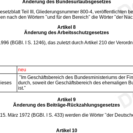
Änderung des Bundesurlaubsgesetzes
etzblatt Teil III, Gliederungsnummer 800-4, veröffentlichten be
den nach den Wörtern "und für den Bereich" die Wörter "der Na
Artikel 8
Änderung des Arbeitsschutzgesetzes
996 (BGBl. I S. 1246), das zuletzt durch Artikel 210 der Veror
neu
"Im Geschäftsbereich des Bundesministeriums der Fin
dieses
durch, soweit der Geschäftsbereich des ehemaligen B
ist."
Artikel 9
Änderung des Beiträge-Rückzahlungsgesetzes
15. März 1972 (BGBl. I S. 433) werden die Wörter "der Deutsc
Artikel 10