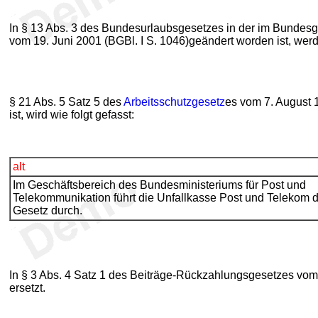
In § 13 Abs. 3 des Bundesurlaubsgesetzes in der im Bundesges
vom 19. Juni 2001 (BGBl. I S. 1046)geändert worden ist, wer
§ 21 Abs. 5 Satz 5 des
Arbeitsschutzgesetz
es vom 7. August 1
ist, wird wie folgt gefasst:
alt
Im Geschäftsbereich des Bundesministeriums für Post und
Telekommunikation führt die Unfallkasse Post und Telekom 
Gesetz durch.
In § 3 Abs. 4 Satz 1 des Beiträge-Rückzahlungsgesetzes vom
ersetzt.