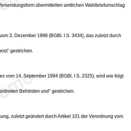
e Versendungsform übermittelten amtlichen Wahlbriefumschlag
 3. Dezember 1998 (BGBl. I S. 3434), das zuletzt durch
ost" gestrichen.
es vom 14. September 1994 (BGBl. I S. 2325), wird wie folgt
eordneten Behörden und" gestrichen.
sung, zuletzt geändert durch Artikel 101 der Verordnung vom