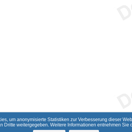
ies, um anonymisierte Statistiken zur Verbesserung dieser Webs
an Dritte weitergegeben. Weitere Informationen entnehmen Sie 