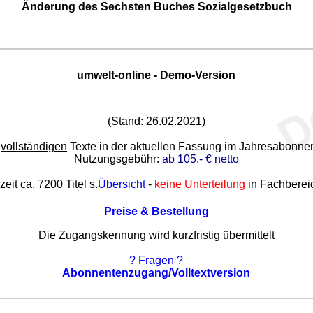
Änderung des Sechsten Buches Sozialgesetzbuch
umwelt-online - Demo-Version
(Stand: 26.02.2021)
e
vollständigen
Texte in der aktuellen Fassung im Jahresabonn
Nutzungsgebühr:
ab 105.- € netto
zeit ca. 7200 Titel s.
Übersicht
-
keine Unterteilung
in Fachberei
Preise & Bestellung
Die Zugangskennung wird kurzfristig übermittelt
? Fragen ?
Abonnentenzugang/Volltextversion