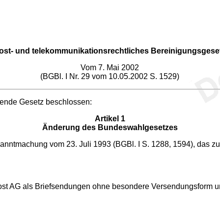
ost- und telekommunikationsrechtliches Bereinigungsgese
Vom 7. Mai 2002
(BGBl. I Nr. 29 vom 10.05.2002 S. 1529)
gende Gesetz beschlossen:
Artikel 1
Änderung des Bundeswahlgesetzes
ntmachung vom 23. Juli 1993 (BGBl. I S. 1288, 1594), das zule
t AG als Briefsendungen ohne besondere Versendungsform unent