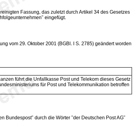
reinigten Fassung, das zuletzt durch Artikel 34 des Gesetzes
chfolgeunternehmen" eingefügt.
dnung vom 29. Oktober 2001 (BGBl. I S. 2785) geändert worden
anzen führt die Unfallkasse Post und Telekom dieses Gesetz
undesministeriums für Post und Telekommunikation betroffen
hen Bundespost" durch die Wörter "der Deutschen Post AG"