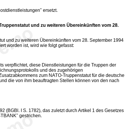
stdienstleistungen" ersetzt.
ppenstatut und zu weiteren Übereinkünften vom 28.
t und zu weiteren Übereinkünften vom 28. September 1994
t worden ist, wird wie folgt gefasst:
 verpflichtet, diese Dienstleistungen für die Truppen der
ichnungsprotokolls und des zugehörigen
 Zusatzabkommens zum NATO-Truppenstatut für die deutsche
und die von ihm beauftragten Stellen können von den nach
(BGBl. I S. 1782), das zuletzt durch Artikel 1 des Gesetzes
OSTBANK" gestrichen.