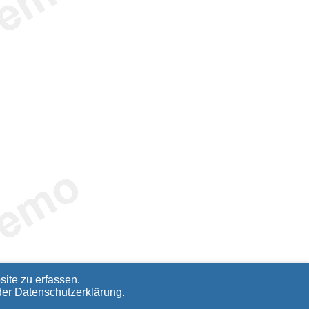
ite zu erfassen.
der
Datenschutzerklärung
.