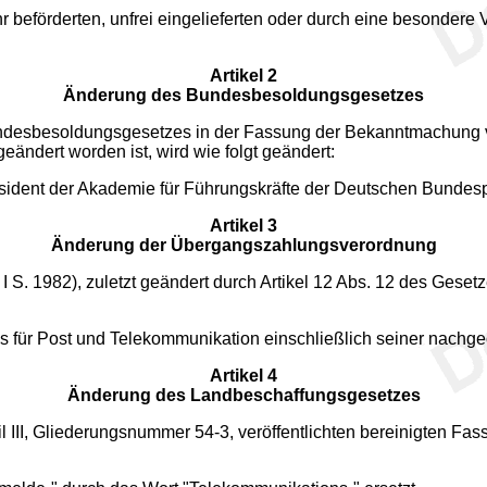
hr beförderten, unfrei eingelieferten oder durch eine besonder
Artikel 2
Änderung des Bundesbesoldungsgesetzes
desbesoldungsgesetzes in der Fassung der Bekanntmachung vom
eändert worden ist, wird wie folgt geändert:
ident der Akademie für Führungskräfte der Deutschen Bundesp
Artikel 3
Änderung der Übergangszahlungsverordnung
. 1982), zuletzt geändert durch Artikel 12 Abs. 12 des Gesetz
ms für Post und Telekommunikation einschließlich seiner nachg
Artikel 4
Änderung des Landbeschaffungsgesetzes
III, Gliederungsnummer 54-3, veröffentlichten bereinigten Fas