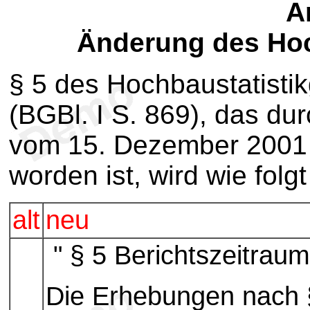
Ar
Änderung des Hoc
§ 5 des Hochbaustatisti
(BGBl. I S. 869), das du
vom 15. Dezember 2001 (
worden ist, wird wie folgt
alt
neu
" § 5 Berichtszeitraum
Die Erhebungen nach §