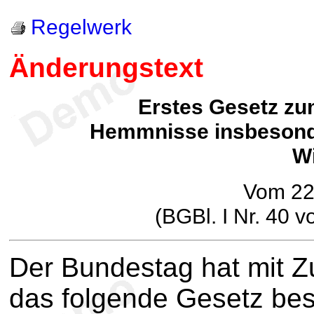
Regelwerk
Änderungstext
Erstes Gesetz zu
Hemmnisse insbesonde
Wi
Vom 22
(BGBl. I Nr. 40 
Der Bundestag hat mit 
das folgende Gesetz be