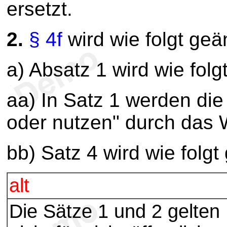
ersetzt.
2.
§ 4f
wird wie folgt geä
a) Absatz 1 wird wie folg
aa) In Satz 1 werden die
oder nutzen" durch das W
bb) Satz 4 wird wie folgt
alt
Die Sätze 1 und 2 gelten