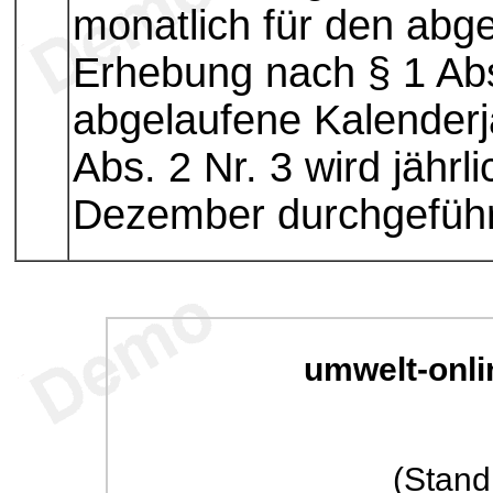
monatlich für den abg
Erhebung nach § 1 Abs.
abgelaufene Kalenderj
Abs. 2 Nr. 3 wird jähr
Dezember durchgeführ
umwelt-onli
(Stand