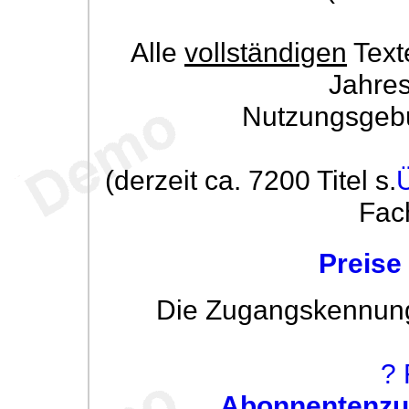
Alle
vollständigen
Text
Jahre
Nutzungsgeb
(derzeit ca. 7200 Titel s.
Fac
Preise
Die Zugangskennung w
? 
Abonnentenzug