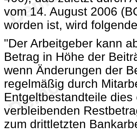
vom 14. August 2006 (BG
worden ist, wird folgende
"Der Arbeitgeber kann a
Betrag in Höhe der Beit
wenn Änderungen der B
regelmäßig durch Mitarbe
Entgeltbestandteile dies 
verbleibenden Restbetrag 
zum drittletzten Bankarb