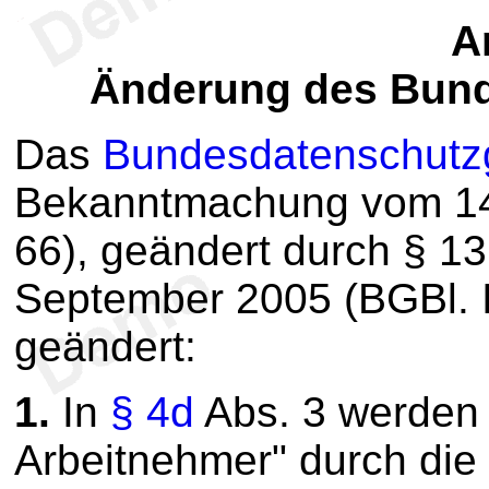
Ar
Änderung des Bund
Das
Bundesdatenschutz
Bekanntmachung vom 14.
66), geändert durch § 1
September 2005 (BGBl. I 
geändert:
1.
In
§ 4d
Abs. 3 werden 
Arbeitnehmer" durch die