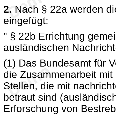
2.
Nach § 22a werden di
eingefügt:
" § 22b Errichtung geme
ausländischen Nachrich
(1) Das Bundesamt für V
die Zusammenarbeit mit 
Stellen, die mit nachric
betraut sind (ausländisc
Erforschung von Bestreb