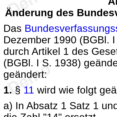
Ar
Änderung des Bundesv
Das
Bundesverfassungs
Dezember 1990 (BGBl. I 
durch Artikel 1 des Ge
(BGBl. I S. 1938) geänder
geändert:
1.
§
11
wird wie folgt geä
a) In Absatz 1 Satz 1 und