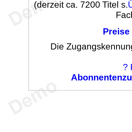
(derzeit ca. 7200 Titel s.
Fac
Preise
Die Zugangskennung w
? 
Abonnentenzug