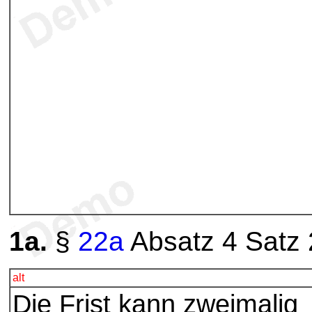
1a.
§
22a
Absatz 4 Satz 2
alt
Die Frist kann zweimalig