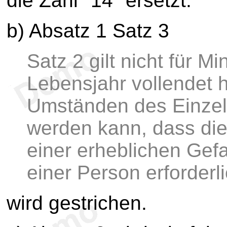
die Zahl "14" ersetzt.
b) Absatz 1 Satz 3
Satz 2 gilt nicht für M
Lebensjahr vollendet
Umständen des Einzelf
werden kann, dass di
einer erheblichen Gefa
einer Person erforderli
wird gestrichen.