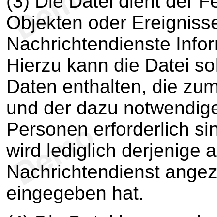
(3) Die Datei dient der F
Objekten oder Ereignisse
Nachrichtendienste Info
Hierzu kann die Datei 
Daten enthalten, die zum
und der dazu notwendige
Personen erforderlich sin
wird lediglich derjenige
Nachrichtendienst angeze
eingegeben hat.