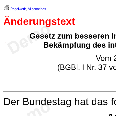
Regelwerk
,
Allgemeines
Änderungstext
Gesetz zum besseren I
Bekämpfung des int
Vom 2
(BGBl. I Nr. 37 
Der Bundestag hat das 