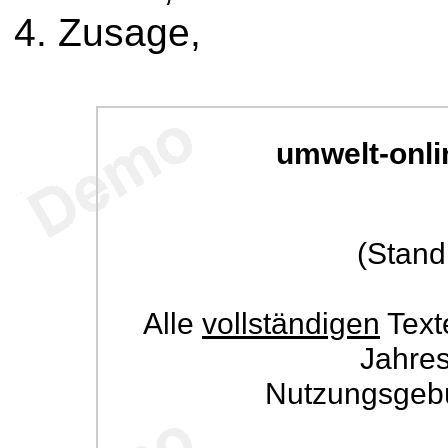
Zusage,
umwelt-onli
(Stand
Alle
vollständigen
Text
Jahre
Nutzungsgeb