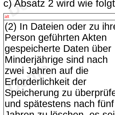
c) Absatz 2 wird wie folgt
alt
(2) In Dateien oder zu ihr
Person geführten Akten
gespeicherte Daten über
Minderjährige sind nach
zwei Jahren auf die
Erforderlichkeit der
Speicherung zu überprüf
und spätestens nach fünf
Jahren zu löschen, es sei