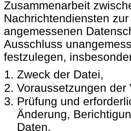
Zusammenarbeit zwisch
Nachrichtendiensten zur
angemessenen Datensch
Ausschluss unangemesse
festzulegen, insbesonde
Zweck der Datei,
Voraussetzungen der
Prüfung und erforderli
Änderung, Berichtigu
Daten,