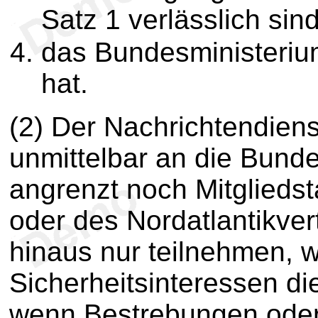
Satz 1 verlässlich sin
das Bundesministeriu
hat.
(2) Der Nachrichtendiens
unmittelbar an die Bund
angrenzt noch Mitglieds
oder des Nordatlantikver
hinaus nur teilnehmen,
Sicherheitsinteressen die
wenn Bestrebungen oder 