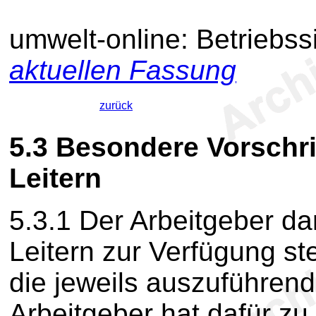
umwelt-online: Betriebss
aktuellen Fassung
zurück
5.3
Besondere Vorschrif
Leitern
5.3.1
Der Arbeitgeber dar
Leitern zur Verfügung ste
die jeweils auszuführend
Arbeitgeber hat dafür zu