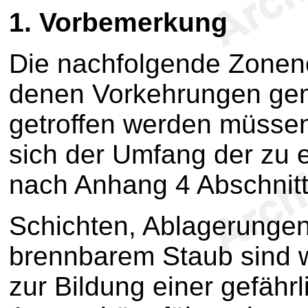
1.
Vorbemerkung
Die nachfolgende Zonenei
denen Vorkehrungen g
getroffen werden müssen.
sich der Umfang der zu 
nach Anhang 4 Abschnit
Schichten, Ablagerunge
brennbarem Staub sind w
zur Bildung einer gefähr