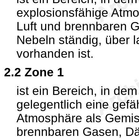
explosionsfähige Atm
Luft und brennbaren 
Nebeln ständig, über 
vorhanden ist.
2.2
Zone 1
ist ein Bereich, in de
gelegentlich eine gefä
Atmosphäre als Gemis
brennbaren Gasen, Dä