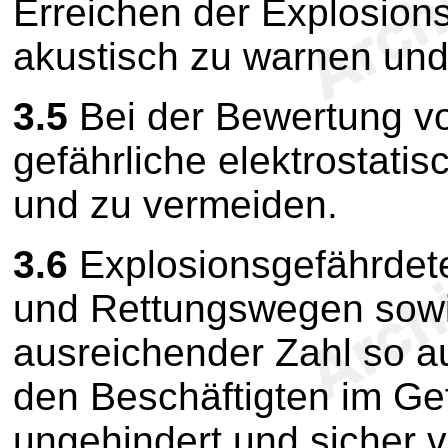
Erreichen der Explosion
akustisch zu warnen und
3.5
Bei der Bewertung v
gefährliche elektrostati
und zu vermeiden.
3.6
Explosionsgefährdete
und Rettungswegen sow
ausreichender Zahl so a
den Beschäftigten im Gef
ungehindert und sicher 