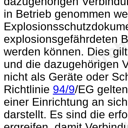
dazugehörigen Verbindun
in Betrieb genommen w
Explosionsschutzdokumen
explosionsgefährdeten B
werden können. Dies gilt 
und die dazugehörigen V
nicht als Geräte oder S
Richtlinie
94/9
/EG gelten
einer Einrichtung an sic
darstellt. Es sind die e
ergreifen, damit Verbind