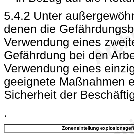
5.4.2
Unter außergewöhn
denen die Gefährdungsbe
Verwendung eines zweite
Gefährdung bei den Arbei
Verwendung eines einzige
geeignete Maßnahmen er
Sicherheit der Beschäfti
.
Zoneneinteilung explosionsgef