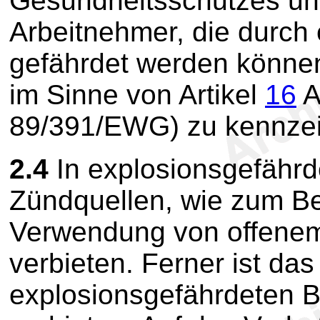
Gesundheitsschutzes und
Arbeitnehmer, die durch
gefährdet werden können 
im Sinne von Artikel
16
A
89/391/EWG) zu kennze
2.4
In explosionsgefährd
Zündquellen, wie zum Be
Verwendung von offenem
verbieten. Ferner ist da
explosionsgefährdeten B