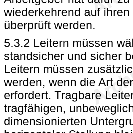
wiederkehrend auf ihre
überprüft werden.
5.3.2
Leitern müssen wä
standsicher und sicher b
Leitern müssen zusätzli
werden, wenn die Art de
erfordert. Tragbare Leit
tragfähigen, unbewegli
dimensionierten Untergru