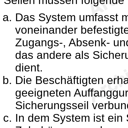
Seilen müssen folgende B
Das System umfasst m
voneinander befestigte
Zugangs-, Absenk- und 
das andere als Sicheru
dient.
Die Beschäftigten erh
geeigneten Auffanggur
Sicherungsseil verbun
In dem System ist ein