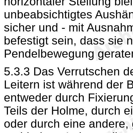
horizontaler Stellung bl
unbeabsichtigtes Aushä
sicher und - mit Ausnahm
befestigt sein, dass sie 
Pendelbewegung gerate
5.3.3
Das Verrutschen de
Leitern ist während der 
entweder durch Fixierun
Teils der Holme, durch e
oder durch eine andere,