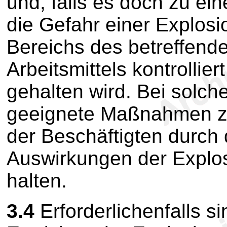
und, falls es doch zu ei
die Gefahr einer Explos
Bereichs des betreffende
Arbeitsmittels kontrollie
gehalten wird. Bei solch
geeignete Maßnahmen zu
der Beschäftigten durch 
Auswirkungen der Explos
halten.
3.4
Erforderlichenfalls si