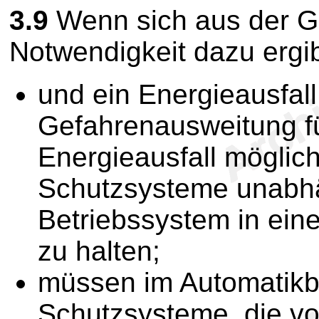
3.9
Wenn sich aus der G
Notwendigkeit dazu ergib
und ein Energieausfall
Gefahrenausweitung f
Energieausfall möglich
Schutzsysteme unabh
Betriebssystem in ein
zu halten;
müssen im Automatikb
Schutzsysteme, die 