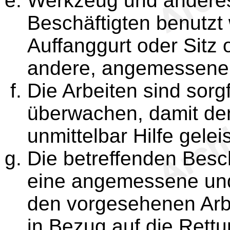
Werkzeug und anderes
Beschäftigten benutzt 
Auffanggurt oder Sitz 
andere, angemessene M
Die Arbeiten sind sorg
überwachen, damit den
unmittelbar Hilfe gele
Die betreffenden Bes
eine angemessene und
den vorgesehenen Arb
in Bezug auf die Rettu