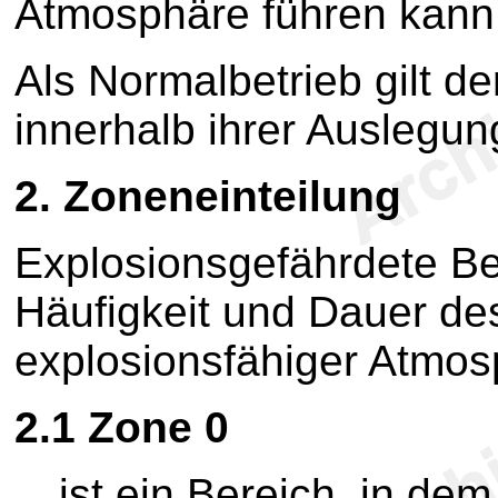
Atmosphäre führen kann,
Als Normalbetrieb gilt d
innerhalb ihrer Auslegu
2.
Zoneneinteilung
Explosionsgefährdete B
Häufigkeit und Dauer des
explosionsfähiger Atmosp
2.1
Zone 0
ist ein Bereich, in dem