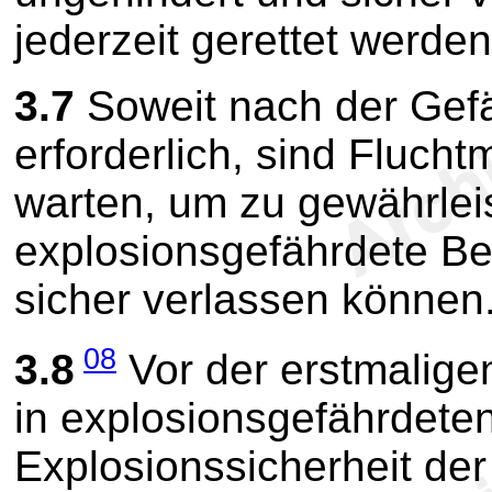
jederzeit gerettet werde
3.7
Soweit nach der Gef
erforderlich, sind Fluchtm
warten, um zu gewährleis
explosionsgefährdete Be
sicher verlassen können
08
3.8
Vor der erstmalige
in explosionsgefährdete
Explosionssicherheit der 