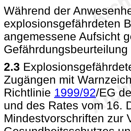
Während der Anwesenheit
explosionsgefährdeten Be
angemessene Aufsicht 
Gefährdungsbeurteilung 
2.3
Explosionsgefährdete
Zugängen mit Warnzeic
Richtlinie
1999/92
/EG de
und des Rates vom 16. 
Mindestvorschriften zur