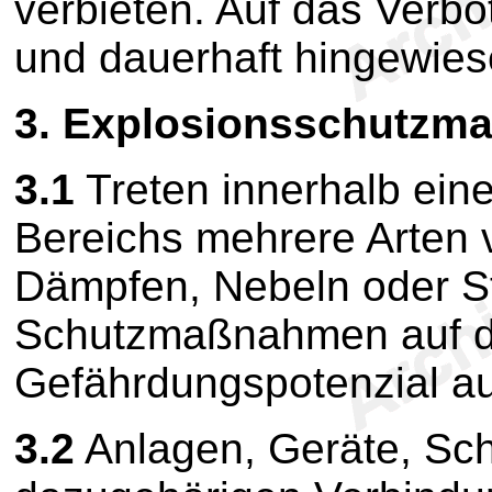
verbieten. Auf das Verbo
und dauerhaft hingewies
3.
Explosionsschutzm
3.1
Treten innerhalb ein
Bereichs mehrere Arten
Dämpfen, Nebeln oder S
Schutzmaßnahmen auf d
Gefährdungspotenzial au
3.2
Anlagen, Geräte, Sc