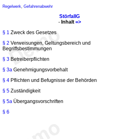
Regelwerk
,
Gefahrenabwehr
StörfallG
-
Inhalt
=>
§ 1
Zweck des Gesetzes
§ 2
Verweisungen, Geltungsbereich und
Begriffsbestimmungen
§ 3
Betreiberpflichten
§ 3a
Genehmigungsvorbehalt
§ 4
Pflichten und Befugnisse der Behörden
§ 5
Zuständigkeit
§ 5a
Übergangsvorschriften
§ 6