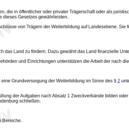
, die in öffentlicher oder privater Trägerschaft oder als juristi
ne dieses Gesetzes gewährleisten.
hlüsse von Trägern der Weiterbildung auf Landesebene. Sie för
ch das Land zu fördern. Dazu gewährt das Land finanzielle Un
hörden und Einrichtungen unterstützen die Arbeit der nach di
biet eine Grundversorgung der Weiterbildung im Sinne des §
2
unte
füllung der Aufgaben nach Absatz 1 Zweckverbände bilden oder
ndenburg schließen.
n Bereiche.