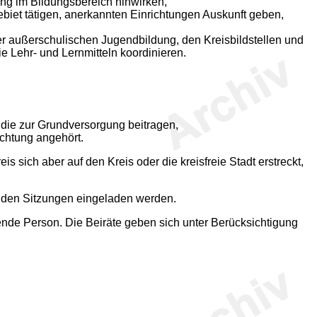
g im Bildungsbereich hinwirken,
iet tätigen, anerkannten Einrichtungen Auskunft geben,
r außerschulischen Jugendbildung, den Kreisbildstellen und
Lehr- und Lernmitteln koordinieren.
, die zur Grundversorgung beitragen,
ichtung angehört.
 sich aber auf den Kreis oder die kreisfreie Stadt erstreckt,
zu den Sitzungen eingeladen werden.
etende Person. Die Beiräte geben sich unter Berücksichtigung