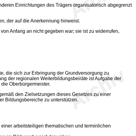
 anderen Einrichtungen des Trägers organisatorisch abgegrenzt
n, der auf die Anerkennung hinweist.
on Anfang an nicht gegeben war; sie ist zu widerrufen,
tädte, die sich zur Erbringung der Grundversorgung zu
g der regionalen Weiterbildungsbeiräte ist Aufgabe der
h die Oberbürgermeister.
d gemäß den Zielsetzungen dieses Gesetzes zu einer
r Bildungsbereiche zu unterstützen.
iner arbeitsteiligen thematischen und terminlichen