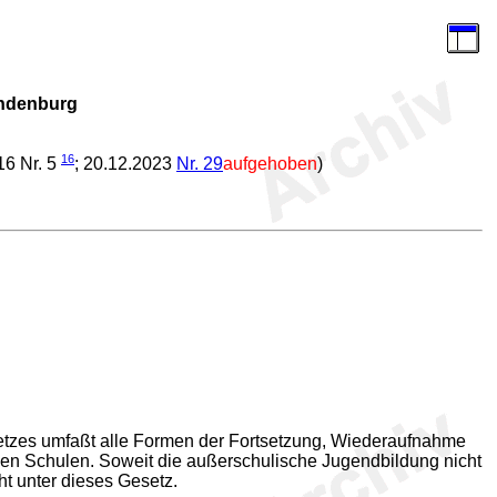
andenburg
16
16 Nr. 5
; 20.12.2023
Nr. 29
aufgehoben
)
Gesetzes umfaßt alle Formen der Fortsetzung, Wiederaufnahme
en Schulen. Soweit die außerschulische Jugendbildung nicht
ht unter dieses Gesetz.