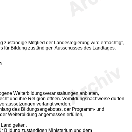
ng zuständige Mitglied der Landesregierung wird ermächtigt,
s für Bildung zuständigen Ausschusses des Landtages.
n
ezogene Weiterbildungsveranstaltungen anbieten,
hlecht und ihre Religion öffnen. Vorbildungsnachweise dürfen
voraussetzungen verlangt werden,
 Umfang des Bildungsangebotes, der Programm- und
 der Weiterbildung angemessen erfüllen,
Land gelten,
ür Bildung zuständigen Ministerium und dem