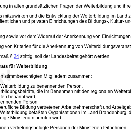
ung in allen grundsätzlichen Fragen der Weiterbildung und ihre
zes mitzuwirken und die Entwicklung der Weiterbildung im Land
fentlichen und privaten Einrichtungen des Bildungs-, Kultur- u
nnung sowie vor dem Widerruf der Anerkennung von Einrichtunge
tung von Kriterien für die Anerkennung von Weiterbildungsvera
gemäß §
24
strittig, soll der Landesbeirat gehört werden.
ts für Weiterbildung
nden stimmberechtigten Mitgliedern zusammen:
r Weiterbildung zu benennenden Person,
erbildungsbeiräte, die im Benehmen mit den regionalen Weiterbi
dten benannt wird,
nennenden Person,
rufliche Bildung vertretenen Arbeitnehmerschaft und Arbeitgeb
 Weiterbildung befaßten Organisationen im Land Brandenburg, d
dige Ministerium berufen wird.
nnen vertretungsbefugte Personen der Ministerien teilnehmen.