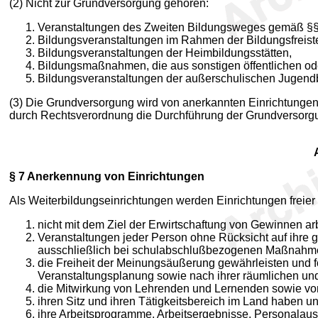
(2) Nicht zur Grundversorgung gehören:
Veranstaltungen des Zweiten Bildungsweges gemäß §
Bildungsveranstaltungen im Rahmen der Bildungsfreis
Bildungsveranstaltungen der Heimbildungsstätten,
Bildungsmaßnahmen, die aus sonstigen öffentlichen od
Bildungsveranstaltungen der außerschulischen Jugend
(3) Die Grundversorgung wird von anerkannten Einrichtungen i
durch Rechtsverordnung die Durchführung der Grundversorgu
§ 7
Anerkennung von Einrichtungen
Als Weiterbildungseinrichtungen werden Einrichtungen freie
nicht mit dem Ziel der Erwirtschaftung von Gewinnen ar
Veranstaltungen jeder Person ohne Rücksicht auf ihre ge
ausschließlich bei schulabschlußbezogenen Maßnahme
die Freiheit der Meinungsäußerung gewährleisten und 
Veranstaltungsplanung sowie nach ihrer räumlichen und
die Mitwirkung von Lehrenden und Lernenden sowie von
ihren Sitz und ihren Tätigkeitsbereich im Land habe
ihre Arbeitsprogramme, Arbeitsergebnisse, Personalau