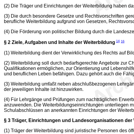
(2) Die Träger und Einrichtungen der Weiterbildung haben da
(3) Die durch besondere Gesetze und Rechtsvorschriften ger
berufliche Weiterbildung aufgrund von Gesetzen, Rechtsvorsc
(4) Die Förderung von politischer Bildung durch die Landeszent
14
16
§ 2
Ziele, Aufgaben und Inhalte der Weiterbildung
(1) Weiterbildung dient der Verwirklichung des Rechts auf Bi
(2) Weiterbildung soll durch bedarfsgerechte Angebote zur 
Qualifikationen ermöglichen, zur Orientierung und Lebenshilf
und beruflichen Leben befähigen. Dazu gehört auch die Fähigk
(3) Weiterbildung umfaßt neben abschlußbezogenen Lehrgängen
der jeweiligen Inhalte ist hinzuwirken.
(4) Für Lehrgänge und Prüfungen zum nachträglichen Erwerb
anzuwenden. Die Weiterbildungseinrichtungen unterliegen mi
Schulabschlüssen an anerkannten Einrichtungen der Weiterbil
§ 3
Träger, Einrichtungen und Landesorganisationen der 
(1) Träger der Weiterbildung sind juristische Personen des öf