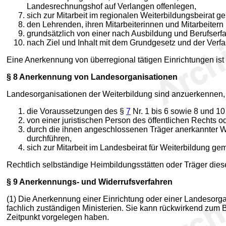
Landesrechnungshof auf Verlangen offenlegen,
sich zur Mitarbeit im regionalen Weiterbildungsbeirat 
den Lehrenden, ihren Mitarbeiterinnen und Mitarbeiter
grundsätzlich von einer nach Ausbildung und Berufserfa
nach Ziel und Inhalt mit dem Grundgesetz und der Verf
Eine Anerkennung von überregional tätigen Einrichtungen ist 
§ 8
Anerkennung von Landesorganisationen
Landesorganisationen der Weiterbildung sind anzuerkennen,
die Voraussetzungen des §
7
Nr. 1 bis 6 sowie 8 und 10 
von einer juristischen Person des öffentlichen Rechts 
durch die ihnen angeschlossenen Träger anerkannter Wei
durchführen,
sich zur Mitarbeit im Landesbeirat für Weiterbildung g
Rechtlich selbständige Heimbildungsstätten oder Träger dies
§ 9
Anerkennungs- und Widerrufsverfahren
(1) Die Anerkennung einer Einrichtung oder einer Landesorgan
fachlich zuständigen Ministerien. Sie kann rückwirkend zum
Zeitpunkt vorgelegen haben.