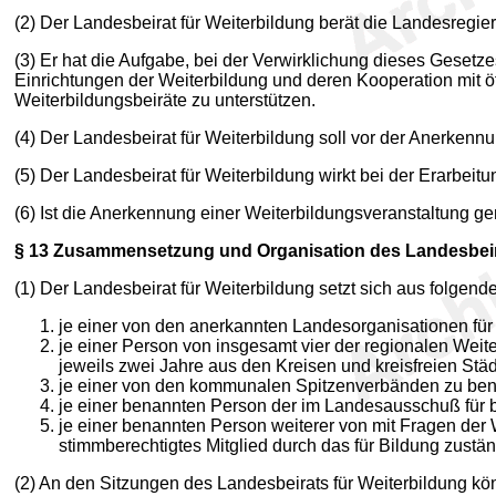
(2) Der Landesbeirat für Weiterbildung berät die Landesregier
(3) Er hat die Aufgabe, bei der Verwirklichung dieses Geset
Einrichtungen der Weiterbildung und deren Kooperation mit öf
Weiterbildungsbeiräte zu unterstützen.
(4) Der Landesbeirat für Weiterbildung soll vor der Anerke
(5) Der Landesbeirat für Weiterbildung wirkt bei der Erarbei
(6) Ist die Anerkennung einer Weiterbildungsveranstaltung 
§ 13
Zusammensetzung und Organisation des Landesbeira
(1) Der Landesbeirat für Weiterbildung setzt sich aus folge
je einer von den anerkannten Landesorganisationen fü
je einer Person von insgesamt vier der regionalen Weit
jeweils zwei Jahre aus den Kreisen und kreisfreien Stä
je einer von den kommunalen Spitzenverbänden zu be
je einer benannten Person der im Landesausschuß für be
je einer benannten Person weiterer von mit Fragen der
stimmberechtigtes Mitglied durch das für Bildung zustän
(2) An den Sitzungen des Landesbeirats für Weiterbildung kö