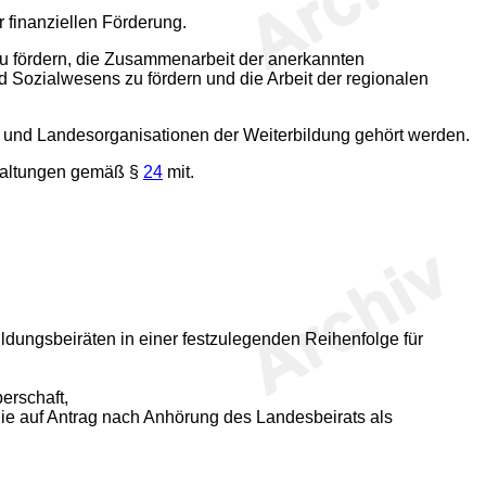
r finanziellen Förderung.
 zu fördern, die Zusammenarbeit der anerkannten
nd Sozialwesens zu fördern und die Arbeit der regionalen
n und Landesorganisationen der Weiterbildung gehört werden.
nstaltungen gemäß §
24
mit.
ldungsbeiräten in einer festzulegenden Reihenfolge für
erschaft,
ie auf Antrag nach Anhörung des Landesbeirats als