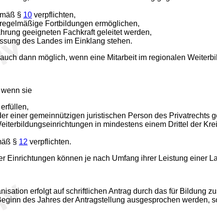
gemäß §
10
verpflichten,
n regelmäßige Fortbildungen ermöglichen,
hrung geeigneten Fachkraft geleitet werden,
assung des Landes im Einklang stehen.
auch dann möglich, wenn eine Mitarbeit im regionalen Weiterbild
 wenn sie
erfüllen,
oder einer gemeinnützigen juristischen Person des Privatrechts 
terbildungseinrichtungen in mindestens einem Drittel der Krei
emäß §
12
verpflichten.
er Einrichtungen können je nach Umfang ihrer Leistung einer La
isation erfolgt auf schriftlichen Antrag durch das für Bildung
 Beginn des Jahres der Antragstellung ausgesprochen werden,