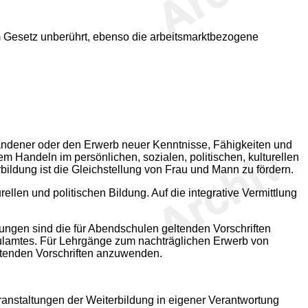
m Gesetz unberührt, ebenso die arbeitsmarktbezogene
handener oder den Erwerb neuer Kenntnisse, Fähigkeiten und
m Handeln im persönlichen, sozialen, politischen, kulturellen
ildung ist die Gleichstellung von Frau und Mann zu fördern.
len und politischen Bildung. Auf die integrative Vermittlung
ngen sind die für Abendschulen geltenden Vorschriften
hulamtes. Für Lehrgänge zum nachträglichen Erwerb von
eltenden Vorschriften anzuwenden.
Veranstaltungen der Weiterbildung in eigener Verantwortung