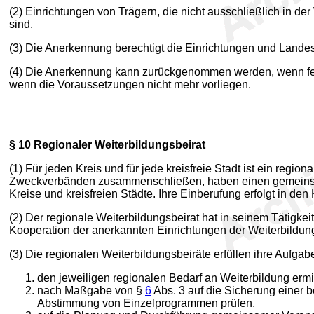
(2) Einrichtungen von Trägern, die nicht ausschließlich in d
sind.
(3) Die Anerkennung berechtigt die Einrichtungen und Landes
(4) Die Anerkennung kann zurückgenommen werden, wenn festge
wenn die Voraussetzungen nicht mehr vorliegen.
§ 10
Regionaler Weiterbildungsbeirat
(1) Für jeden Kreis und für jede kreisfreie Stadt ist ein regio
Zweckverbänden zusammenschließen, haben einen gemeinsamen 
Kreise und kreisfreien Städte. Ihre Einberufung erfolgt in de
(2) Der regionale Weiterbildungsbeirat hat in seinem Tätigk
Kooperation der anerkannten Einrichtungen der Weiterbildun
(3) Die regionalen Weiterbildungsbeiräte erfüllen ihre Aufga
den jeweiligen regionalen Bedarf an Weiterbildung ermit
nach Maßgabe von §
6
Abs. 3 auf die Sicherung einer 
Abstimmung von Einzelprogrammen prüfen,