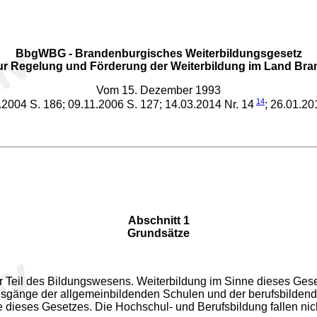
BbgWBG - Brandenburgisches Weiterbildungsgesetz
ur Regelung und Förderung der Weiterbildung im Land Br
Vom 15. Dezember 1993
14
5.2004 S. 186; 09.11.2006 S. 127; 14.03.2014 Nr. 14
; 26.01.20
Abschnitt 1
Grundsätze
igter Teil des Bildungswesens. Weiterbildung im Sinne dieses 
gsgänge der allgemeinbildenden Schulen und der berufsbildend
ne dieses Gesetzes. Die Hochschul- und Berufsbildung fallen nic