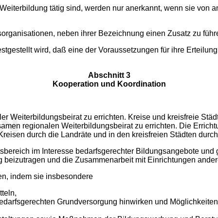
er Weiterbildung tätig sind, werden nur anerkannt, wenn sie von
organisationen, neben ihrer Bezeichnung einen Zusatz zu führe
stellt wird, daß eine der Voraussetzungen für ihre Erteilung v
Abschnitt 3
Kooperation und Koordination
naler Weiterbildungsbeirat zu errichten. Kreise und kreisfreie S
regionalen Weiterbildungsbeirat zu errichten. Die Errichtun
n Kreisen durch die Landräte und in den kreisfreien Städten durc
eitsbereich im Interesse bedarfsgerechter Bildungsangebote un
g beizutragen und die Zusammenarbeit mit Einrichtungen andere
ben, indem sie insbesondere
teln,
bedarfsgerechten Grundversorgung hinwirken und Möglichkeiten e