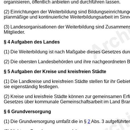
organisieren, öffentlich anbieten und durchführen lassen.
(2) Einrichtungen der Weiterbildung sind Bildungseinrichtungen
planmäßige und kontinuierliche Weiterbildungsarbeit im Sin
(3) Landesorganisationen der Weiterbildung sind Zusammensc
Mitglieder.
§ 4
Aufgaben des Landes
(1) Die Weiterbildung ist nach Maßgabe dieses Gesetzes dur
(2) Die obersten Landesbehörden und ihre nachgeordneten Be
§ 5
Aufgaben der Kreise und kreisfreien Städte
(1) Die Landkreise und kreisfreien Städte stellen für ihr Ge
sie eigenständig festlegen.
(2) Kreise und kreisfreie Städte können zur gemeinsamen Er
Gesetzes über kommunale Gemeinschaftsarbeit im Land Bra
§ 6
Grundversorgung
(1) Die Grundversorgung umfaßt die in §
2
Abs. 3 aufgeführte