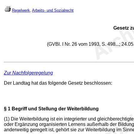
Regelwerk
,
Arbeits- und Sozialrecht
Gesetz z
(GVBl. I Nr. 26 vom 1993, S. 498...; 24.0
Zur Nachfolgeregelung
Der Landtag hat das folgende Gesetz beschlossen:
§ 1
Begriff und Stellung der Weiterbildung
(1) Die Weiterbildung ist ein integrierter und gleichberecht
oder Ergänzung organisierten Lernens außerhalb der Bildun
anderweitig geregelt ist, gehört sie zur Weiterbildung im Sin