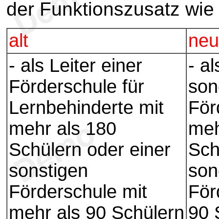
der Funktionszusatz wie f
alt
neu
- als Leiter einer
- a
Förderschule für
son
Lernbehinderte mit
För
mehr als 180
meh
Schülern oder einer
Sch
sonstigen
son
Förderschule mit
För
mehr als 90 Schülern
90 