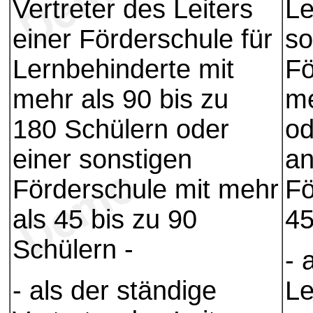
Vertreter des Leiters
Le
einer Förderschule für
so
Lernbehinderte mit
Fö
mehr als 90 bis zu
me
180 Schülern oder
od
einer sonstigen
an
Förderschule mit mehr
Fö
als 45 bis zu 90
45
Schülern -
- 
- als der ständige
Le