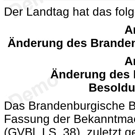
Der Landtag hat das fol
Ar
Änderung des Branden
Ar
Änderung des 
Besoldu
Das Brandenburgische B
Fassung der Bekanntma
(GVBl. I S. 38), zuletzt 