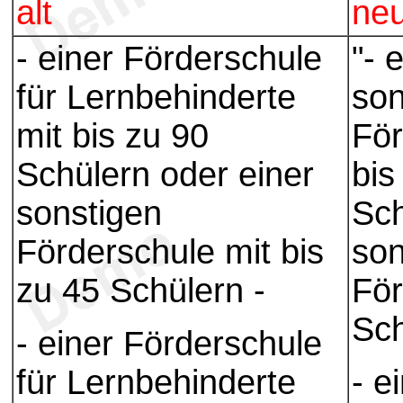
alt
ne
- einer Förderschule
"- 
für Lernbehinderte
so
mit bis zu 90
För
Schülern oder einer
bis
sonstigen
Sch
Förderschule mit bis
so
zu 45 Schülern -
För
Sch
- einer Förderschule
für Lernbehinderte
- e