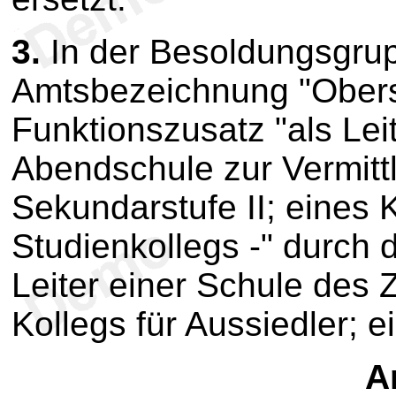
3.
In der Besoldungsgr
Amtsbezeichnung "Oberst
Funktionszusatz "als Leit
Abendschule zur Vermitt
Sekundarstufe II; eines K
Studienkollegs -" durch 
Leiter einer Schule des
Kollegs für Aussiedler; e
Ar