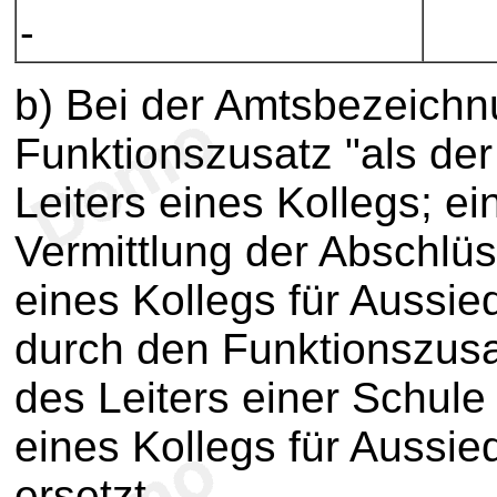
-
b) Bei der Amtsbezeichnu
Funktionszusatz "als der
Leiters eines Kollegs; e
Vermittlung der Abschlüs
eines Kollegs für Aussied
durch den Funktionszusat
des Leiters einer Schul
eines Kollegs für Aussied
ersetzt.