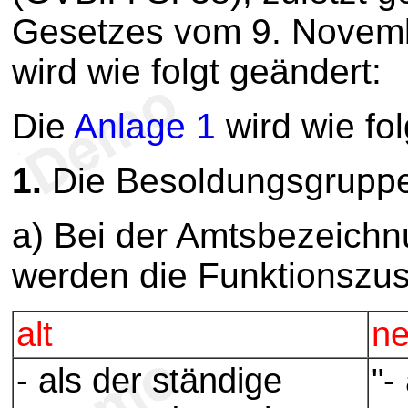
Gesetzes vom 9. Novembe
wird wie folgt geändert:
Die
Anlage 1
wird wie fol
1.
Die Besoldungsgrupp
a) Bei der Amtsbezeichn
werden die Funktionszusä
alt
n
- als der ständige
"-