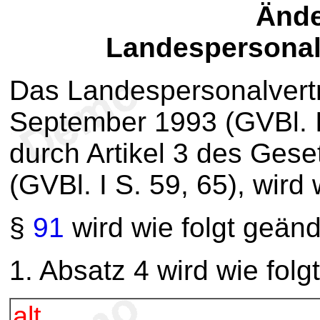
Ände
Landespersonal
Das Landespersonalvert
September 1993 (GVBl. I 
durch Artikel 3 des Ges
(GVBl. I S. 59, 65), wird 
§
91
wird wie folgt geänd
1. Absatz 4 wird wie folgt
alt