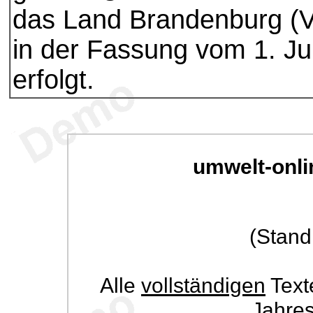
das Land Brandenburg (V
in der Fassung vom 1. Jul
erfolgt.
umwelt-onli
(Stand
Alle
vollständigen
Text
Jahre