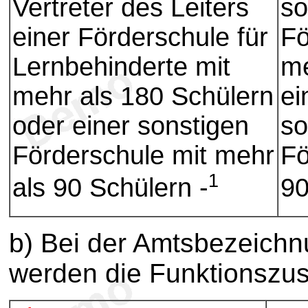
Vertreter des Leiters
so
einer Förderschule für
Fö
Lernbehinderte mit
me
mehr als 180 Schülern
ei
oder einer sonstigen
so
Förderschule mit mehr
Fö
1
als 90 Schülern -
90
b) Bei der Amtsbezeichn
werden die Funktionszusä