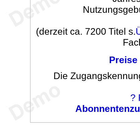
Nutzungsgeb
(derzeit ca. 7200 Titel s.
Fac
Preise
Die Zugangskennung w
? 
Abonnentenzug