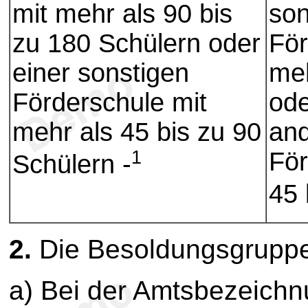
mit mehr als 90 bis
so
zu 180 Schülern oder
För
einer sonstigen
meh
Förderschule mit
ode
mehr als 45 bis zu 90
an
1
För
Schülern -
45 
2.
Die Besoldungsgrupp
a) Bei der Amtsbezeichn