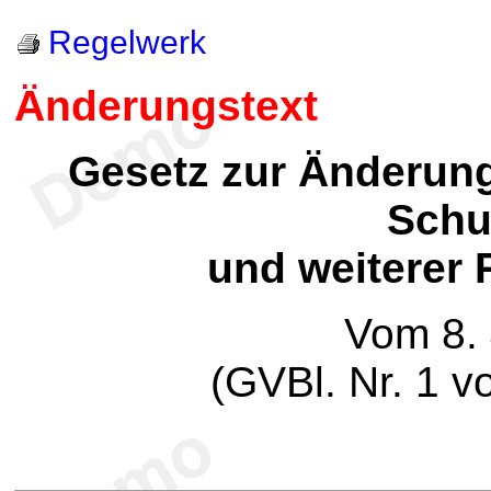
Regelwerk
Änderungstext
Gesetz zur Änderun
Schu
und weiterer 
Vom 8.
(GVBl. Nr. 1 v