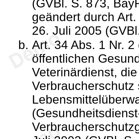
(GVBl. S. 873, Bay
geändert durch Art
26. Juli 2005 (GVBl
Art. 34 Abs. 1 Nr. 
öffentlichen Gesund
Veterinärdienst, di
Verbraucherschutz 
Lebensmittelüberw
(Gesundheitsdienst
Verbraucherschutz