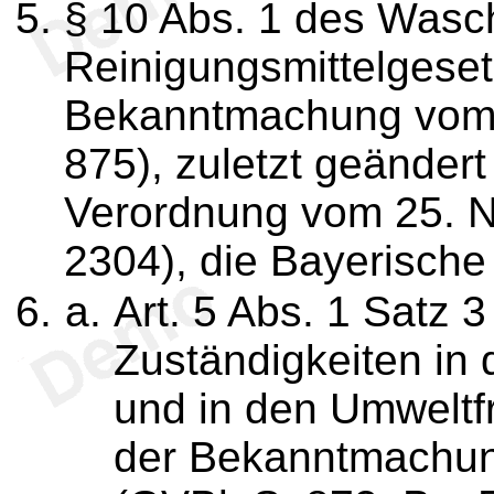
§ 10 Abs. 1 des Wasc
Reinigungsmittelgeset
Bekanntmachung vom 5
875), zuletzt geändert
Verordnung vom 25. N
2304), die Bayerische
Art. 5 Abs. 1 Satz 
Zuständigkeiten in
und in den Umweltf
der Bekanntmachun