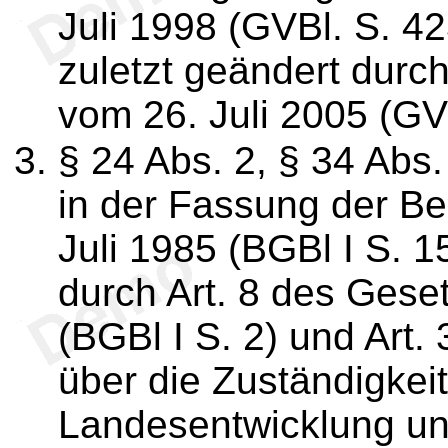
Juli 1998 (GVBl. S. 4
zuletzt geändert durc
vom 26. Juli 2005 (GVB
§ 24 Abs. 2, § 34 Abs
in der Fassung der B
Juli 1985 (BGBl I S. 1
durch Art. 8 des Gese
(BGBl I S. 2) und Art.
über die Zuständigkeit
Landesentwicklung un