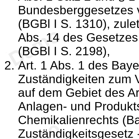
Bundesberggesetzes 
(BGBl I S. 1310), zule
Abs. 14 des Gesetzes
(BGBl I S. 2198),
Art. 1 Abs. 1 des Bay
Zuständigkeiten zum V
auf dem Gebiet des Ar
Anlagen- und Produkts
Chemikalienrechts (Ba
Zuständigkeitsgesetz