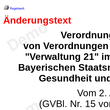
Regelwerk
Änderungstext
Verordnun
von Verordnungen 
"Verwaltung 21" i
Bayerischen Staats
Gesundheit un
Vom 2.
(GVBl. Nr. 15 v