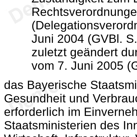
Rechtsverordnung
(Delegationsverord
Juni 2004 (GVBl. S
zuletzt geändert du
vom 7. Juni 2005 (G
das Bayerische Staatsmi
Gesundheit und Verbrauc
erforderlich im Einvern
Staatsministerien des In