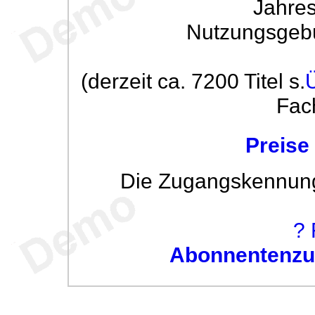
Jahre
Nutzungsgeb
(derzeit ca. 7200 Titel s.
Fac
Preise
Die Zugangskennung w
? 
Abonnentenzug