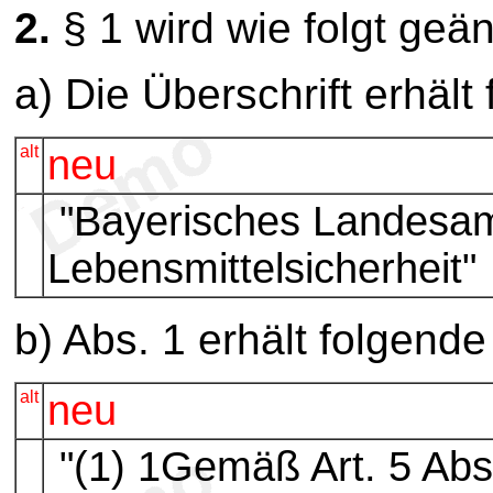
2.
§ 1 wird wie folgt geän
a) Die Überschrift erhäl
alt
neu
"Bayerisches Landesam
Lebensmittelsicherheit"
b) Abs. 1 erhält folgend
alt
neu
"(1) 1Gemäß Art. 5 Abs