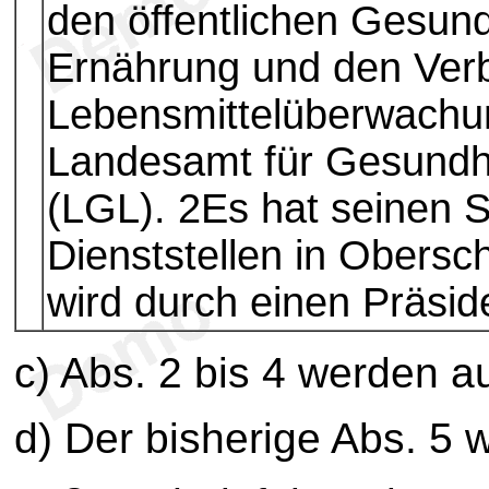
den öffentlichen Gesund
Ernährung und den Verb
Lebensmittelüberwachun
Landesamt für Gesundhe
(LGL). 2Es hat seinen S
Dienststellen in Obers
wird durch einen Präside
c) Abs. 2 bis 4 werden 
d) Der bisherige Abs. 5 w