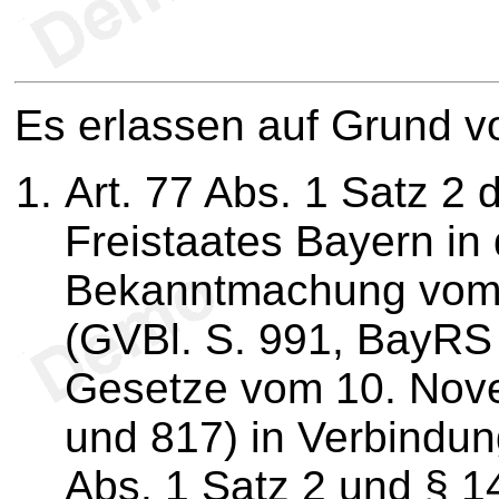
Es erlassen auf Grund v
Art. 77 Abs. 1 Satz 2
Freistaates Bayern in
Bekanntmachung vom
(GVBl. S. 991, BayRS 
Gesetze vom 10. Nov
und 817) in Verbindung
Abs. 1 Satz 2 und § 1