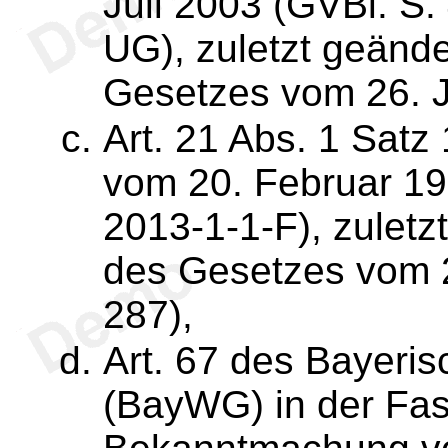
Juli 2003 (GVBl. S
UG), zuletzt geände
Gesetzes vom 26. J
Art. 21 Abs. 1 Sat
vom 20. Februar 19
2013-1-1-F), zuletz
des Gesetzes vom 2
287),
Art. 67 des Bayeri
(BayWG) in der Fa