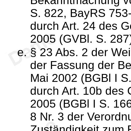
Bekanntmachung vo
S. 822, BayRS 753-
durch Art. 24 des G
2005 (GVBl. S. 287)
§ 23 Abs. 2 der We
der Fassung der B
Mai 2002 (BGBl I S.
durch Art. 10b des
2005 (BGBl I S. 166
8 Nr. 3 der Verordn
Zuständigkeit zum 