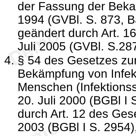
der Fassung der Beka
1994 (GVBl. S. 873, B
geändert durch Art. 1
Juli 2005 (GVBl. S.287
§ 54 des Gesetzes zu
Bekämpfung von Infek
Menschen (Infektions
20. Juli 2000 (BGBl I 
durch Art. 12 des Ge
2003 (BGBl I S. 2954)