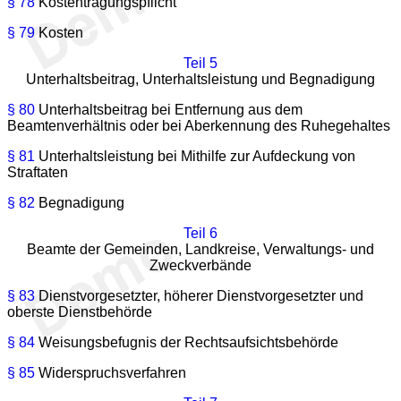
§ 78
Kostentragungspflicht
§ 79
Kosten
Teil 5
Unterhaltsbeitrag, Unterhaltsleistung und Begnadigung
§ 80
Unterhaltsbeitrag bei Entfernung aus dem
Beamtenverhältnis oder bei Aberkennung des Ruhegehaltes
§ 81
Unterhaltsleistung bei Mithilfe zur Aufdeckung von
Straftaten
§ 82
Begnadigung
Teil 6
Beamte der Gemeinden, Landkreise, Verwaltungs- und
Zweckverbände
§ 83
Dienstvorgesetzter, höherer Dienstvorgesetzter und
oberste Dienstbehörde
§ 84
Weisungsbefugnis der Rechtsaufsichtsbehörde
§ 85
Widerspruchsverfahren