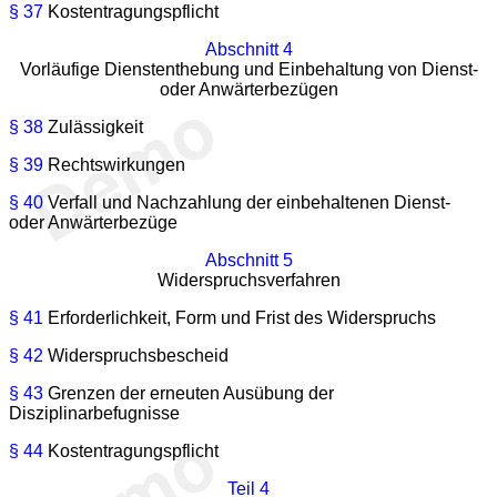
§ 37
Kostentragungspflicht
Abschnitt 4
Vorläufige Dienstenthebung und Einbehaltung von Dienst-
oder Anwärterbezügen
§ 38
Zulässigkeit
§ 39
Rechtswirkungen
§ 40
Verfall und Nachzahlung der einbehaltenen Dienst-
oder Anwärterbezüge
Abschnitt 5
Widerspruchsverfahren
§ 41
Erforderlichkeit, Form und Frist des Widerspruchs
§ 42
Widerspruchsbescheid
§ 43
Grenzen der erneuten Ausübung der
Disziplinarbefugnisse
§ 44
Kostentragungspflicht
Teil 4