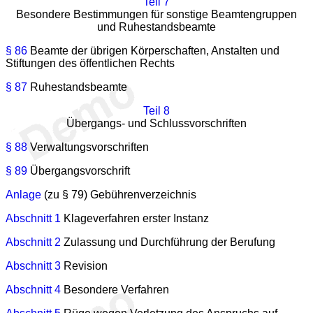
Teil 7
Besondere Bestimmungen für sonstige Beamtengruppen
und Ruhestandsbeamte
§ 86
Beamte der übrigen Körperschaften, Anstalten und
Stiftungen des öffentlichen Rechts
§ 87
Ruhestandsbeamte
Teil 8
Übergangs- und Schlussvorschriften
§ 88
Verwaltungsvorschriften
§ 89
Übergangsvorschrift
Anlage
(zu § 79) Gebührenverzeichnis
Abschnitt 1
Klageverfahren erster Instanz
Abschnitt 2
Zulassung und Durchführung der Berufung
Abschnitt 3
Revision
Abschnitt 4
Besondere Verfahren