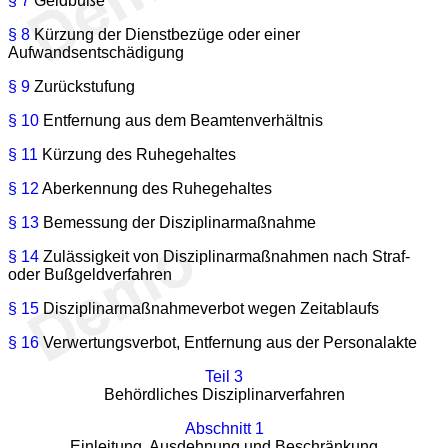
§ 7
Geldbuße
§ 8
Kürzung der Dienstbezüge oder einer
Aufwandsentschädigung
§ 9
Zurückstufung
§ 10
Entfernung aus dem Beamtenverhältnis
§ 11
Kürzung des Ruhegehaltes
§ 12
Aberkennung des Ruhegehaltes
§ 13
Bemessung der Disziplinarmaßnahme
§ 14
Zulässigkeit von Disziplinarmaßnahmen nach Straf-
oder Bußgeldverfahren
§ 15
Disziplinarmaßnahmeverbot wegen Zeitablaufs
§ 16
Verwertungsverbot, Entfernung aus der Personalakte
Teil 3
Behördliches Disziplinarverfahren
Abschnitt 1
Einleitung, Ausdehnung und Beschränkung