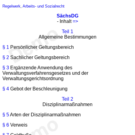
Regelwerk
,
Arbeits- und Sozialrecht
SächsDG
- Inhalt
=>
Teil 1
Allgemeine Bestimmungen
§ 1
Persönlicher Geltungsbereich
§ 2
Sachlicher Geltungsbereich
§ 3
Ergänzende Anwendung des
Verwaltungsverfahrensgesetzes und der
Verwaltungsgerichtsordnung
§ 4
Gebot der Beschleunigung
Teil 2
Disziplinarmaßnahmen
§ 5
Arten der Disziplinarmaßnahmen
§ 6
Verweis