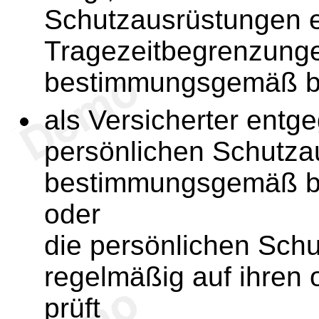
Schutzausrüstungen 
Tragezeitbegrenzung
bestimmungsgemäß b
als Versicherter entg
persönlichen Schutza
bestimmungsgemäß b
oder
die persönlichen Sch
regelmäßig auf ihre
prüft