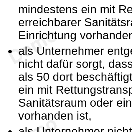
mindestens ein mit Ret
erreichbarer Sanitäts
Einrichtung vorhanden
als Unternehmer ent
nicht dafür sorgt, das
als 50 dort beschäfti
ein mit Rettungstransp
Sanitätsraum oder ein
vorhanden ist,
als Unternehmer nicht 