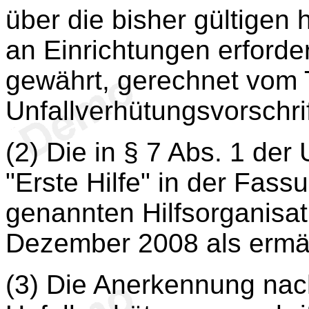
über die bisher gültige
an Einrichtungen erforder
gewährt, gerechnet vom T
Unfallverhütungsvorschrif
(2) Die in § 7 Abs. 1 der
"Erste Hilfe" in der Fas
genannten Hilfsorganisat
Dezember 2008 als ermäc
(3) Die Anerkennung nac