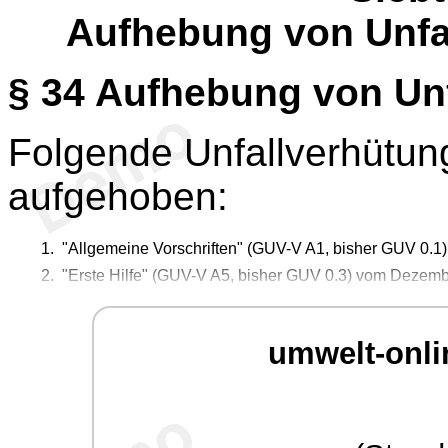
Aufhebung von Unfa
§ 34
Aufhebung von Unf
Folgende Unfallverhütun
aufgehoben:
"Allgemeine Vorschriften" (GUV-V A1, bisher GUV 0.1
"Erste Hilfe" (GUV-V A5, bisher GUV 0.3) vom Dezem
umwelt-onli