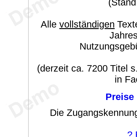
(Stand
Alle
vollständigen
Texte
Jahre
Nutzungsgeb
(derzeit ca. 7200 Titel s
in Fa
Preise
Die Zugangskennung w
? 