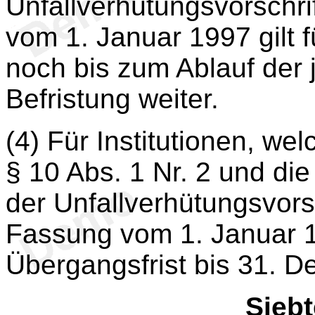
Unfallverhütungsvorschrif
vom 1. Januar 1997 gilt f
noch bis zum Ablauf der j
Befristung weiter.
(4) Für Institutionen, w
§ 10 Abs. 1 Nr. 2 und die
der Unfallverhütungsvorsch
Fassung vom 1. Januar 19
Übergangsfrist bis 31. 
S
ieb