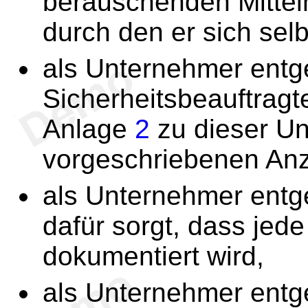
berauschenden Mitteln
durch den er sich sel
als Unternehmer ent
Sicherheitsbeauftragte
Anlage
2
zu dieser Un
vorgeschriebenen Anza
als Unternehmer ent
dafür sorgt, dass jede
dokumentiert wird,
als Unternehmer ent