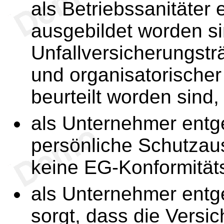
als Betriebssanitäter e
ausgebildet worden s
Unfallversicherungsträ
und organisatorischer
beurteilt worden sind,
als Unternehmer ent
persönliche Schutzausr
keine EG-Konformitäts
als Unternehmer ent
sorgt, dass die Versi