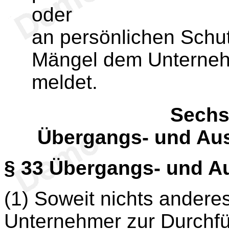
oder
an persönlichen Schut
Mängel dem Unternehm
meldet.
S
echs
Übergangs- und Au
§ 33
Übergangs- und A
(1) Soweit nichts andere
Unternehmer zur Durchfüh