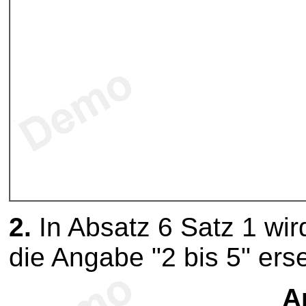
2.
In Absatz 6 Satz 1 wir
die Angabe "2 bis 5" erse
Ar