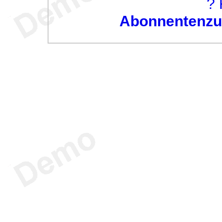
? 
Abonnentenzug