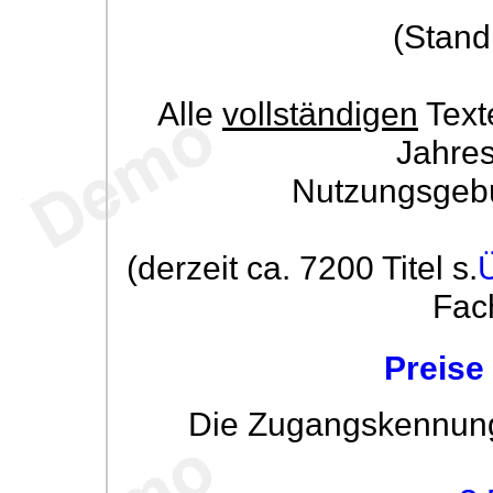
(Stand
Alle
vollständigen
Text
Jahre
Nutzungsgeb
(derzeit ca. 7200 Titel s.
Fac
Preise
Die Zugangskennung w