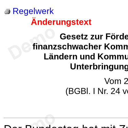
Regelwerk
Änderungstext
Gesetz zur Förde
finanzschwacher Komm
Ländern und Kommu
Unterbringun
Vom 2
(BGBl. I Nr. 24