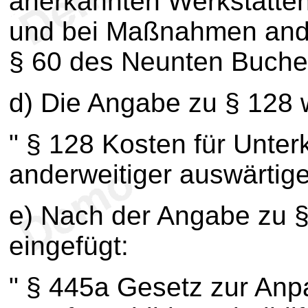
anerkannten Werkstätte
und bei Maßnahmen ande
§ 60 des Neunten Buche
d) Die Angabe zu § 128 w
" § 128 Kosten für Unter
anderweitiger auswärtige
e) Nach der Angabe zu §
eingefügt:
" § 445a Gesetz zur Anp