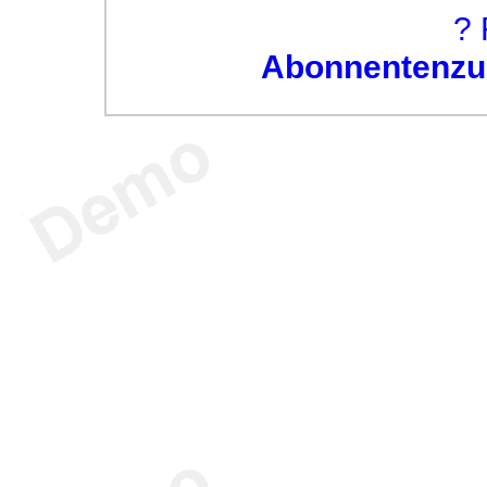
? 
Abonnentenzug