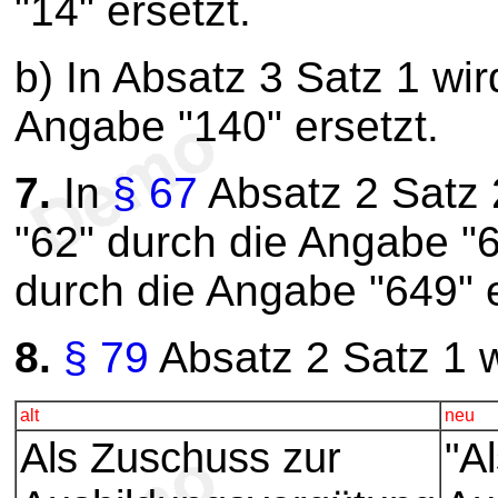
"14" ersetzt.
b) In Absatz 3 Satz 1 wi
Angabe "140" ersetzt.
7.
In
§ 67
Absatz 2 Satz 
"62" durch die Angabe "
durch die Angabe "649" e
8.
§ 79
Absatz 2 Satz 1 wi
alt
neu
Als Zuschuss zur
"A