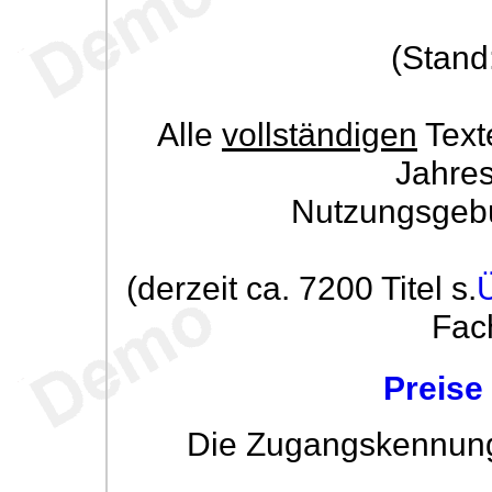
(Stand
Alle
vollständigen
Text
Jahre
Nutzungsgeb
(derzeit ca. 7200 Titel s.
Fac
Preise
Die Zugangskennung w