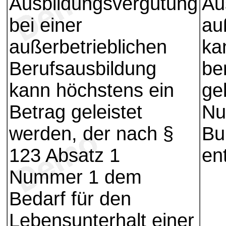
Ausbildungsvergütung
Au
bei einer
au
außerbetrieblichen
ka
Berufsausbildung
be
kann höchstens ein
ge
Betrag geleistet
Nu
werden, der nach §
Bu
123 Absatz 1
ent
Nummer 1 dem
Bedarf für den
Lebensunterhalt einer