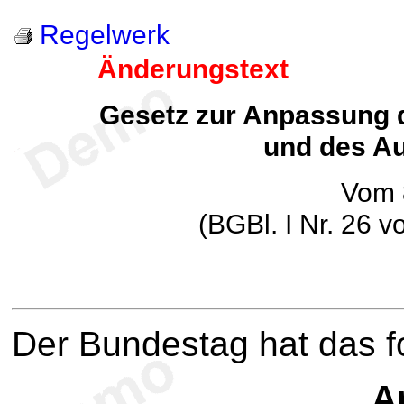
Regelwerk
Änderungstext
Gesetz zur Anpassung d
und des A
Vom 
(BGBl. I Nr. 26 
Der Bundestag hat das 
Ar