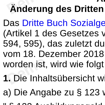
Änderung des Dritte
Das
Dritte Buch Sozialg
(Artikel 1 des Gesetzes 
594, 595), das zuletzt d
vom 18. Dezember 2018 
worden ist, wird wie folg
1.
Die Inhaltsübersicht wi
a) Die Angabe zu § 123 w