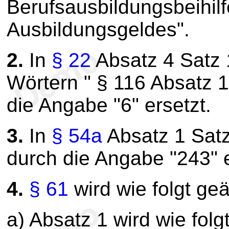
Berufsausbildungsbeihil
Ausbildungsgeldes".
2.
In
§ 22
Absatz 4 Satz
Wörtern " § 116 Absatz 1
die Angabe "6" ersetzt.
3.
In
§ 54a
Absatz 1 Satz
durch die Angabe "243" e
4.
§ 61
wird wie folgt geä
a) Absatz 1 wird wie folg