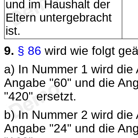
und im Haushalt der
Eltern untergebracht
ist.
9.
§ 86
wird wie folgt geä
a) In Nummer 1 wird die
Angabe "60" und die An
"420" ersetzt.
b) In Nummer 2 wird die
Angabe "24" und die An