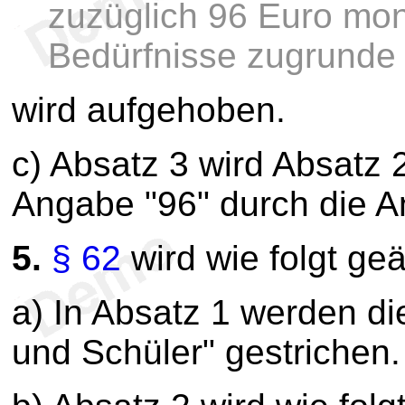
zuzüglich 96 Euro mona
Bedürfnisse zugrunde 
wird aufgehoben.
c) Absatz 3 wird Absatz 2
Angabe "96" durch die A
5.
§ 62
wird wie folgt geä
a) In Absatz 1 werden di
und Schüler" gestrichen.