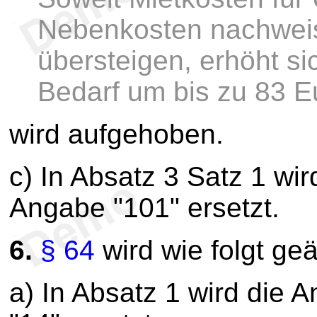
Nebenkosten nachweis
übersteigen, erhöht si
Bedarf um bis zu 83 E
wird aufgehoben.
c) In Absatz 3 Satz 1 wi
Angabe "101" ersetzt.
6.
§ 64
wird wie folgt geä
a) In Absatz 1 wird die 