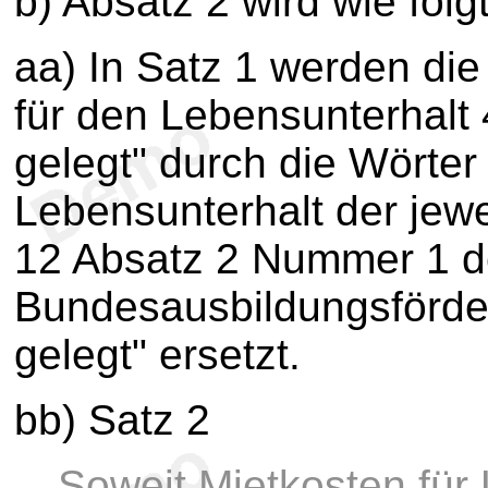
b) Absatz 2 wird wie folg
aa) In Satz 1 werden die
für den Lebensunterhalt
gelegt" durch die Wörter 
Lebensunterhalt der jewe
12 Absatz 2 Nummer 1 
Bundesausbildungsförde
gelegt" ersetzt.
bb) Satz 2
Soweit Mietkosten für