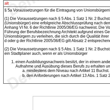
alt
§ 5a Voraussetzungen für die Eintragung von Unionsbürgern
(1) Die Voraussetzungen nach § 5 Abs. 1 Satz 1 Nr. 2 Buchst.
(Unionsbürger) eine erfolgreiche Abschlussprüfung nach den 
Anhang VI Nr. 6 der Richtlinie 2005/36/EG nachweist. Die Vor
Führung der Berufsbezeichnung Architekt aufgrund eines Gese
Unionsbürgern zu verleihen, die sich durch die Qualität ihre
d oder g der Richtlinie 2005/36/EG gilt Absatz 2 entsprechen
(2) Die Voraussetzungen nach § 5 Abs. 1 Satz 1 Nr. 2 Buchst.
ein Stadtplaner auch, wenn er als Unionsbürger
einen Ausbildungsnachweis besitzt, der in einem ander
Aufnahme und Ausübung dieses Berufs zu erhalten un
mindestens dem Niveau nach Artikel 11 Buchst. 
den Anforderungen nach Artikel 13 Abs. 1 Satz 2