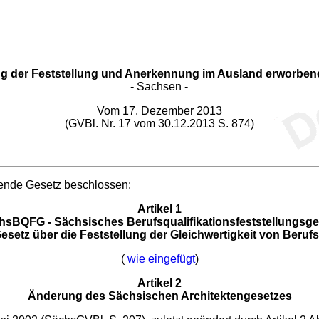
g der Feststellung und Anerkennung im Ausland erworbene
- Sachsen -
Vom 17. Dezember 2013
(GVBl. Nr. 17 vom 30.12.2013 S. 874)
ende Gesetz beschlossen:
Artikel 1
hsBQFG - Sächsisches Berufsqualifikationsfeststellungsge
setz über die Feststellung der Gleichwertigkeit von Berufs
(
wie eingefügt
)
Artikel 2
Änderung des Sächsischen Architektengesetzes