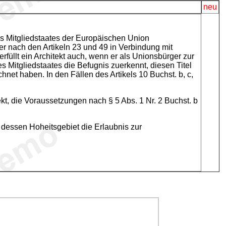
neu
nes Mitgliedstaates der Europäischen Union
er nach den Artikeln 23 und 49 in Verbindung mit
rfüllt ein Architekt auch, wenn er als Unionsbürger zur
 Mitgliedstaates die Befugnis zuerkennt, diesen Titel
hnet haben. In den Fällen des Artikels 10 Buchst. b, c,
ekt, die Voraussetzungen nach § 5 Abs. 1 Nr. 2 Buchst. b
n dessen Hoheitsgebiet die Erlaubnis zur