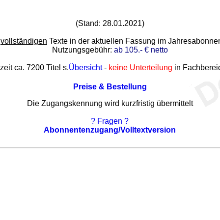
(Stand: 28.01.2021)
e
vollständigen
Texte in der aktuellen Fassung im Jahresabonn
Nutzungsgebühr:
ab 105.- € netto
zeit ca. 7200 Titel s.
Übersicht
-
keine Unterteilung
in Fachberei
Preise & Bestellung
Die Zugangskennung wird kurzfristig übermittelt
? Fragen ?
Abonnentenzugang/Volltextversion