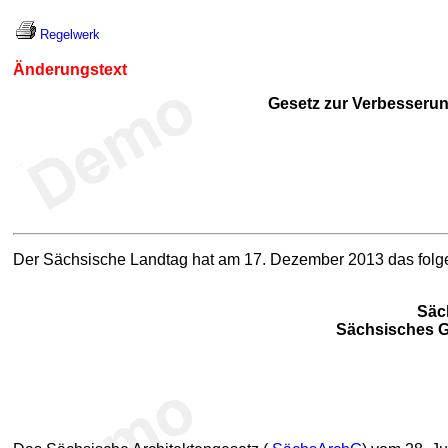
Regelwerk
Änderungstext
Gesetz zur Verbesserun
Der Sächsische Landtag hat am 17. Dezember 2013 das folg
Säc
Sächsisches Ge