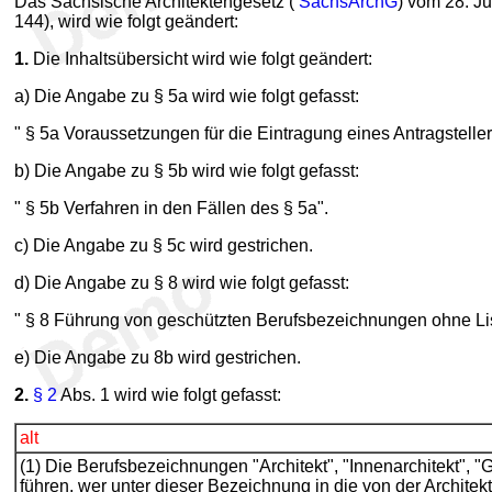
Das Sächsische Architektengesetz (
SächsArchG
) vom 28. J
144), wird wie folgt geändert:
1.
Die Inhaltsübersicht wird wie folgt geändert:
a) Die Angabe zu § 5a wird wie folgt gefasst:
" § 5a Voraussetzungen für die Eintragung eines Antragsteller
b) Die Angabe zu § 5b wird wie folgt gefasst:
" § 5b Verfahren in den Fällen des § 5a".
c) Die Angabe zu § 5c wird gestrichen.
d) Die Angabe zu § 8 wird wie folgt gefasst:
" § 8 Führung von geschützten Berufsbezeichnungen ohne Lis
e) Die Angabe zu 8b wird gestrichen.
2.
§ 2
Abs. 1 wird wie folgt gefasst:
alt
(1) Die Berufsbezeichnungen "Architekt", "Innenarchitekt", "
führen, wer unter dieser Bezeichnung in die von der Architek