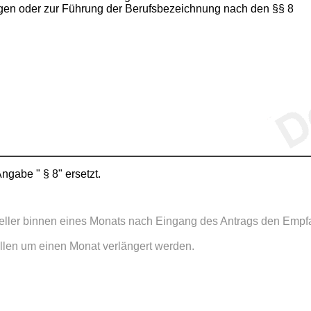
tragen oder zur Führung der Berufsbezeichnung nach den §§ 8
ngabe " § 8" ersetzt.
ller binnen eines Monats nach Eingang des Antrags den Empfan
ällen um einen Monat verlängert werden.