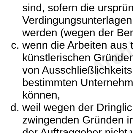
sind, sofern die ursprü
Verdingungsunterlagen
werden (wegen der Beri
wenn die Arbeiten aus 
künstlerischen Gründe
von Ausschließlichkeit
bestimmten Unternehm
können,
weil wegen der Dringlic
zwingenden Gründen inf
der Auftraggeber nicht 