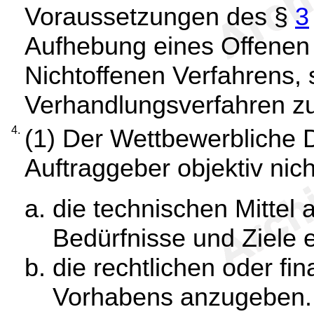
Voraussetzungen des §
3
Aufhebung eines Offenen
Nichtoffenen Verfahrens, 
Verhandlungsverfahren zul
4.
(1) Der Wettbewerbliche D
Auftraggeber objektiv nicht
die technischen Mittel
Bedürfnisse und Ziele 
die rechtlichen oder fi
Vorhabens anzugeben.