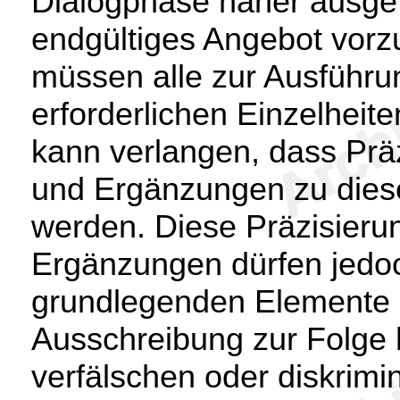
Dialogphase näher ausge
endgültiges Angebot vorz
müssen alle zur Ausführu
erforderlichen Einzelheit
kann verlangen, dass Präz
und Ergänzungen zu die
werden. Diese Präzisieru
Ergänzungen dürfen jedo
grundlegenden Elemente 
Ausschreibung zur Folge
verfälschen oder diskrimi