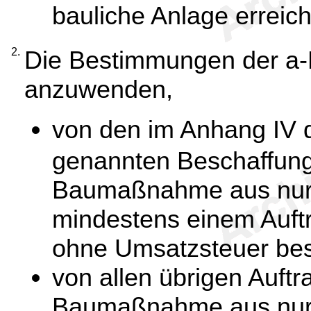
bauliche Anlage erreich
2.
Die Bestimmungen der a-
anzuwenden,
von den im Anhang IV d
genannten Beschaffung
Baumaßnahme aus nur 
mindestens einem Auft
ohne Umsatzsteuer bes
von allen übrigen Auft
Baumaßnahme aus nur 