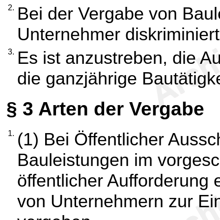
2.
Bei der Vergabe von Baul
Unternehmer diskriminier
3.
Es ist anzustreben, die Au
die ganzjährige Bautätigke
§ 3
Arten der Vergabe
1.
(1) Bei Öffentlicher Auss
Bauleistungen im vorgesc
öffentlicher Aufforderung
von Unternehmern zur Ei