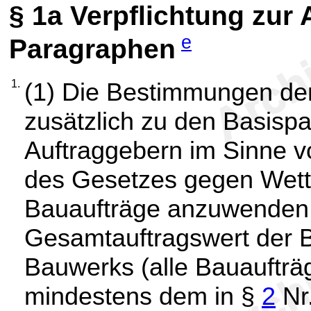
§ 1a
Verpflichtung zur
e
Paragraphen
1.
(1) Die Bestimmungen de
zusätzlich zu den Basisp
Auftraggebern im Sinne 
des Gesetzes gegen Wet
Bauaufträge anzuwenden,
Gesamtauftragswert der
Bauwerks (alle Bauaufträg
mindestens dem in §
2
Nr