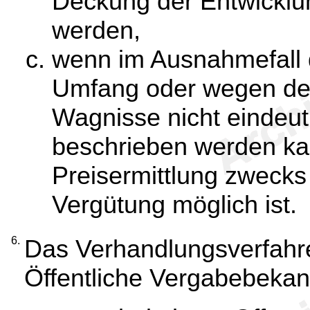
Deckung der Entwicklu
werden,
wenn im Ausnahmefall d
Umfang oder wegen de
Wagnisse nicht eindeut
beschrieben werden ka
Preisermittlung zwecks
Vergütung möglich ist.
6.
Das Verhandlungsverfahre
Öffentliche Vergabebeka