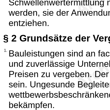
Schwellenwertermittlung ni
werden, sie der Anwendu
entziehen.
§ 2
Grundsätze der Ver
1.
Bauleistungen sind an fac
und zuverlässige Unter
Preisen zu vergeben. Der
sein. Ungesunde Begleite
wettbewerbsbeschränkend
bekämpfen.