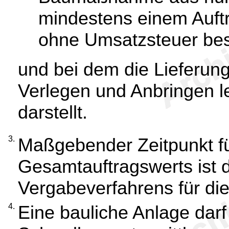
mindestens einem Auft
ohne Umsatzsteuer bes
und bei dem die Lieferun
Verlegen und Anbringen le
darstellt.
3.
Maßgebender Zeitpunkt f
Gesamtauftragswerts ist d
Vergabeverfahrens für die
4.
Eine bauliche Anlage darf 