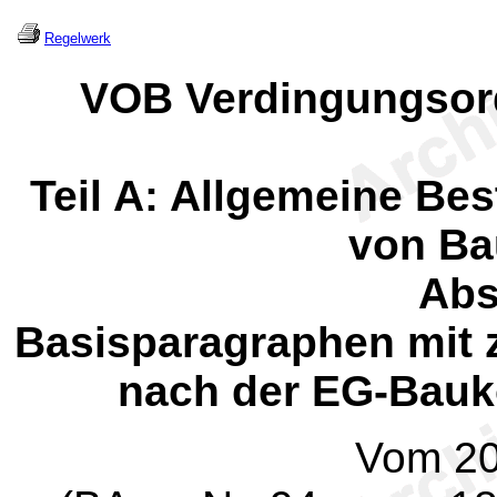
Regelwerk
VOB Verdingungsor
Teil A: Allgemeine Be
von Ba
Abs
Basisparagraphen mit
nach der EG-Bauko
Vom 20