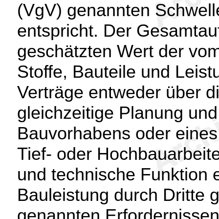
(VgV) genannten Schwell
entspricht. Der Gesamtau
geschätzten Wert der vom
Stoffe, Bauteile und Leis
Verträge entweder über d
gleichzeitige Planung un
Bauvorhabens oder eines
Tief- oder Hochbauarbeiten
und technische Funktion er
Bauleistung durch Dritte
genannten Erfordernissen 