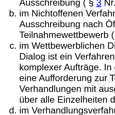
Ausschreibung ( §
3
Nr.
im Nichtoffenen Verfah
Ausschreibung nach Öf
Teilnahmewettbewerb 
im Wettbewerblichen Di
Dialog ist ein Verfahr
komplexer Aufträge. In
eine Aufforderung zur 
Verhandlungen mit au
über alle Einzelheiten 
im Verhandlungsverfahr