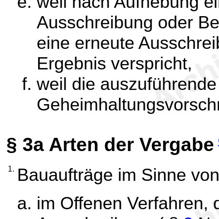
weil nach Aufhebung ei
Ausschreibung oder Be
eine erneute Ausschre
Ergebnis verspricht,
weil die auszuführende
Geheimhaltungsvorschri
§ 3a
Arten der Vergabe
1.
Bauaufträge im Sinne vo
im Offenen Verfahren, 