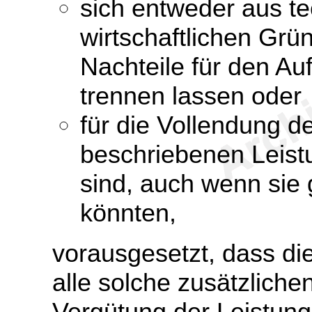
sich entweder aus t
wirtschaftlichen Grü
Nachteile für den A
trennen lassen oder
für die Vollendung d
beschriebenen Leistu
sind, auch wenn sie
könnten,
vorausgesetzt, dass di
alle solche zusätzliche
Vergütung der Leistun