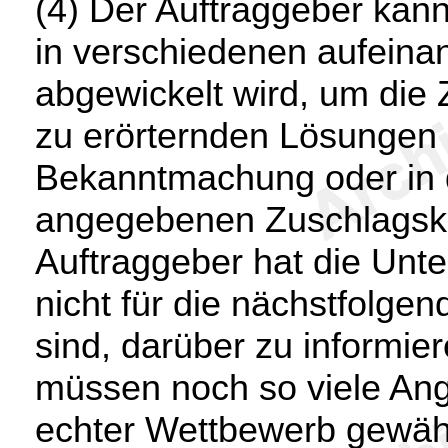
(4) Der Auftraggeber kan
in verschiedenen aufeina
abgewickelt wird, um die 
zu erörternden Lösungen 
Bekanntmachung oder in 
angegebenen Zuschlagskri
Auftraggeber hat die Un
nicht für die nächstfolg
sind, darüber zu informie
müssen noch so viele Ang
echter Wettbewerb gewährl