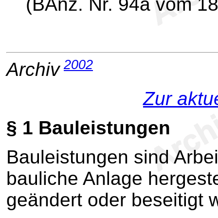
(BAnz. Nr. 94a vom 18
2002
Archiv
Zur aktu
§ 1
Bauleistungen
Bauleistungen sind Arbeit
bauliche Anlage hergestel
geändert oder beseitigt w