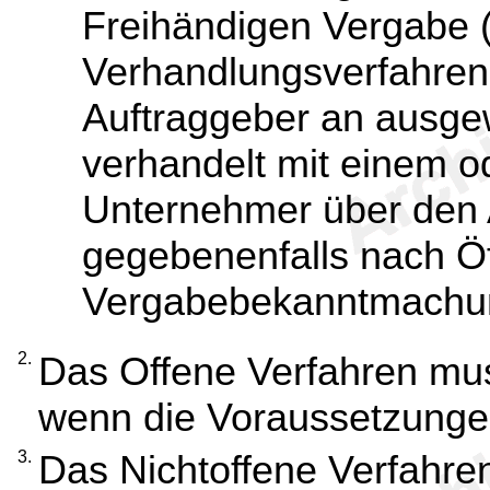
Freihändigen Vergabe 
Verhandlungsverfahren
Auftraggeber an ausge
verhandelt mit einem o
Unternehmer über den A
gegebenenfalls nach Öf
Vergabebekanntmachu
2.
Das Offene Verfahren mu
wenn die Voraussetzung
3.
Das Nichtoffene Verfahren