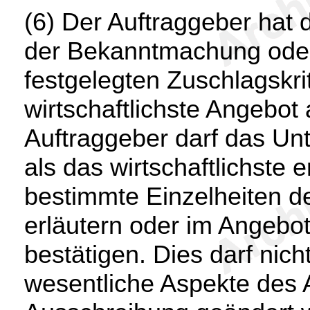
(6) Der Auftraggeber hat 
der Bekanntmachung oder
festgelegten Zuschlagskri
wirtschaftlichste Angebo
Auftraggeber darf das U
als das wirtschaftlichste e
bestimmte Einzelheiten d
erläutern oder im Angebo
bestätigen. Dies darf nich
wesentliche Aspekte des 