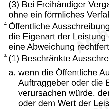
(3) Bei Freihändiger Ver
ohne ein förmliches Verf
2.
Öffentliche Ausschreibung
die Eigenart der Leistun
eine Abweichung rechtfert
3.
(1) Beschränkte Ausschrei
wenn die Öffentliche A
Auftraggeber oder die
verursachen würde, der
oder dem Wert der Leis