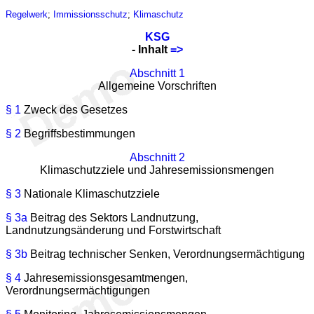
Regelwerk
;
Immissionsschutz
;
Klimaschutz
KSG
- Inhalt
=>
Abschnitt 1
Allgemeine Vorschriften
§ 1
Zweck des Gesetzes
§ 2
Begriffsbestimmungen
Abschnitt 2
Klimaschutzziele und Jahresemissionsmengen
§ 3
Nationale Klimaschutzziele
§ 3a
Beitrag des Sektors Landnutzung,
Landnutzungsänderung und Forstwirtschaft
§ 3b
Beitrag technischer Senken, Verordnungsermächtigung
§ 4
Jahresemissionsgesamtmengen,
Verordnungsermächtigungen