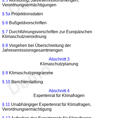
§ 5
Monitoring, Jahresemissionsmengen,
Verordnungsermächtigungen
§ 5a
Projektionsdaten
§ 6
Bußgeldvorschriften
§ 7
Durchführungsvorschriften zur Europäischen
Klimaschutzverordnung
§ 8
Vorgehen bei Überschreitung der
Jahresemissionsgesamtmengen
Abschnitt 3
Klimaschutzplanung
§ 9
Klimaschutzprogramme
§ 10
Berichterstattung
Abschnitt 4
Expertenrat für Klimafragen
§ 11
Unabhängiger Expertenrat für Klimafragen,
Verordnungsermächtigung