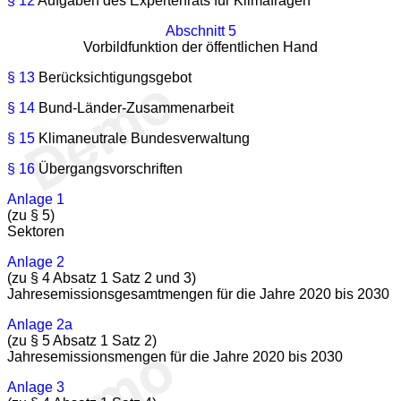
§ 12
Aufgaben des Expertenrats für Klimafragen
Abschnitt 5
Vorbildfunktion der öffentlichen Hand
§ 13
Berücksichtigungsgebot
§ 14
Bund-Länder-Zusammenarbeit
§ 15
Klimaneutrale Bundesverwaltung
§ 16
Übergangsvorschriften
Anlage 1
(zu § 5)
Sektoren
Anlage 2
(zu § 4 Absatz 1 Satz 2 und 3)
Jahresemissionsgesamtmengen für die Jahre 2020 bis 2030
Anlage 2a
(zu § 5 Absatz 1 Satz 2)
Jahresemissionsmengen für die Jahre 2020 bis 2030
Anlage 3