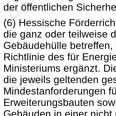
der öffentlichen Sicherhei
(6) Hessische Förderrich
die ganz oder teilweise 
Gebäudehülle betreffen,
Richtlinie des für Energi
Ministeriums ergänzt. D
die jeweils geltenden ge
Mindestanforderungen f
Erweiterungsbauten sowi
Gebäuden in einer nicht