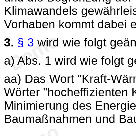
Klimawandels gewährlei
Vorhaben kommt dabei ei
3.
§ 3
wird wie folgt geän
a) Abs. 1 wird wie folgt 
aa) Das Wort "Kraft-Wär
Wörter "hocheffizienten
Minimierung des Energie
Baumaßnahmen und Baust