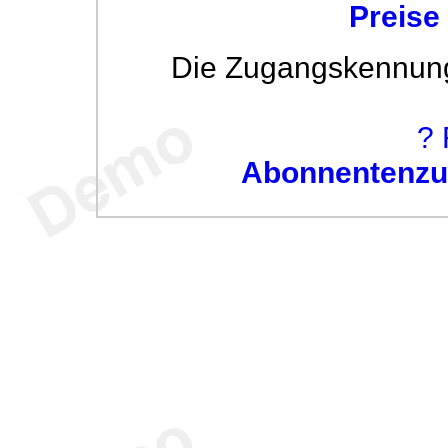
Preise
Die Zugangskennung w
? 
Abonnentenzug