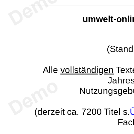
umwelt-onli
(Stand
Alle
vollständigen
Text
Jahre
Nutzungsgeb
(derzeit ca. 7200 Titel s.
Fac