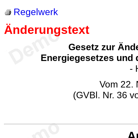
Regelwerk
Änderungstext
Gesetz zur Änd
Energiegesetzes und
-
Vom 22.
(GVBl. Nr. 36 v
Ar