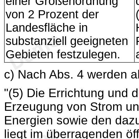
einer Größenordnung
von 2 Prozent der
Landesfläche in
substanziell geeigneten
Gebieten festzulegen.
c) Nach Abs. 4 werden al
"(5) Die Errichtung und 
Erzeugung von Strom u
Energien sowie den daz
liegt im überragenden öf