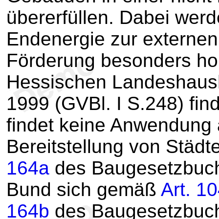
übererfüllen. Dabei wer
Endenergie zur externen 
Förderung besonders hono
Hessischen Landeshaus
1999 (GVBl. I S.248) fi
findet keine Anwendung 
Bereitstellung von Städ
164a
des Baugesetzbuchs
Bund sich gemäß
Art. 1
164b
des Baugesetzbuchs