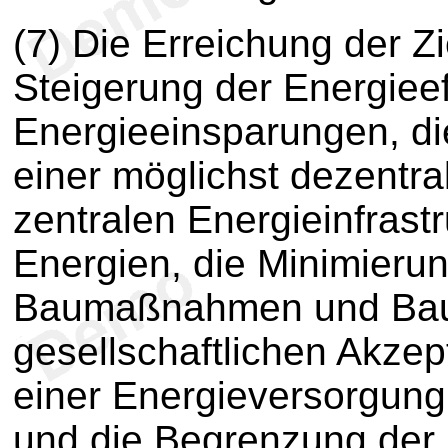
(7) Die Erreichung der Zi
Steigerung der Energieef
Energieeinsparungen, d
einer möglichst dezentra
zentralen Energieinfrast
Energien, die Minimieru
Baumaßnahmen und Baust
gesellschaftlichen Akze
einer Energieversorgung
und die Begrenzung der