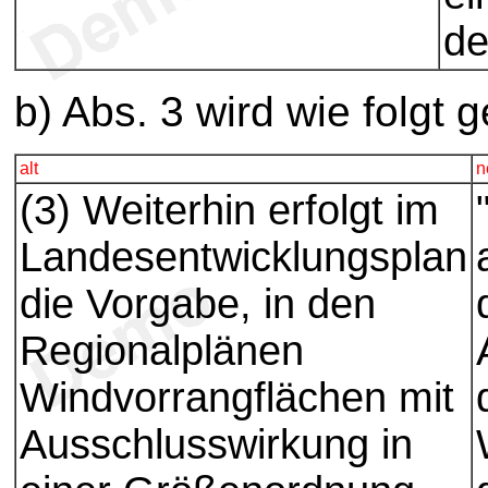
de
b) Abs. 3 wird wie folgt g
alt
n
(3) Weiterhin erfolgt im
Landesentwicklungsplan
die Vorgabe, in den
Regionalplänen
Windvorrangflächen mit
Ausschlusswirkung in