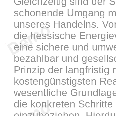
Gleichzeitig sind der 
schonende Umgang mi
unseres Handelns. Vo
die hessische Energie
eine sichere und umwe
bezahlbar und gesellsch
Prinzip der langfristig
kostengünstigsten Real
wesentliche Grundlage
die konkreten Schritt
einzubeziehen. Hierd