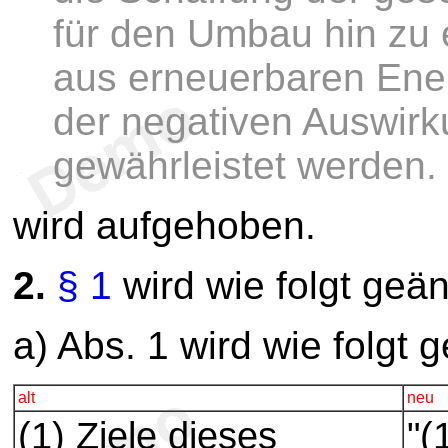
für den Umbau hin zu 
aus erneuerbaren Ene
der negativen Auswir
gewährleistet werden.
wird aufgehoben.
2.
§ 1
wird wie folgt geän
a) Abs. 1 wird wie folgt g
alt
neu
(1) Ziele dieses
"(