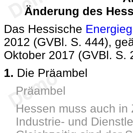
Änderung des Hess
Das Hessische
Energieg
2012 (GVBl. S. 444), ge
Oktober 2017 (GVBl. S. 2
1.
Die Präambel
Präambel
Hessen muss auch in Z
Industrie- und Dienstl